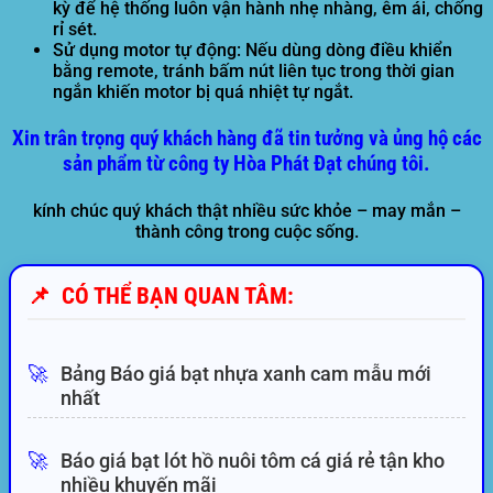
kỳ để hệ thống luôn vận hành nhẹ nhàng, êm ái, chống
rỉ sét.
Sử dụng motor tự động:
Nếu dùng dòng điều khiển
bằng remote, tránh bấm nút liên tục trong thời gian
ngắn khiến motor bị quá nhiệt tự ngắt.
Xin trân trọng quý khách hàng đã tin tưởng và ủng hộ các
sản phẩm từ công ty Hòa Phát Đạt chúng tôi.
kính chúc quý khách thật nhiều sức khỏe – may mắn –
thành công trong cuộc sống.
📌
CÓ THỂ BẠN QUAN TÂM:
🚀
Bảng Báo giá bạt nhựa xanh cam mẫu mới
nhất
🚀
Báo giá bạt lót hồ nuôi tôm cá giá rẻ tận kho
nhiều khuyến mãi