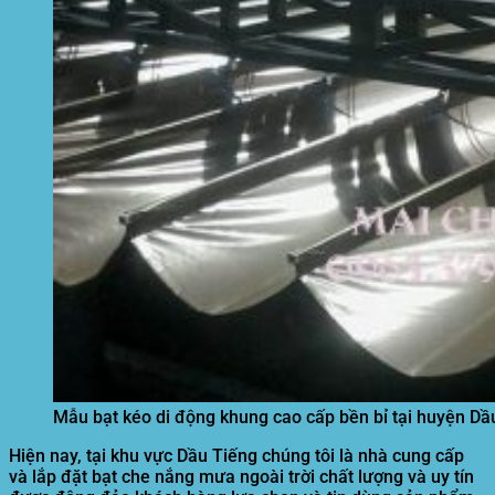
Mẫu bạt kéo di động khung cao cấp bền bỉ tại huyện Dầ
Hiện nay, tại khu vực
Dầu Tiếng
chúng tôi là nhà cung cấp
và lắp đặt bạt che nắng mưa ngoài trời chất lượng và uy tín