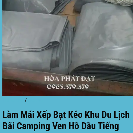
Trang chủ
/
dịch vụ
Làm Mái Xếp Bạt Kéo Khu Du Lịch
Bãi Camping Ven Hồ Dầu Tiếng