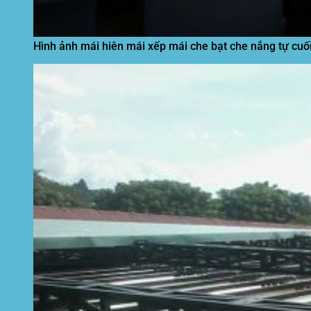
Hình ảnh mái hiên mái xếp mái che bạt che nắng tự cuố