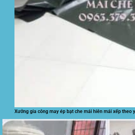
Xưởng gia công may ép bạt che mái hiên mái xếp theo 