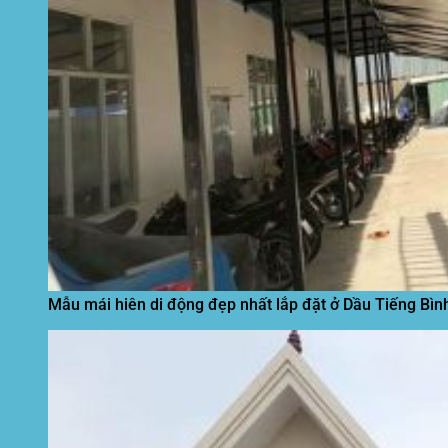
Mẫu mái hiên di động đẹp nhất lắp đặt ở Dầu Tiếng Bì