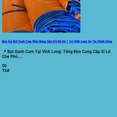
Báo Giá Bạt Xanh Cam Phơi Nông Sản Giá Rẻ Số 1 Tại Vĩnh Long Uy Tín Chính Hãng
📍 Bạt Xanh Cam Tại Vĩnh Long: Tổng Kho Cung Cấp Sỉ Lẻ
Che Phủ ...
06
Th8