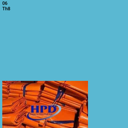
06
Th8