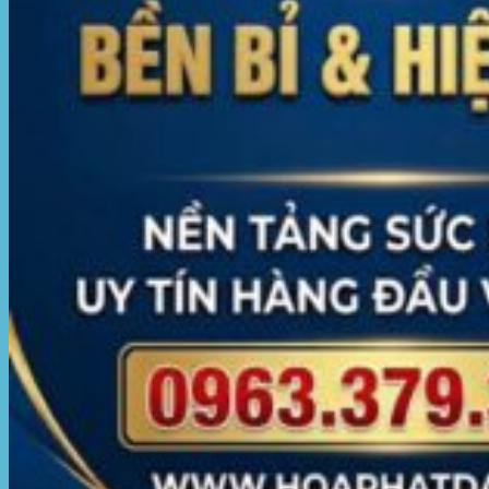
Sản Phẩm Bạt Che Ngoài Trời
Bạt che nắng mưa
Bạt kéo ngoài trời
Bạt che tự cuốn
Bạt nhựa xanh cam
Bạt sọc 3 màu
Bạt nhựa giá rẻ
Bạt lót ao hồ
Bạt nhựa đen HDPE
Màng chống thấm HDPE
Sản Phẩm Dù Che Ngoài Trời
Dù che nắng
Dù che quán cafe
Dù che sự kiện
Dù lệch tâm
Sản Phẩm Mái Che Di Động
Mái hiên di động
Mái xếp di động
Nhà bạt di động
Motor kéo bạt che
Dự Án Hòa Phát Đạt
Lưới che nắng
Màng phủ nông nghiệp
Bạt Kéo Quán Cafe