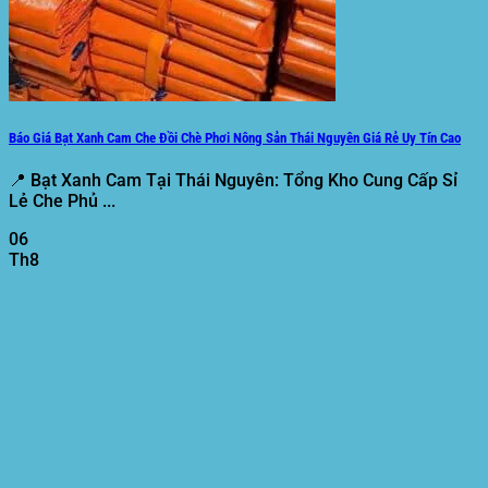
Báo Giá Bạt Xanh Cam Che Đồi Chè Phơi Nông Sản Thái Nguyên Giá Rẻ Uy Tín Cao
📍 Bạt Xanh Cam Tại Thái Nguyên: Tổng Kho Cung Cấp Sỉ
Lẻ Che Phủ ...
06
Th8