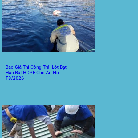
Báo Giá Thi Công Trải Lót Bạt,
Hàn Bạt HDPE Cho Ao Hồ
T8/2026