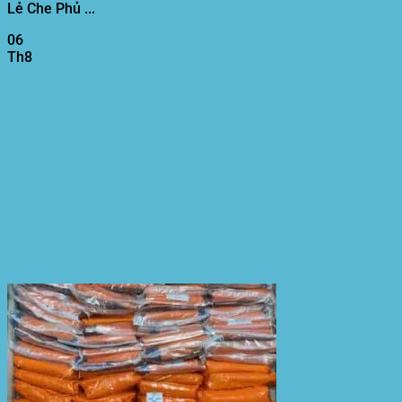
Lẻ Che Phủ ...
06
Th8