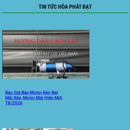
TIN TỨC HÒA PHÁT ĐẠT
Báo Giá Bán Motor Kéo Bạt
Mái Xếp, Motor Mái Hiên Mới
T8/2026