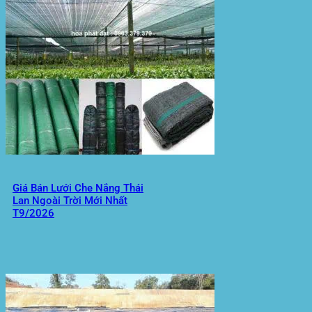
Giá Bán Lưới Che Nắng Thái
Lan Ngoài Trời Mới Nhất
T9/2026