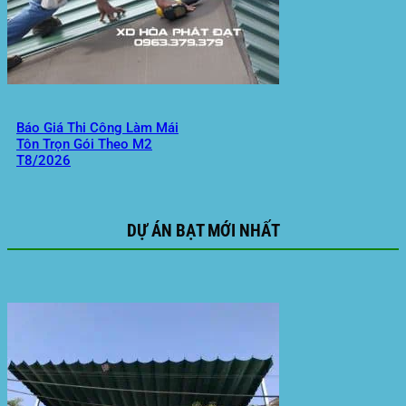
Báo Giá Thi Công Làm Mái
Tôn Trọn Gói Theo M2
T8/2026
DỰ ÁN BẠT MỚI NHẤT