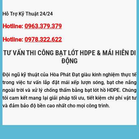
Nhất
Hỗ Trợ Kỹ Thuật 24/24
Hotline:
0963.379.379
Hotline:
0978.322.622
TƯ VẤN THI CÔNG BẠT LÓT HDPE & MÁI HIÊN DI
ĐỘNG
Đội ngũ kỹ thuật của
Hòa Phát Đạt
giàu kinh nghiệm thực tế
trong việc tư vấn lắp đặt
mái xếp lượn sóng
, bạt che nắng
ngoài trời và xử lý chống thấm bằng
bạt lót hồ HDPE
. Chúng
tôi cam kết mang lại giải pháp tối ưu, tiết kiệm chi phí vật tư
và đảm bảo độ bền cao nhất cho mọi công trình.