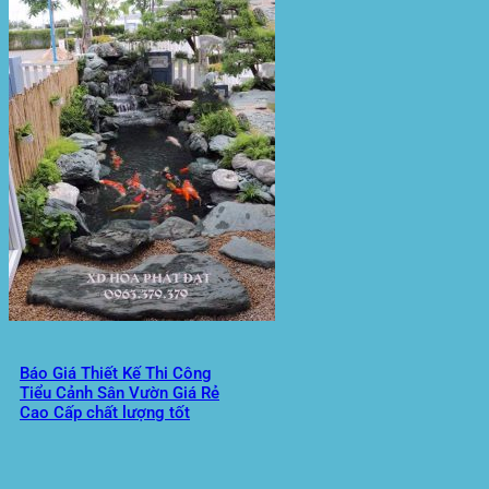
Báo Giá Thiết Kế Thi Công
Tiểu Cảnh Sân Vườn Giá Rẻ
Cao Cấp chất lượng tốt