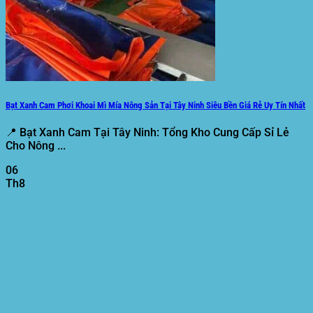
Bạt Xanh Cam Phơi Khoai Mì Mía Nông Sản Tại Tây Ninh Siêu Bền Giá Rẻ Uy Tín Nhất
📍 Bạt Xanh Cam Tại Tây Ninh: Tổng Kho Cung Cấp Sỉ Lẻ
Cho Nông ...
06
Th8