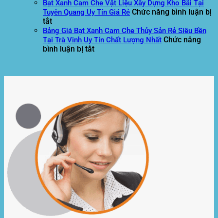
Yên
Báo
Xanh
Bạt Xanh Cam Che Vật Liệu Xây Dựng Kho Bãi Tại
Bái
Giá
Cam
Chức năng bình luận bị
Tuyên Quang Uy Tín Giá Rẻ
ở
Ép
Bạt
Tại
tắt
Bạt
Viền
Xanh
Vĩnh
Bảng Giá Bạt Xanh Cam Che Thủy Sản Rẻ Siêu Bền
Xanh
Miễn
Cam
Phúc
Chức năng
Tại Trà Vinh Uy Tín Chất Lượng Nhất
Cam
Phí
Phơi
Theo
ở
bình luận bị tắt
Che
Giá
Nông
Kích
Bảng
Vật
Rẻ
Sản
Thước
Giá
Liệu
Uy
Giá
Yêu
Bạt
Xây
Tín
Rẻ
Cầu
Xanh
Dựng
Chất
Số
Uy
Cam
Kho
Lượng
1
Tín
Che
Bãi
Nhất
Tại
Giá
Thủy
Tại
Vĩnh
Rẻ
Sản
Tuyên
Long
Tại
Rẻ
Quang
Uy
Kho
Siêu
Uy
Tín
Bền
Tín
Chính
Tại
Giá
Hãng
Trà
Rẻ
Vinh
Uy
Tín
Chất
Lượng