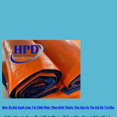
May Ép Bạt Xanh Cam Tại Vĩnh Phúc Theo Kích Thước Yêu Cầu Uy Tín Giá Rẻ Tại Kho