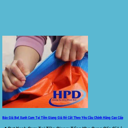
Báo Giá Bạt Xanh Cam Tại Tiền Giang Giá Rẻ Cắt Theo Yêu Cầu Chính Hãng Cao Cấp