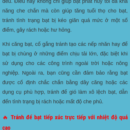
đều. Điều này không chỉ giúp bạt phát huy tối đa khả
năng che chắn mà còn giúp tăng tuổi thọ cho bạt,
tránh tình trạng bạt bị kéo giãn quá mức ở một số
điểm, gây rách hoặc hư hỏng.
Khi căng bạt, cố gắng tránh tạo các nếp nhăn hay để
bạt bị chùng ở những điểm chịu tải lớn, đặc biệt khi
sử dụng cho các công trình ngoài trời hoặc nông
nghiệp. Ngoài ra, bạn cũng cần đảm bảo rằng bạt
được cố định chắc chắn bằng dây căng hoặc các
dụng cụ phù hợp, tránh để gió làm xô lệch bạt, dẫn
đến tình trạng bị rách hoặc mất độ che phủ.
🔥 Tránh để bạt tiếp xúc trực tiếp với nhiệt độ quá
cao