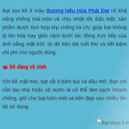
Bạt sọc kẻ 3 màu
thương hiệu
Hòa Phát Đạt
có khả
năng chống mài mòn và chịu nhiệt tốt. Đặc biệt, sản
phẩm được tích hợp lớp chống tia UV, giúp bạt không
bị lão hóa hay giòn rách dưới tác động trực tiếp của
ánh nắng mặt trời, từ đó kéo dài tuổi thọ và tiết kiệm
chi phí cho người dùng.
🧽 Dễ dàng vệ sinh
Với bề mặt mịn, bạt rất ít bám bụi và dầu mỡ. Bạn chỉ
cần lau nhẹ hoặc xịt nước là có thể làm sạch nhanh
chóng, giữ cho bạt luôn mới và bền đẹp sau nhiều lần
tái sử dụng.