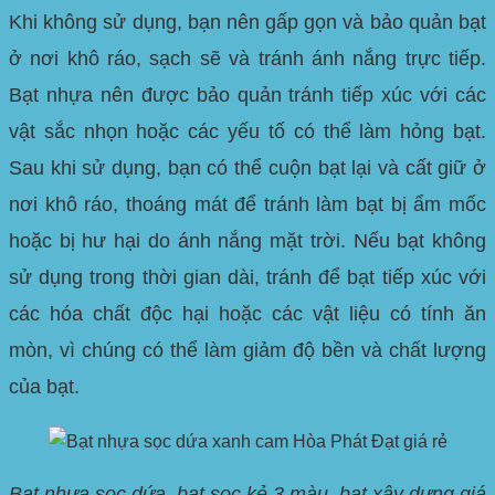
Khi không sử dụng, bạn nên gấp gọn và bảo quản bạt
ở nơi khô ráo, sạch sẽ và tránh ánh nắng trực tiếp.
Bạt nhựa nên được bảo quản tránh tiếp xúc với các
vật sắc nhọn hoặc các yếu tố có thể làm hỏng bạt.
Sau khi sử dụng, bạn có thể cuộn bạt lại và cất giữ ở
nơi khô ráo, thoáng mát để tránh làm bạt bị ẩm mốc
hoặc bị hư hại do ánh nắng mặt trời. Nếu bạt không
sử dụng trong thời gian dài, tránh để bạt tiếp xúc với
các hóa chất độc hại hoặc các vật liệu có tính ăn
mòn, vì chúng có thể làm giảm độ bền và chất lượng
của bạt.
Bạt nhựa sọc dứa, bạt sọc kẻ 3 màu, bạt xây dựng giá