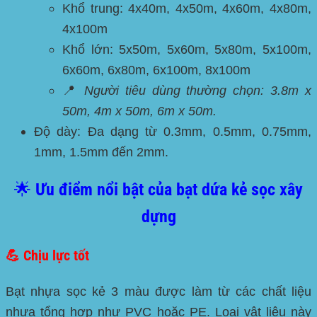
Khổ trung: 4x40m, 4x50m, 4x60m, 4x80m,
4x100m
Khổ lớn: 5x50m, 5x60m, 5x80m, 5x100m,
6x60m, 6x80m, 6x100m, 8x100m
📍
Người tiêu dùng thường chọn: 3.8m x
50m, 4m x 50m, 6m x 50m.
Độ dày:
Đa dạng từ 0.3mm, 0.5mm, 0.75mm,
1mm, 1.5mm đến 2mm.
🌟 Ưu điểm nổi bật của bạt dứa kẻ sọc xây
dựng
💪 Chịu lực tốt
Bạt nhựa sọc kẻ 3 màu được làm từ các chất liệu
nhựa tổng hợp như
PVC hoặc PE
. Loại vật liệu này