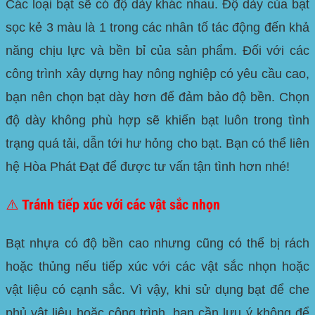
Các loại bạt sẽ có độ dày khác nhau. Độ dày của bạt
sọc kẻ 3 màu là 1 trong các nhân tố tác động đến khả
năng chịu lực và bền bỉ của sản phẩm. Đối với các
công trình xây dựng hay nông nghiệp có yêu cầu cao,
bạn nên chọn bạt dày hơn để đảm bảo độ bền. Chọn
độ dày không phù hợp sẽ khiến bạt luôn trong tình
trạng quá tải, dẫn tới hư hỏng cho bạt. Bạn có thể liên
hệ Hòa Phát Đạt để được tư vấn tận tình hơn nhé!
⚠️ Tránh tiếp xúc với các vật sắc nhọn
Bạt nhựa có độ bền cao nhưng cũng có thể bị rách
hoặc thủng nếu tiếp xúc với các vật sắc nhọn hoặc
vật liệu có cạnh sắc. Vì vậy, khi sử dụng bạt để che
phủ vật liệu hoặc công trình, bạn cần lưu ý không để