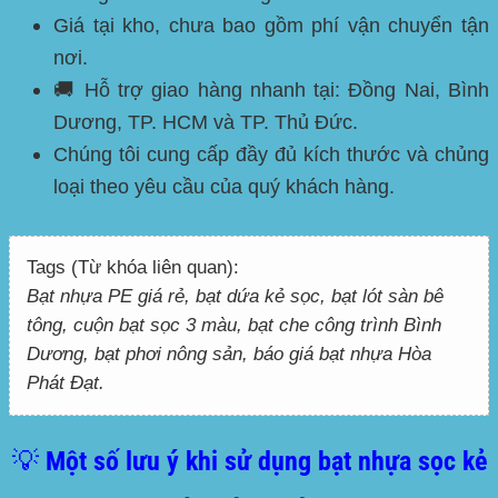
Giá tại kho, chưa bao gồm phí vận chuyển tận
nơi.
🚚 Hỗ trợ giao hàng nhanh tại:
Đồng Nai, Bình
Dương, TP. HCM và TP. Thủ Đức
.
Chúng tôi cung cấp đầy đủ kích thước và chủng
loại theo yêu cầu của quý khách hàng.
Tags (Từ khóa liên quan):
Bạt nhựa PE giá rẻ, bạt dứa kẻ sọc, bạt lót sàn bê
tông, cuộn bạt sọc 3 màu, bạt che công trình Bình
Dương, bạt phơi nông sản, báo giá bạt nhựa Hòa
Phát Đạt.
💡 Một số lưu ý khi sử dụng bạt nhựa sọc kẻ