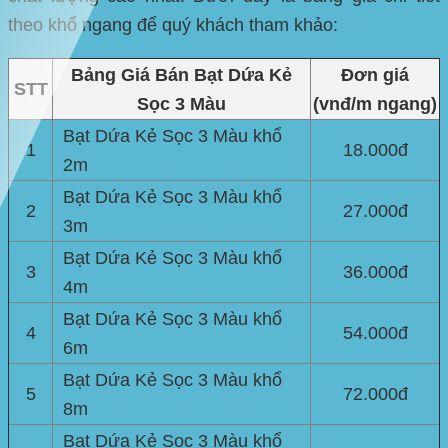
theo khổ ngang để quý khách tham khảo:
Bảng Giá Bán Bạt Dứa Kẻ
Đơn giá
STT
Sọc 3 Màu
(vnđ/m ngang)
Bạt Dứa Kẻ Sọc 3 Màu khổ
1
18.000đ
2m
Bạt Dứa Kẻ Sọc 3 Màu khổ
2
27.000đ
3m
Bạt Dứa Kẻ Sọc 3 Màu khổ
3
36.000đ
4m
Bạt Dứa Kẻ Sọc 3 Màu khổ
4
54.000đ
6m
Bạt Dứa Kẻ Sọc 3 Màu khổ
5
72.000đ
8m
Bạt Dứa Kẻ Sọc 3 Màu khổ