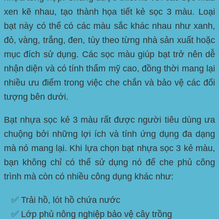
xen kẽ nhau, tạo thành họa tiết kẻ sọc 3 màu. Loại
bạt này có thể có các màu sắc khác nhau như xanh,
đỏ, vàng, trắng, đen, tùy theo từng nhà sản xuất hoặc
mục đích sử dụng. Các sọc màu giúp bạt trở nên dễ
nhận diện và có tính thẩm mỹ cao, đồng thời mang lại
nhiều ưu điểm trong việc che chắn và bảo vệ các đối
tượng bên dưới.
Bạt nhựa sọc kẻ 3 màu rất được người tiêu dùng ưa
chuộng bởi những lợi ích và tính ứng dụng đa dạng
mà nó mang lại. Khi lựa chọn bạt nhựa sọc 3 kẻ màu,
bạn không chỉ có thể sử dụng nó để che phủ công
trình mà còn có nhiều công dụng khác như:
✅ Trải hồ, lót hồ chứa nước
✅ Lớp phủ nông nghiệp bảo vệ cây trồng