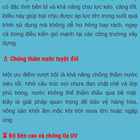
có đặc tính bền bỉ và khả năng chịu lực kéo, căng tốt.
Điều này giúp bạt chịu được áp lực lớn trong suốt quá
trình sử dụng mà không dễ hư hỏng hay rách, ngay
cả trong điều kiện gió mạnh tại các công trường xây
dựng.
💧 Chống thấm nước tuyệt đối
Một ưu điểm vượt trội là khả năng chống thấm nước
siêu tốt. Nhờ cấu trúc sợi nhựa đan chặt chẽ và lớp
phủ bóng, nước không thể thẩm thấu qua bề mặt.
Đây là giải pháp quan trọng để bảo vệ hàng hóa,
nông sản khỏi ẩm mốc khi trời mưa lớn hoặc ngập
úng.
⏳ Độ bền cao và chống tia UV