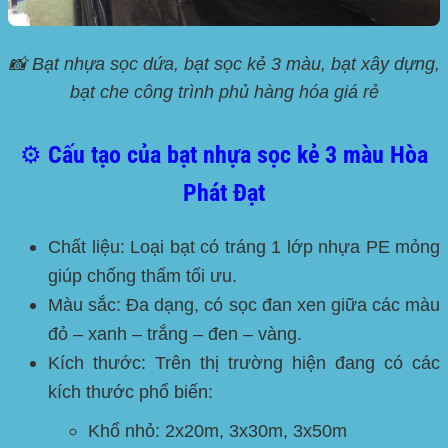
📸 Bạt nhựa sọc dứa, bạt sọc kẻ 3 màu, bạt xây dựng,
bạt che công trình phủ hàng hóa giá rẻ
⚙️ Cấu tạo của bạt nhựa sọc kẻ 3 màu Hòa
Phát Đạt
Chất liệu:
Loại bạt có tráng 1 lớp nhựa PE mỏng
giúp chống thấm tối ưu.
Màu sắc:
Đa dạng, có sọc đan xen giữa các màu
đỏ – xanh – trắng – đen – vàng.
Kích thước:
Trên thị trường hiện đang có các
kích thước phổ biến:
Khổ nhỏ: 2x20m, 3x30m, 3x50m