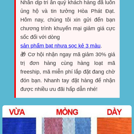
Nhân dịp tri ân quý khách hàng đã luôn
ủng hộ và tin tưởng Hòa Phát Đạt.
Hôm nay, chúng tôi xin gửi đến bạn
chương trình khuyến mại giảm giá cực
sốc đối với dòng
sản phẩm bạt nhựa sọc kẻ 3 màu
.
🎁 Cơ hội nhận ngay mã giảm 30% giá
trị đơn hàng cùng hàng loạt mã
freeship, mã miễn phí lắp đặt đang chờ
đón bạn. Nhanh tay đặt hàng để nhận
được nhiều ưu đãi hấp dẫn nhé!