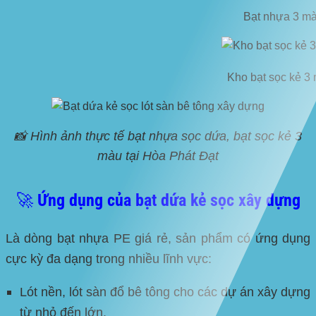
Bạt nhựa 3 mà
Kho bạt sọc kẻ 3 
📸 Hình ảnh thực tế bạt nhựa sọc dứa, bạt sọc kẻ 3
màu tại Hòa Phát Đạt
🚀 Ứng dụng của bạt dứa kẻ sọc xây dựng
Là dòng
bạt nhựa PE giá rẻ
, sản phẩm có ứng dụng
cực kỳ đa dạng trong nhiều lĩnh vực:
Lót nền, lót sàn đổ bê tông cho các dự án xây dựng
từ nhỏ đến lớn.