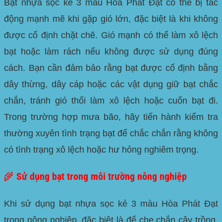
Bạt nhựa sọc kẻ 3 màu Hòa Phát Đạt có thể bị tác
động mạnh mẽ khi gặp gió lớn, đặc biệt là khi không
được cố định chặt chẽ. Gió mạnh có thể làm xô lệch
bạt hoặc làm rách nếu không được sử dụng đúng
cách. Bạn cần đảm bảo rằng bạt được cố định bằng
dây thừng, dây cáp hoặc các vật dụng giữ bạt chắc
chắn, tránh gió thổi làm xô lệch hoặc cuốn bạt đi.
Trong trường hợp mưa bão, hãy tiến hành kiểm tra
thường xuyên tình trạng bạt để chắc chắn rằng không
có tình trạng xô lệch hoặc hư hỏng nghiêm trọng.
🌾 Sử dụng bạt trong môi trường nông nghiệp
Khi sử dụng bạt nhựa sọc kẻ 3 màu Hòa Phát Đạt
trong nông nghiệp, đặc biệt là để che chắn cây trồng,