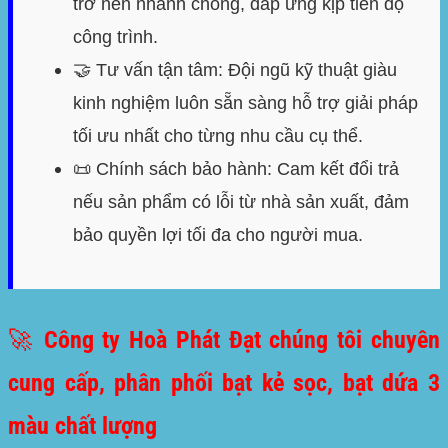
trở nên nhanh chóng, đáp ứng kịp tiến độ
công trình.
🤝
Tư vấn tận tâm:
Đội ngũ kỹ thuật giàu
kinh nghiệm luôn sẵn sàng hỗ trợ giải pháp
tối ưu nhất cho từng nhu cầu cụ thể.
📜
Chính sách bảo hành:
Cam kết đổi trả
nếu sản phẩm có lỗi từ nhà sản xuất, đảm
bảo quyền lợi tối đa cho người mua.
🚀 Công ty Hoà Phát Đạt chúng tôi chuyên
cung cấp, phân phối bạt kẻ sọc, bạt dứa 3
màu chất lượng