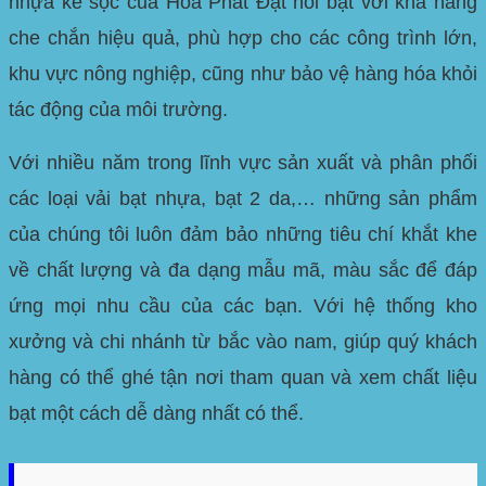
nhựa kẻ sọc của Hòa Phát Đạt nổi bật với khả năng
che chắn hiệu quả, phù hợp cho các công trình lớn,
khu vực nông nghiệp, cũng như bảo vệ hàng hóa khỏi
tác động của môi trường.
Với nhiều năm trong lĩnh vực sản xuất và phân phối
các loại vải bạt nhựa, bạt 2 da,… những sản phẩm
của chúng tôi luôn đảm bảo những tiêu chí khắt khe
về chất lượng và đa dạng mẫu mã, màu sắc để đáp
ứng mọi nhu cầu của các bạn. Với hệ thống kho
xưởng và chi nhánh từ bắc vào nam, giúp quý khách
hàng có thể ghé tận nơi tham quan và xem chất liệu
bạt một cách dễ dàng nhất có thể.