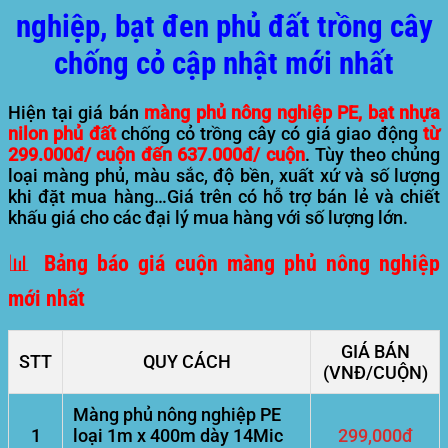
nghiệp, bạt đen phủ đất trồng cây
chống cỏ cập nhật mới nhất
Hiện tại giá bán
màng phủ nông nghiệp PE, bạt nhựa
nilon phủ đất
chống cỏ trồng cây có giá giao động
từ
299.000đ/ cuộn đến 637.000đ/ cuộn
. Tùy theo chủng
loại màng phủ, màu sắc, độ bền, xuất xứ và số lượng
khi đặt mua hàng…Giá trên có hỗ trợ bán lẻ và chiết
khấu giá cho các đại lý mua hàng với số lượng lớn.
📊 Bảng báo giá cuộn màng phủ nông nghiệp
mới nhất
GIÁ BÁN
STT
QUY CÁCH
(VNĐ/CUỘN)
Màng phủ nông nghiệp PE
1
loại 1m x 400m dày 14Mic
299,000đ