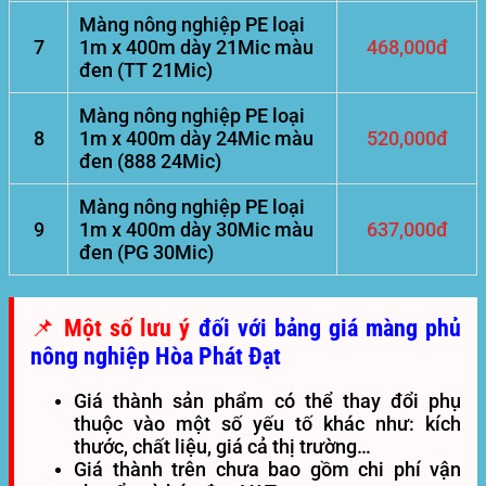
Màng nông nghiệp PE loại
7
1m x 400m dày 21Mic màu
468,000đ
đen (TT 21Mic)
Màng nông nghiệp PE loại
8
1m x 400m dày 24Mic màu
520,000đ
đen (888 24Mic)
Màng nông nghiệp PE loại
9
1m x 400m dày 30Mic màu
637,000đ
đen (PG 30Mic)
📌 Một số lưu ý
đối với bảng giá màng phủ
nông nghiệp Hòa Phát Đạt
Giá thành sản phẩm có thể thay đổi phụ
thuộc vào một số yếu tố khác như: kích
thước, chất liệu, giá cả thị trường…
Giá thành trên chưa bao gồm chi phí vận