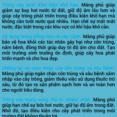
Trồng cây dưới điều kiện khô hạn:
Màng phủ giúp
giảm sự bay hơi nước từ đất, giữ độ ẩm lâu hơn và
giúp cây trồng phát triển trong điều kiện khô hạn mà
không cần tưới nước quá nhiều. Hạn chế sự mất mát
nước, đặc biệt trong các khu vực có khí hậu khô cằn.
Sử dụng trong trồng hoa và cây cảnh:
Màng phủ giúp
bảo vệ hoa khỏi các tác nhân gây hại như côn trùng,
nấm bệnh, đồng thời giúp duy trì độ ẩm cho đất. Tạo
môi trường sinh trưởng ổn định, giúp cây hoa phát
triển mạnh và cho hoa đẹp.
Chống lại sự xâm nhập của côn trùng và sâu bệnh:
Màng phủ giúp ngăn chặn côn trùng và sâu bệnh xâm
nhập vào cây trồng, giảm thiểu việc sử dụng thuốc trừ
sâu, từ đó tạo ra sản phẩm sạch hơn và an toàn hơn
cho người tiêu dùng.
Trồng cây trong vùng đất bị nhiễm mặn:
Màng phủ
giúp hạn chế sự bốc hơi nước, giữ lại độ ẩm trong đất.
Nhờ đó, tạo điều kiện cho cây phát triển trong môi
trường đất không thuận lợi.