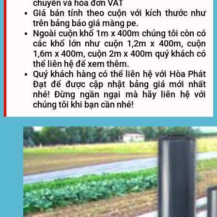
chuyển và hóa đơn VAT
Giá bán tính theo cuộn với kích thước như
trên bảng báo giá màng pe.
Ngoài cuộn khổ
1m x 400m
chúng tôi còn có
các khổ lớn như cuộn
1,2m x 400m, cuộn
1,6m x 400m, cuộn 2m x 400m
quý khách có
thể liên hệ để xem thêm.
Quý khách hàng có thể liên hệ với Hòa Phát
Đạt để được cập nhật bảng giá mới nhất
nhé! Đừng ngần ngại mà hãy liên hệ với
chúng tôi khi bạn cần nhé!