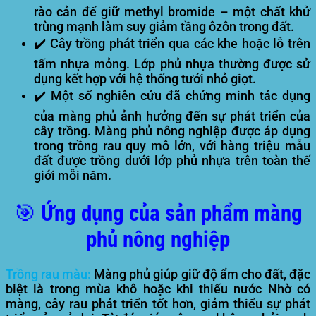
rào cản để giữ methyl bromide – một chất khử
trùng mạnh làm suy giảm tầng ôzôn trong đất.
✔️ Cây trồng phát triển qua các khe hoặc lỗ trên
tấm nhựa mỏng. Lớp phủ nhựa thường được sử
dụng kết hợp với hệ thống tưới nhỏ giọt.
✔️ Một số nghiên cứu đã chứng minh tác dụng
của màng phủ ảnh hưởng đến sự phát triển của
cây trồng. Màng phủ nông nghiệp được áp dụng
trong trồng rau quy mô lớn, với hàng triệu mẫu
đất được trồng dưới lớp phủ nhựa trên toàn thế
giới mỗi năm.
🎯 Ứng dụng của sản phẩm màng
phủ nông nghiệp
Trồng rau màu:
Màng phủ giúp giữ độ ẩm cho đất, đặc
biệt là trong mùa khô hoặc khi thiếu nước Nhờ có
màng, cây rau phát triển tốt hơn, giảm thiểu sự phát