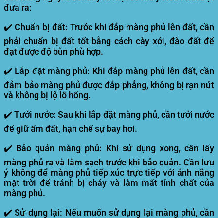
đưa ra:
✔️
Chuẩn bị đất:
Trước khi đắp màng phủ lên đất, cần
phải chuẩn bị đất tốt bằng cách cày xới, đào đất để
đạt được độ bùn phù hợp.
✔️
Lắp đặt màng phủ:
Khi đắp màng phủ lên đất, cần
đảm bảo màng phủ được đắp phẳng, không bị rạn nứt
và không bị lộ lỗ hổng.
✔️
Tưới nước:
Sau khi lắp đặt màng phủ, cần tưới nước
để giữ ẩm đất, hạn chế sự bay hơi.
✔️
Bảo quản màng phủ:
Khi sử dụng xong, cần lấy
màng phủ ra và làm sạch trước khi bảo quản. Cần lưu
ý không để màng phủ tiếp xúc trực tiếp với ánh nắng
mặt trời để tránh bị cháy và làm mất tính chất của
màng phủ.
✔️
Sử dụng lại:
Nếu muốn sử dụng lại màng phủ, cần