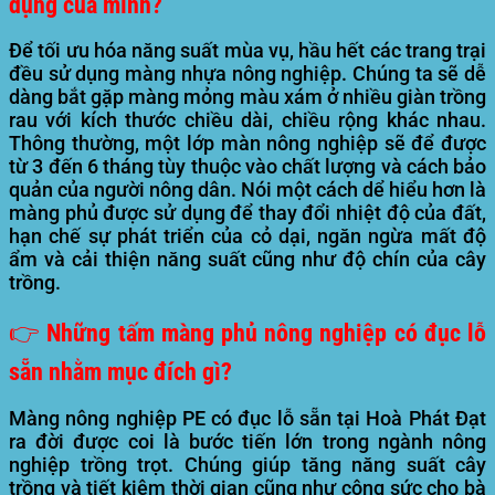
dụng của mình?
Để tối ưu hóa năng suất mùa vụ, hầu hết các trang trại
đều sử dụng màng nhựa nông nghiệp. Chúng ta sẽ dễ
dàng bắt gặp màng mỏng màu xám ở nhiều giàn trồng
rau với kích thước chiều dài, chiều rộng khác nhau.
Thông thường, một lớp màn nông nghiệp sẽ để được
từ 3 đến 6 tháng tùy thuộc vào chất lượng và cách bảo
quản của người nông dân. Nói một cách dể hiểu hơn là
màng phủ được sử dụng để thay đổi nhiệt độ của đất,
hạn chế sự phát triển của cỏ dại, ngăn ngừa mất độ
ẩm và cải thiện năng suất cũng như độ chín của cây
trồng.
👉 Những tấm màng phủ nông nghiệp có đục lỗ
sẵn nhằm mục đích gì?
Màng nông nghiệp PE có đục lỗ sẵn tại Hoà Phát Đạt
ra đời được coi là bước tiến lớn trong ngành nông
nghiệp trồng trọt. Chúng giúp tăng năng suất cây
trồng và tiết kiệm thời gian cũng như công sức cho bà