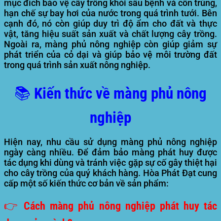
mục đích bảo vệ cây trồng khỏi sâu bệnh và côn trùng,
hạn chế sự bay hơi của nước trong quá trình tưới. Bên
cạnh đó, nó còn giúp duy trì độ ẩm cho đất và thực
vật, tăng hiệu suất sản xuất và chất lượng cây trồng.
Ngoài ra, màng phủ nông nghiệp còn giúp giảm sự
phát triển của cỏ dại và giúp bảo vệ môi trường đất
trong quá trình sản xuất nông nghiệp.
📚 Kiến thức về màng phủ nông
nghiệp
Hiện nay, nhu cầu sử dụng màng phủ nông nghiệp
ngày càng nhiều. Để đảm bảo màng phát huy được
tác dụng khi dùng và tránh việc gặp sự cố gây thiệt hại
cho cây trồng của quý khách hàng. Hòa Phát Đạt cung
cấp một số kiến thức cơ bản về sản phẩm:
👉 Cách màng phủ nông nghiệp phát huy tác