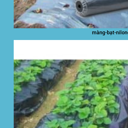
màng-bạt-nilon