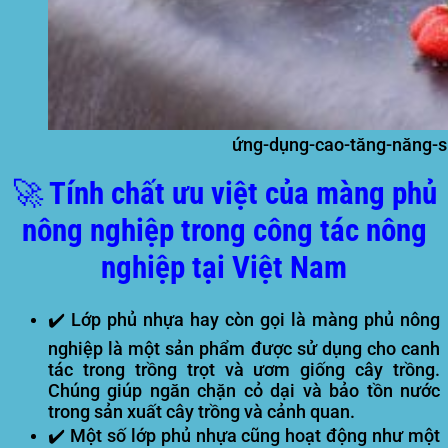
ứng-dụng-cao-tăng-năng-s
🚀 Tính chất ưu việt của màng phủ
nông nghiệp trong công tác nông
nghiệp tại Việt Nam
✔️ Lớp phủ nhựa hay còn gọi là màng phủ nông
nghiệp là một sản phẩm được sử dụng cho canh
tác trong trồng trọt và ươm giống cây trồng.
Chúng giúp ngăn chặn cỏ dại và bảo tồn nước
trong sản xuất cây trồng và cảnh quan.
✔️ Một số lớp phủ nhựa cũng hoạt động như một