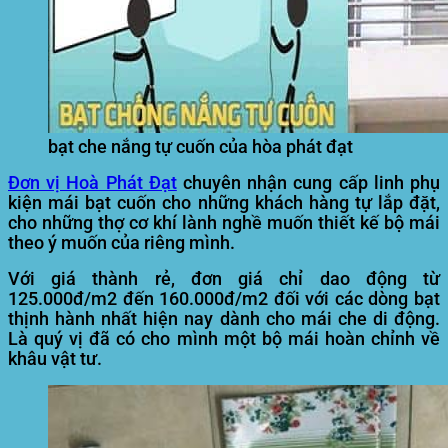
bạt che nắng tự cuốn của hòa phát đạt
Đơn vị Hoà Phát Đạt
chuyên nhận cung cấp linh phụ
kiện mái bạt cuốn cho những khách hàng tự lắp đặt,
cho những thợ cơ khí lành nghề muốn thiết kế bộ mái
theo ý muốn của riêng mình.
Với giá thành rẻ, đơn giá chỉ dao động từ
125.000đ/m2 đến 160.000đ/m2 đối với các dòng bạt
thịnh hành nhất hiện nay dành cho mái che di động.
Là quý vị đã có cho mình một bộ mái hoàn chỉnh về
khâu vật tư.