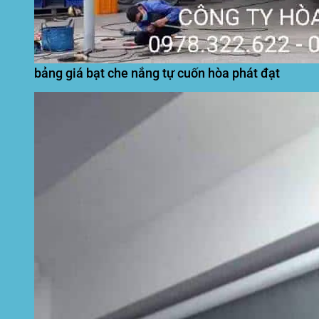
bảng giá bạt che nắng tự cuốn hòa phát đạt