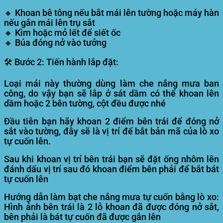
🔸 Khoan bê tông nếu bắt mái lên tường hoặc máy hàn
nếu gắn mái lên trụ sắt
🔸 Kìm hoặc mỏ lết để siết ốc
🔸 Búa đóng nở vào tưởng
🛠️
Bước 2:
Tiến hành lắp đặt:
Loại mái này thường dùng làm che nắng mưa ban
công, do vậy bạn sẽ lắp ở sát dầm có thể khoan lên
dầm hoặc 2 bên tường, cột đều được nhé
Đầu tiên bạn hãy khoan 2 điểm bên trái để đóng nở
sắt vào tường, đây sẽ là vị trí để bắt bản mã của lò xo
tự cuốn lên.
Sau khi khoan vị trí bên trái bạn sẽ đặt ống nhôm lên
đánh dấu vị trí sau đó khoan điểm bên phải để bắt bát
tự cuốn lên
Hướng dẫn làm bạt che nắng mưa tự cuốn bằng lò xo:
Hình ảnh bên trái là 2 lỗ khoan đã được đóng nở sắt,
bên phải là bát tự cuốn đã được gắn lên