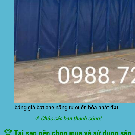
bảng giá bạt che nắng tự cuốn hòa phát đạt
🎉 Chúc các bạn thành công!
🏆 Tại sao nên chọn mua và sử dụng sản