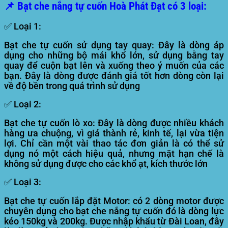
📌 Bạt che nắng tự cuốn Hoà Phát Đạt có 3 loại:
✅
Loại 1:
Bạt che tự cuốn sử dụng tay quay: Đây là dòng áp
dụng cho những bộ mái khổ lớn, sử dụng bằng tay
quay để cuộn bạt lên và xuống theo ý muốn của các
bạn. Đây là dòng được đánh giá tốt hơn dòng còn lại
về độ bền trong quá trình sử dụng
✅
Loại 2:
Bạt che tự cuốn lò xo: Đây là dòng được nhiều khách
hàng ưa chuộng, vì giá thành rẻ, kinh tế, lại vừa tiện
lợi. Chỉ cần một vài thao tác đơn giản là có thể sử
dụng nó một cách hiệu quả, nhưng mặt hạn chế là
không sử dụng được cho các khổ ạt, kích thước lớn
✅
Loại 3:
Bạt che tự cuốn lắp đặt Motor: có 2 dòng motor được
chuyên dụng cho bạt che nắng tự cuốn đó là dòng lực
kéo 150kg và 200kg. Được nhập khẩu từ Đài Loan, đây