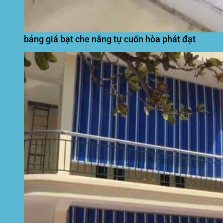
bảng giá bạt che nắng tự cuốn hòa phát đạt