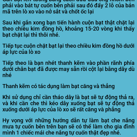
phải vào bát tự cuốn bên phải sau đó đẩy 2 lỗ của bản
mã trên lò xo vào nở sắt và chốt ốc lại
Sau khi gắn xong bạn tiến hành cuộn bạt thật chặt lại
theo chiều kim đồng hồ, khoảng 15-20 vòng khi thấy
bạt chặt lại thì thôi nhé.
Tiếp tục cuộn chặt bạt lại theo chiều kim đồng hồ dưới
áp lực của lò xo
Tiếp theo là bạn nhét thanh kẽm vào phần rãnh phía
dưới chân bạt đã được may sẵn rồi cột lại bằng dây dù
nhé
Thanh kẽm có tác dụng làm bạt căng và thẳng
Khi sử dụng chỉ cần tháo dây là bạt sẽ tự động thả ra,
và khi cần che thì kéo dây xuống bạt sẽ tự động thả
xuống dưới áp lực của lò xo sẽ rất căng và phẳng
Hy vọng với những hướng dẫn tự làm bạt che nắng
mưa tự cuốn bên trên bạn sẽ có thể làm cho gia đình
mình 1 chiếc mái che nắng tự cuốn thật đẹp nhé.