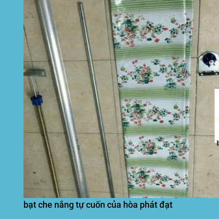
bạt che nắng tự cuốn của hòa phát đạt