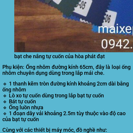
bạt che nắng tự cuốn của hòa phát đạt
Phụ kiện
: Ống nhôm đường kính 65cm, đây là loại ống
nhôm chuyên dụng dùng trong lắp mái che.
🔹 1 thanh kẽm tròn đường kính khoảng 2cm dài bằng
ống nhôm
🔹 Lò xo tự cuốn dùng trong lắp bạt tự cuốn
🔹 Bát tự cuốn
🔹 Ống luồn nhựa
🔹 1 đoạn dây vải khoảng 2.5m tùy thuộc vào độ cao
của bạt tự cuốn
Cùng với các thiết bị máy móc, đồ nghề như: