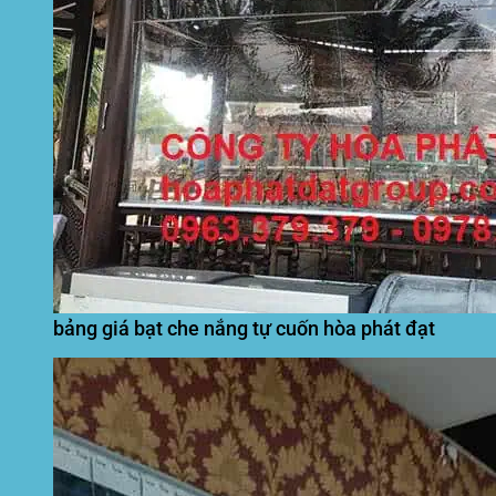
bảng giá bạt che nắng tự cuốn hòa phát đạt