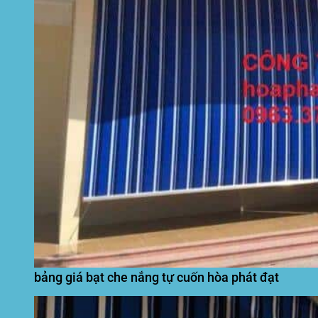
bảng giá bạt che nắng tự cuốn hòa phát đạt