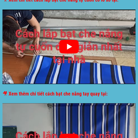
🎥 Xem thêm chi tiết cách bạt che nắng tay quay tại: