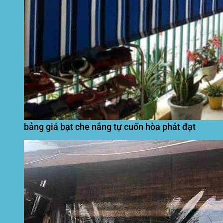
bảng giá bạt che nắng tự cuốn hòa phát đạt