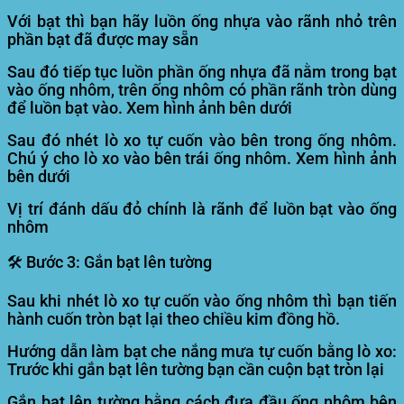
Với bạt thì bạn hãy luồn ống nhựa vào rãnh nhỏ trên
phần bạt đã được may sẵn
Sau đó tiếp tục luồn phần ống nhựa đã nằm trong bạt
vào ống nhôm, trên ống nhôm có phần rãnh tròn dùng
để luồn bạt vào. Xem hình ảnh bên dưới
Sau đó nhét lò xo tự cuốn vào bên trong ống nhôm.
Chú ý cho lò xo vào bên trái ống nhôm. Xem hình ảnh
bên dưới
Vị trí đánh dấu đỏ chính là rãnh để luồn bạt vào ống
nhôm
🛠️
Bước 3:
Gắn bạt lên tường
Sau khi nhét lò xo tự cuốn vào ống nhôm thì bạn tiến
hành cuốn tròn bạt lại theo chiều kim đồng hồ.
Hướng dẫn làm bạt che nắng mưa tự cuốn bằng lò xo:
Trước khi gắn bạt lên tường bạn cần cuộn bạt tròn lại
Gắn bạt lên tường bằng cách đưa đầu ống nhôm bên