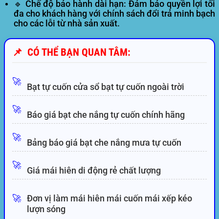
🔹 Chế độ bảo hành dài hạn:
Đảm bảo quyền lợi tối
đa cho khách hàng với chính sách đổi trả minh bạch
cho các lỗi từ nhà sản xuất.
📌
CÓ THỂ BẠN QUAN TÂM:
🚀
Bạt tự cuốn cửa sổ bạt tự cuốn ngoài trời
🚀
Báo giá bạt che nắng tự cuốn chính hãng
🚀
Bảng báo giá bạt che nắng mưa tự cuốn
🚀
Giá mái hiên di động rẻ chất lượng
🚀
Đơn vị làm mái hiên mái cuốn mái xếp kéo
lượn sóng