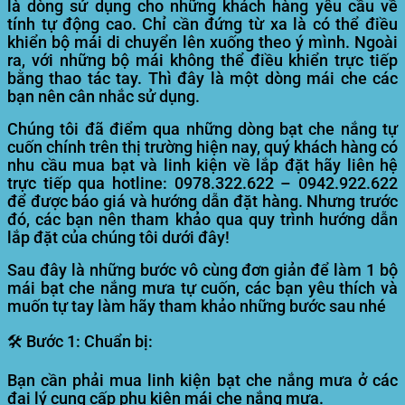
là dòng sử dụng cho những khách hàng yêu cầu về
tính tự động cao. Chỉ cần đứng từ xa là có thể điều
khiển bộ mái di chuyển lên xuống theo ý mình. Ngoài
ra, với những bộ mái không thể điều khiển trực tiếp
bằng thao tác tay. Thì đây là một dòng mái che các
bạn nên cân nhắc sử dụng.
Chúng tôi đã điểm qua những dòng bạt che nắng tự
cuốn chính trên thị trường hiện nay, quý khách hàng có
nhu cầu mua bạt và linh kiện về lắp đặt hãy liên hệ
trực tiếp qua hotline: 0978.322.622 – 0942.922.622
để được báo giá và hướng dẫn đặt hàng. Nhưng trước
đó, các bạn nên tham khảo qua quy trình hướng dẫn
lắp đặt của chúng tôi dưới đây!
Sau đây là những bước vô cùng đơn giản để làm 1 bộ
mái bạt che nắng mưa tự cuốn, các bạn yêu thích và
muốn tự tay làm hãy tham khảo những bước sau nhé
🛠️
Bước 1
: Chuẩn bị:
Bạn cần phải mua linh kiện bạt che nắng mưa ở các
đại lý cung cấp phụ kiện mái che nắng mưa.