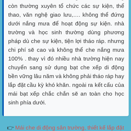
còn thường xuyên tổ chức các sự kiện, thể
thao, văn nghệ giao lưu,…. không thể đứng
dưới nắng mưa để hoạt động sự kiện. nhà
trường và học sinh thường dùng phương
pháp dù che sự kiện, tiện lợi tháo ráp. nhưng
chi phí sẽ cao và không thể che nắng mưa
100% . thay vì đó nhiều nhà trường hiện nay
chuyển sang sử dụng bạt che xếp di động
bền vững lâu năm và không phải tháo ráp hay
lắp đặt cầu kỳ khó khăn. ngoài ra kết cấu của
mái bạt xếp chắc chắn sẽ an toàn cho học
sinh phía dưới.
👉
Mái che di động sân trường, thiết kế lắp đặt