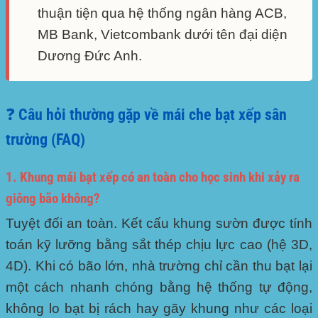
thuận tiện qua hệ thống ngân hàng ACB,
MB Bank, Vietcombank dưới tên đại diện
Dương Đức Anh.
❓ Câu hỏi thường gặp về mái che bạt xếp sân
trường (FAQ)
1. Khung mái bạt xếp có an toàn cho học sinh khi xảy ra
giông bão không?
Tuyệt đối an toàn. Kết cấu khung sườn được tính
toán kỹ lưỡng bằng sắt thép chịu lực cao (hệ 3D,
4D). Khi có bão lớn, nhà trường chỉ cần thu bạt lại
một cách nhanh chóng bằng hệ thống tự động,
không lo bạt bị rách hay gãy khung như các loại