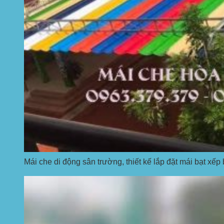
Mái che di động sân trường, thiết kế lắp đặt mái bạt xếp