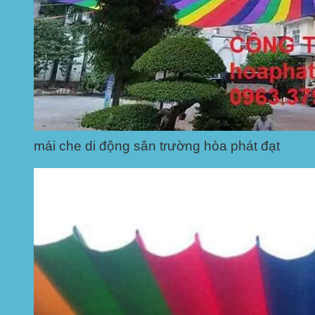
mái che di động sân trường hòa phát đạt