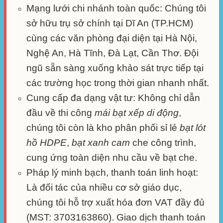
Mạng lưới chi nhánh toàn quốc:
Chúng tôi
sở hữu trụ sở chính tại Dĩ An (TP.HCM)
cùng các văn phòng đại diện tại Hà Nội,
Nghệ An, Hà Tĩnh, Đà Lạt, Cần Thơ. Đội
ngũ sẵn sàng xuống khảo sát trực tiếp tại
các trường học trong thời gian nhanh nhất.
Cung cấp đa dạng vật tư:
Không chỉ dẫn
đầu về thi công
mái bạt xếp di động
,
chúng tôi còn là kho phân phối sỉ lẻ
bạt lót
hồ HDPE
,
bạt xanh cam
che công trình,
cung ứng toàn diện nhu cầu về bạt che.
Pháp lý minh bạch, thanh toán linh hoạt:
Là đối tác của nhiều cơ sở giáo dục,
chúng tôi hỗ trợ xuất hóa đơn VAT đầy đủ
(MST: 3703163860). Giao dịch thanh toán