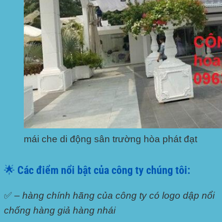
mái che di động sân trường hòa phát đạt
🌟 Các điểm nổi bật của công ty chúng tôi:
✅
– hàng chính hãng của công ty có logo dập nổi
chống hàng giả hàng nhái