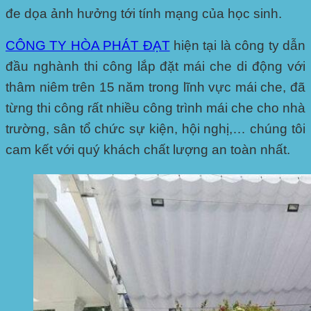
đe dọa ảnh hưởng tới tính mạng của học sinh.
CÔNG TY HÒA PHÁT ĐẠT
hiện tại là công ty dẫn
đầu nghành thi công lắp đặt mái che di động với
thâm niêm trên 15 năm trong lĩnh vực mái che, đã
từng thi công rất nhiều công trình mái che cho nhà
trường, sân tổ chức sự kiện, hội nghị,… chúng tôi
cam kết với quý khách chất lượng an toàn nhất.