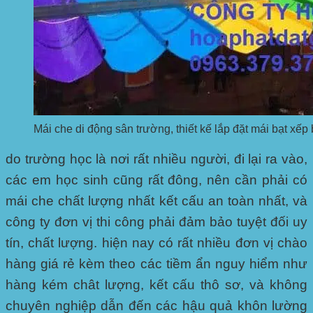
Mái che di động sân trường, thiết kế lắp đặt mái bạt xếp
do trường học là nơi rất nhiều người, đi lại ra vào,
các em học sinh cũng rất đông, nên cần phải có
mái che chất lượng nhất kết cấu an toàn nhất, và
công ty đơn vị thi công phải đảm bảo tuyệt đối uy
tín, chất lượng. hiện nay có rất nhiều đơn vị chào
hàng giá rẻ kèm theo các tiềm ẩn nguy hiểm như
hàng kém chât lượng, kết cấu thô sơ, và không
chuyên nghiệp dẫn đến các hậu quả khôn lường