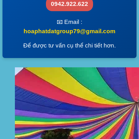
0942.922.622
📧 Email :
hoaphatdatgroup79@gmail.com
Để được tư vấn cụ thể chi tiết hơn.