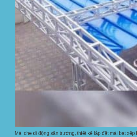
Mái che di động sân trường, thiết kế lắp đặt mái bạt xếp