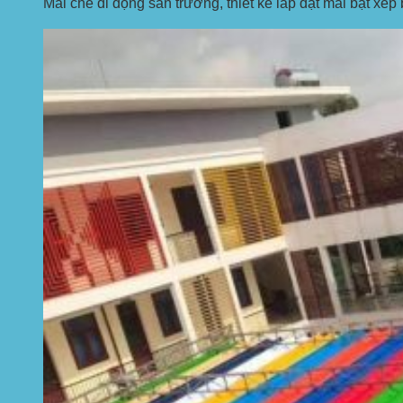
Mái che di động sân trường, thiết kế lắp đặt mái bạt xếp