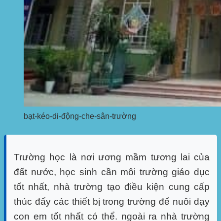
bạt-kéo-di-động-che-sân-trường
Trường học là nơi ương mầm tương lai của
đất nước, học sinh cần môi trường giáo dục
tốt nhất, nhà trường tạo điều kiện cung cấp
thúc đẩy các thiết bị trong trường để nuôi dạy
con em tốt nhất có thể. ngoài ra nhà trường