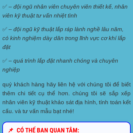
✅
– đội ngũ nhân viên chuyên viên thiết kế, nhân
viên kỹ thuật tư vấn nhiệt tình
✅
– đội ngũ kỹ thuật lắp ráp lành nghề lâu năm,
có kinh nghiệm dày dăn trong lĩnh vực cơ khí lắp
đặt
✅
– quá trình lắp đặt nhanh chóng và chuyên
nghiệp
quý khách hàng hãy liên hệ với chúng tôi để biết
thêm chi tiết cụ thể hơn. chúng tôi sẽ sắp xếp
nhân viên kỹ thuật khảo sát địa hình, tính toán kết
cấu. và tư vấn mẫu bạt nhé!
📌
CÓ THỂ BẠN QUAN TÂM: