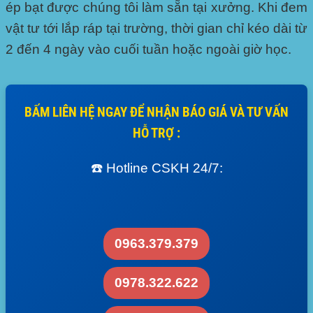
ép bạt được chúng tôi làm sẵn tại xưởng. Khi đem
vật tư tới lắp ráp tại trường, thời gian chỉ kéo dài từ
2 đến 4 ngày vào cuối tuần hoặc ngoài giờ học.
BẤM LIÊN HỆ NGAY ĐỂ NHẬN BÁO GIÁ VÀ TƯ VẤN
HỖ TRỢ :
☎️ Hotline CSKH 24/7:
0963.379.379
0978.322.622