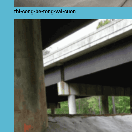
thi-cong-be-tong-vai-cuon