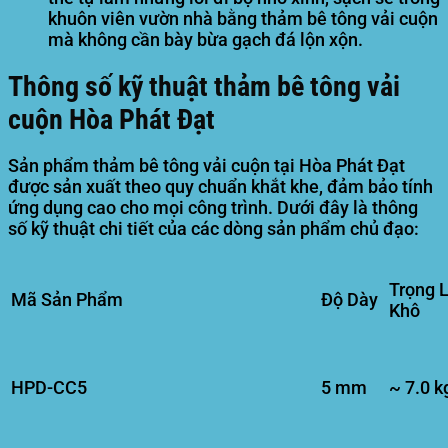
khuôn viên vườn nhà bằng thảm bê tông vải cuộn
mà không cần bày bừa gạch đá lộn xộn.
Thông số kỹ thuật thảm bê tông vải
cuộn Hòa Phát Đạt
Sản phẩm thảm bê tông vải cuộn tại Hòa Phát Đạt
được sản xuất theo quy chuẩn khắt khe, đảm bảo tính
ứng dụng cao cho mọi công trình. Dưới đây là thông
số kỹ thuật chi tiết của các dòng sản phẩm chủ đạo:
Trọng 
Mã Sản Phẩm
Độ Dày
Khô
HPD-CC5
5 mm
~ 7.0 