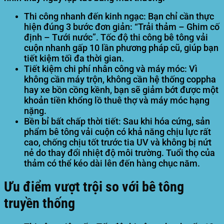
Thi công nhanh đến kinh ngạc:
Bạn chỉ cần thực
hiện đúng 3 bước đơn giản: “Trải thảm – Ghim cố
định – Tưới nước”. Tốc độ thi công bê tông vải
cuộn nhanh gấp 10 lần phương pháp cũ, giúp bạn
tiết kiệm tối đa thời gian.
Tiết kiệm chi phí nhân công và máy móc:
Vì
không cần máy trộn, không cần hệ thống coppha
hay xe bồn cồng kềnh, bạn sẽ giảm bớt được một
khoản tiền khổng lồ thuê thợ và máy móc hạng
nặng.
Bền bỉ bất chấp thời tiết:
Sau khi hóa cứng, sản
phẩm bê tông vải cuộn có khả năng chịu lực rất
cao, chống chịu tốt trước tia UV và không bị nứt
nẻ do thay đổi nhiệt độ môi trường. Tuổi thọ của
thảm có thể kéo dài lên đến hàng chục năm.
Ưu điểm vượt trội so với bê tông
truyền thống