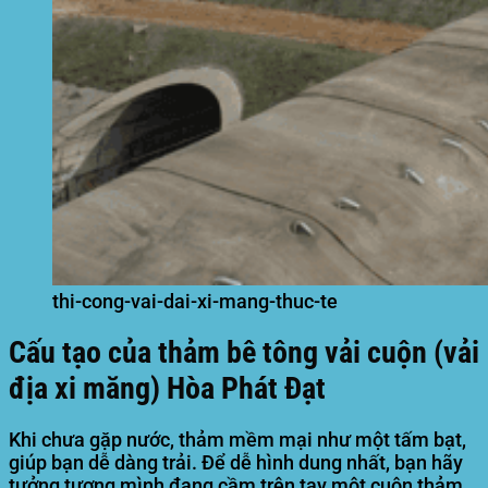
thi-cong-vai-dai-xi-mang-thuc-te
Cấu tạo của thảm bê tông vải cuộn (vải
địa xi măng) Hòa Phát Đạt
Khi chưa gặp nước, thảm mềm mại như một tấm bạt,
giúp bạn dễ dàng trải. Để dễ hình dung nhất, bạn hãy
tưởng tượng mình đang cầm trên tay một cuộn thảm