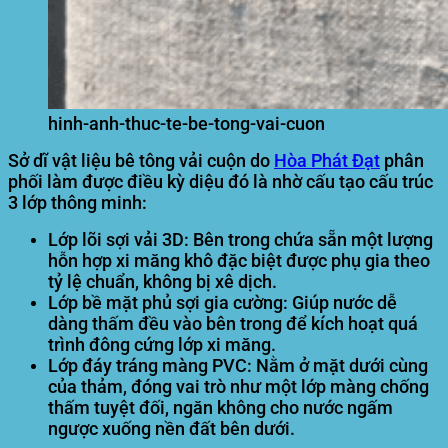
hinh-anh-thuc-te-be-tong-vai-cuon
Sở dĩ vật liệu bê tông vải cuộn do
Hòa Phát Đạt
phân
phối làm được điều kỳ diệu đó là nhờ cấu tạo cấu trúc
3 lớp thông minh:
Lớp lõi sợi vải 3D:
Bên trong chứa sẵn một lượng
hỗn hợp xi măng khô đặc biệt được phụ gia theo
tỷ lệ chuẩn, không bị xê dịch.
Lớp bề mặt phủ sợi gia cường:
Giúp nước dễ
dàng thấm đều vào bên trong để kích hoạt quá
trình đông cứng lớp xi măng.
Lớp đáy tráng màng PVC:
Nằm ở mặt dưới cùng
của thảm, đóng vai trò như một lớp màng chống
thấm tuyệt đối, ngăn không cho nước ngấm
ngược xuống nền đất bên dưới.