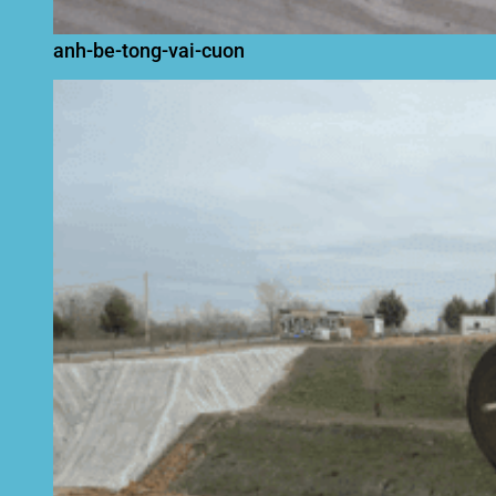
anh-be-tong-vai-cuon