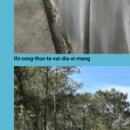
thi-cong-thuc-te-vai-dia-xi-mang