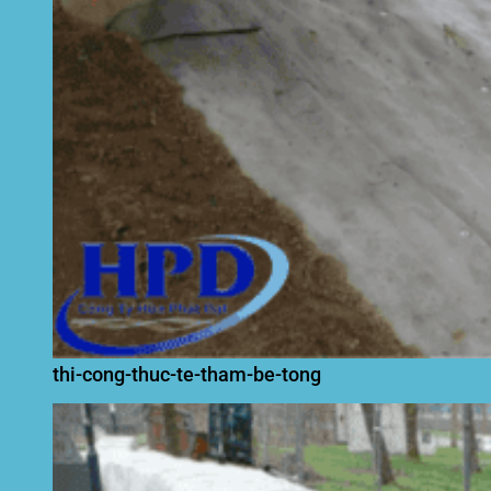
thi-cong-thuc-te-tham-be-tong