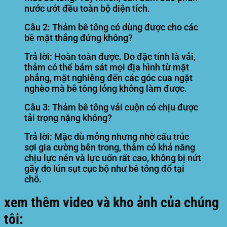
nước ướt đều toàn bộ diện tích.
Câu 2: Thảm bê tông có dùng được cho các
bề mặt thẳng đứng không?
Trả lời:
Hoàn toàn được. Do đặc tính là vải,
thảm có thể bám sát mọi địa hình từ mặt
phẳng, mặt nghiêng đến các góc cua ngặt
nghèo mà bê tông lỏng không làm được.
Câu 3: Thảm bê tông vải cuộn có chịu được
tải trọng nặng không?
Trả lời:
Mặc dù mỏng nhưng nhờ cấu trúc
sợi gia cường bên trong, thảm có khả năng
chịu lực nén và lực uốn rất cao, không bị nứt
gãy do lún sụt cục bộ như bê tông đổ tại
chỗ.
xem thêm video và kho ảnh của chúng
tôi: