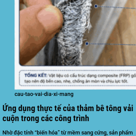
cau-tao-vai-dia-xi-mang
Ứng dụng thực tế của thảm bê tông vải
cuộn trong các công trình
Nhờ đặc tính “biến hóa” từ mềm sang cứng, sản phẩm