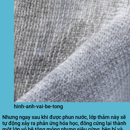
hinh-anh-vai-be-tong
Nhưng ngay sau khi được phun nước, lớp thảm này sẽ
tự động xảy ra phản ứng hóa học, đông cứng lại thành
một lớp vỏ bê tông mỏng nhưng siêu cứng, bền bỉ và