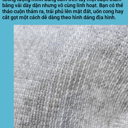
bằng vải dày dặn nhưng vô cùng linh hoạt. Bạn có thể
tháo cuộn thảm ra, trải phủ lên mặt đất, uốn cong hay
cắt gọt một cách dễ dàng theo hình dáng địa hình.