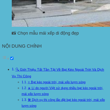
📸 Chọn mẫu mái xếp di động đẹp
NỘI DUNG CHÍNH
🔍 Giới Thiệu Tất Tần Tật Về Bạt Kéo Ngoài Trời Và Dịch
Vụ Thi Công
⭐ Bạt kéo ngoài trời, mái xếp lượn sóng
☀️ Lí do người Việt sử dụng nhiều bạt kéo ngoài trời,
mái xếp lượn sóng
🛠️ Dịch vụ thi công lắp đặt bạt kéo ngoài trời, mái xếp
lượn sóng