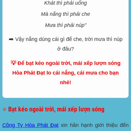
Khát thì phải uống
Mà nắng thì phải che
Mưa thì phải núp”
➡️ Vậy nắng dùng cái gì để che, trời mưa thì núp
ở đâu?
💡 Để bạt kéo ngoài trời, mái xếp lượn sóng
Hòa Phát Đạt lo cái nắng, cái mưa cho bạn
nhé!
⭐ Bạt kéo ngoài trời, mái xếp lượn sóng
Công Ty Hòa Phát Đạt
xin hân hạnh giới thiệu đến