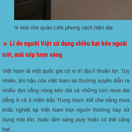
☕ Mái che quán cafe phong cách hiện đại
☀️ Lí do người Việt sử dụng nhiều bạt kéo ngoài
trời, mái xếp lượn sóng
Việt Nam là một quốc gia có vị trí địa lí thuận lợi. Tuy
nhiên, khí hậu của Việt Nam lại thường xuyên diễn ra
nhiều đợt nắng nóng kéo dài và những cơn mưa dai
dẳng ở cả 3 miền Bắc Trung Nam. Để che nắng mưa
khắc nghiệt tại Việt Nam mọi người thường hay sử
dụng mái tôn, hoặc tấm sáng puly hoặc có thể căng
bạt…