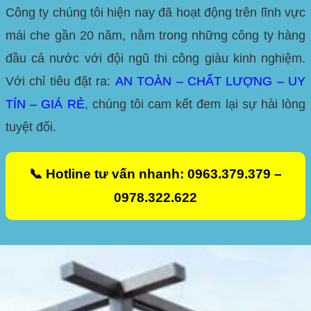
Công ty chúng tôi hiện nay đã hoạt động trên lĩnh vực
mái che gần 20 năm, nằm trong những công ty hàng
đầu cả nước với đội ngũ thi công giàu kinh nghiệm.
Với chỉ tiêu đặt ra:
AN TOÀN – CHẤT LƯỢNG – UY
TÍN – GIÁ RẺ
, chúng tôi cam kết đem lại sự hài lòng
tuyệt đối.
📞 Hotline tư vấn nhanh: 0963.379.379 –
0978.322.622