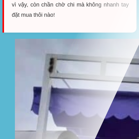
vì vậy, còn chần chờ chi mà không nhanh tay
đặt mua thôi nào!