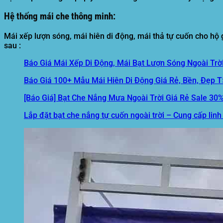
Hệ thống mái che thông minh:
Mái xếp lượn sóng, mái hiên di động, mái thả tự cuốn cho hộ gi
sau :
Báo Giá Mái Xếp Di Động, Mái Bạt Lượn Sóng Ngoài Trờ
Báo Giá 100+ Mẫu Mái Hiên Di Động Giá Rẻ, Bền, Đẹp 
[Báo Giá] Bạt Che Nắng Mưa Ngoài Trời Giá Rẻ Sale 30
Lắp đặt bạt che nắng tự cuốn ngoài trời – Cung cấp linh