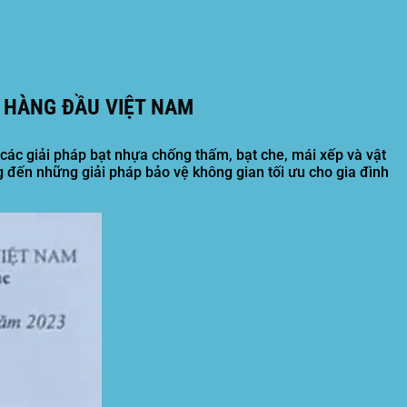
 HÀNG ĐẦU VIỆT NAM
ng các giải pháp bạt nhựa chống thấm, bạt che, mái xếp và vật
 đến những giải pháp bảo vệ không gian tối ưu cho gia đình