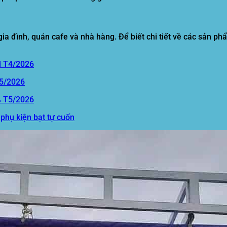
a đình, quán cafe và nhà hàng. Để biết chi tiết về các sản phẩm
i T4/2026
T5/2026
% T5/2026
 phụ kiện bạt tự cuốn