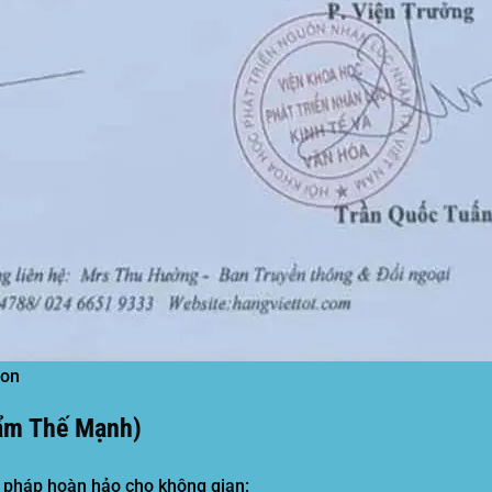
hon
hẩm Thế Mạnh)
i pháp hoàn hảo cho không gian: