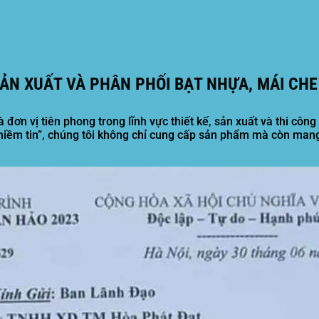
ẢN XUẤT VÀ PHÂN PHỐI BẠT NHỰA, MÁI CHE
à đơn vị tiên phong trong lĩnh vực thiết kế, sản xuất và thi cô
niềm tin”
, chúng tôi không chỉ cung cấp sản phẩm mà còn mang