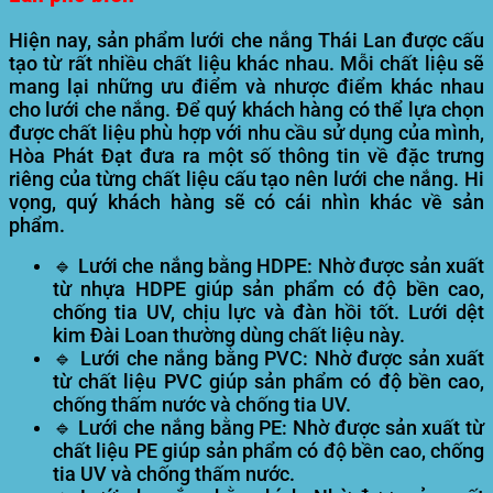
Hiện nay, sản phẩm lưới che nắng Thái Lan được cấu
tạo từ rất nhiều chất liệu khác nhau. Mỗi chất liệu sẽ
mang lại những ưu điểm và nhược điểm khác nhau
cho lưới che nắng. Để quý khách hàng có thể lựa chọn
được chất liệu phù hợp với nhu cầu sử dụng của mình,
Hòa Phát Đạt đưa ra một số thông tin về đặc trưng
riêng của từng chất liệu cấu tạo nên lưới che nắng. Hi
vọng, quý khách hàng sẽ có cái nhìn khác về sản
phẩm.
🔹
Lưới che nắng bằng HDPE:
Nhờ được sản xuất
từ nhựa HDPE giúp sản phẩm có độ bền cao,
chống tia UV, chịu lực và đàn hồi tốt. Lưới dệt
kim Đài Loan thường dùng chất liệu này.
🔹
Lưới che nắng bằng PVC:
Nhờ được sản xuất
từ chất liệu PVC giúp sản phẩm có độ bền cao,
chống thấm nước và chống tia UV.
🔹
Lưới che nắng bằng PE:
Nhờ được sản xuất từ
chất liệu PE giúp sản phẩm có độ bền cao, chống
tia UV và chống thấm nước.