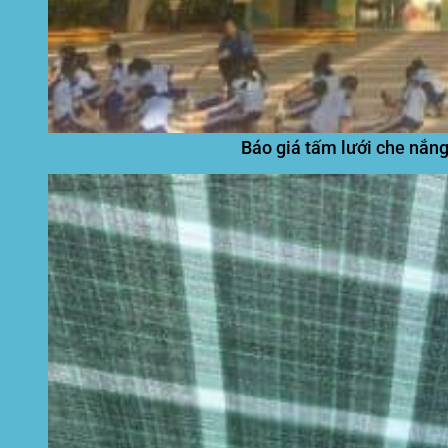
Báo giá tấm lưới che nắng