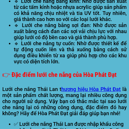
🔹
Lưới che nắng bằng kính:
Nhờ được sản xuất
từ các tấm kính hoặc nhựa acrylic giúp sản phẩm
có khả năng chịu nhiệt và tia UV tốt. Tuy nhiên,
giá thành cao hơn so với các loại lưới khác.
🔹
Lưới che nắng bằng sợi đan:
Nhờ được sản
xuất bằng cách đan các sợi vải chịu lực với nhau
giúp lưới có độ bền cao và giá thành phù hợp.
🔹
Lưới che nắng tự cuốn:
Nhờ được thiết kế để
tự động cuốn lên và thả xuống bằng cách sử
dụng điều khiển từ xa giúp phù hợp cho các khu
vực có diện tích lớn.
👉 Đặc điểm lưới che nắng của
Hòa Phát Đạt
Lưới che nắng Thái Lan t
hương hiệu Hòa Phát Đạt
là
một sản phẩm chất lượng, mang lại nhiều công dụng
cho người sử dụng. Vậy bạn có thắc mắc tại sao lưới
che nắng lại có những công dụng, đặc điểm đó hay
không? Hãy để Hòa Phát Đạt giải đáp giúp bạn nhé!
✅ Lưới che nắng Thái Lan được nhập khẩu công