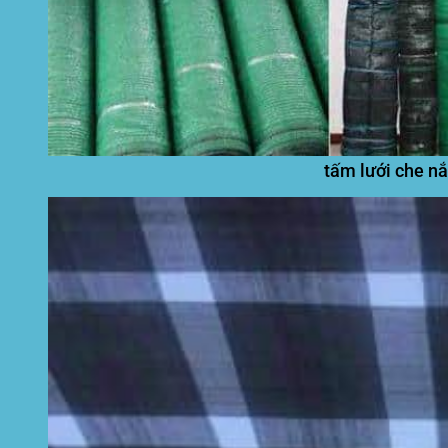
tấm lưới che nắ