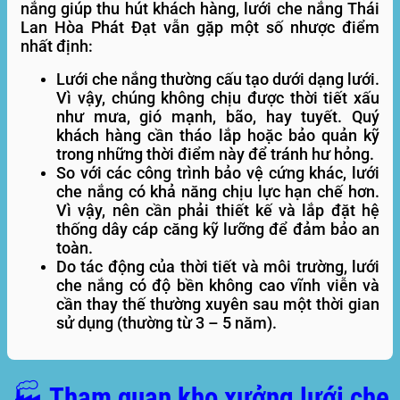
nắng giúp thu hút khách hàng, lưới che nắng Thái
Lan Hòa Phát Đạt vẫn gặp một số nhược điểm
nhất định:
Lưới che nắng thường cấu tạo dưới dạng lưới.
Vì vậy, chúng không chịu được thời tiết xấu
như mưa, gió mạnh, bão, hay tuyết. Quý
khách hàng cần tháo lắp hoặc bảo quản kỹ
trong những thời điểm này để tránh hư hỏng.
So với các công trình bảo vệ cứng khác, lưới
che nắng có khả năng chịu lực hạn chế hơn.
Vì vậy, nên cần phải thiết kế và lắp đặt hệ
thống dây cáp căng kỹ lưỡng để đảm bảo an
toàn.
Do tác động của thời tiết và môi trường, lưới
che nắng có độ bền không cao vĩnh viễn và
cần thay thế thường xuyên sau một thời gian
sử dụng (thường từ 3 – 5 năm).
🏭 Tham quan kho xưởng lưới che