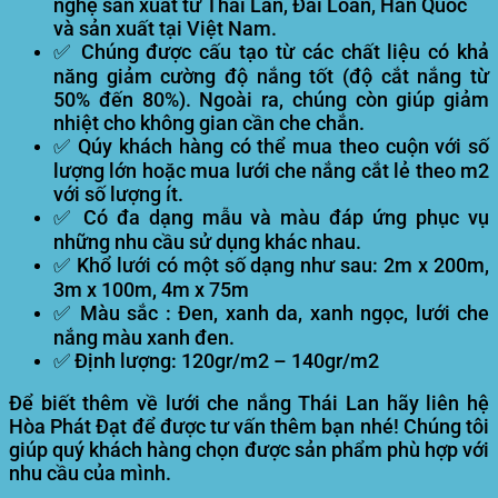
nghệ sản xuất từ Thái Lan, Đài Loan, Hàn Quốc
và sản xuất tại Việt Nam.
✅ Chúng được cấu tạo từ các chất liệu có khả
năng giảm cường độ nắng tốt (độ cắt nắng từ
50% đến 80%). Ngoài ra, chúng còn giúp giảm
nhiệt cho không gian cần che chắn.
✅ Qúy khách hàng có thể mua theo cuộn với số
lượng lớn hoặc mua lưới che nắng cắt lẻ theo m2
với số lượng ít.
✅ Có đa dạng mẫu và màu đáp ứng phục vụ
những nhu cầu sử dụng khác nhau.
✅ Khổ lưới có một số dạng như sau: 2m x 200m,
3m x 100m, 4m x 75m
✅ Màu sắc : Đen, xanh da, xanh ngọc, lưới che
nắng màu xanh đen.
✅ Định lượng: 120gr/m2 – 140gr/m2
Để biết thêm về lưới che nắng Thái Lan hãy liên hệ
Hòa Phát Đạt để được tư vấn thêm bạn nhé! Chúng tôi
giúp quý khách hàng chọn được sản phẩm phù hợp với
nhu cầu của mình.