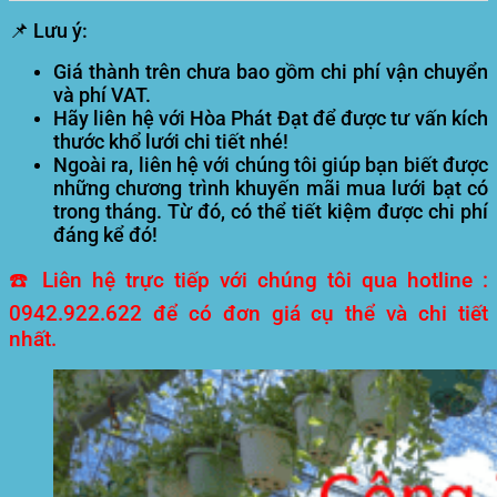
📌 Lưu ý:
Giá thành trên chưa bao gồm chi phí vận chuyển
và phí VAT.
Hãy liên hệ với Hòa Phát Đạt để được tư vấn kích
thước khổ lưới chi tiết nhé!
Ngoài ra, liên hệ với chúng tôi giúp bạn biết được
những chương trình khuyến mãi mua lưới bạt có
trong tháng. Từ đó, có thể tiết kiệm được chi phí
đáng kể đó!
☎️ Liên hệ trực tiếp với chúng tôi qua hotline :
0942.922.622 để có đơn giá cụ thể và chi tiết
nhất.