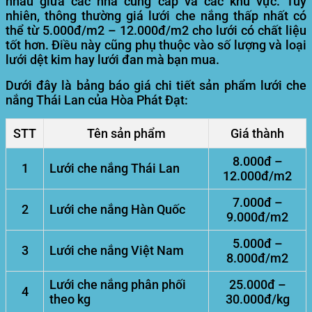
nhau giữa các nhà cung cấp và các khu vực.
Tuy
nhiên, thông thường giá lưới che nắng thấp nhất có
thể từ 5.000đ/m2 – 12.000đ/m2 cho lưới có chất liệu
tốt hơn. Điều này cũng phụ thuộc vào số lượng và loại
lưới dệt kim hay lưới đan mà bạn mua.
Dưới đây là bảng báo giá chi tiết sản phẩm lưới che
nắng Thái Lan của Hòa Phát Đạt:
STT
Tên sản phẩm
Giá thành
8.000đ –
1
Lưới che nắng Thái Lan
12.000đ/m2
7.000đ –
2
Lưới che nắng Hàn Quốc
9.000đ/m2
5.000đ –
3
Lưới che nắng Việt Nam
8.000đ/m2
Lưới che nắng phân phối
25.000đ –
4
theo kg
30.000đ/kg