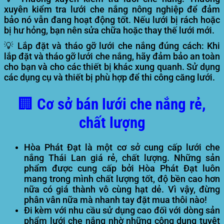
xuyên kiểm tra lưới che nắng nông nghiệp để đảm
bảo nó vẫn đang hoạt động tốt. Nếu lưới bị rách hoặc
bị hư hỏng, bạn nên sửa chữa hoặc thay thế lưới mới.
💡 Lắp đặt và tháo gỡ lưới che nắng đúng cách:
Khi
lắp đặt và tháo gỡ lưới che nắng, hãy đảm bảo an toàn
cho bạn và cho các thiết bị khác xung quanh. Sử dụng
các dụng cụ và thiết bị phù hợp để thi công căng lưới.
🏢 Cơ sở bán lưới che nắng rẻ,
chất lượng
Hòa Phát Đạt là một cơ sở cung cấp lưới che
nắng Thái Lan giá rẻ, chất lượng. Những sản
phẩm được cung cấp bởi Hòa Phát Đạt luôn
mang trong mình chất lượng tốt, độ bền cao hơn
nữa có giá thành vô cùng hạt dẻ. Vì vậy, đừng
phân vân nữa mà nhanh tay đặt mua thôi nào!
Đi kèm với nhu cầu sử dụng cao đối với dòng sản
phẩm lưới che nắng nhờ những công dụng tuyệt