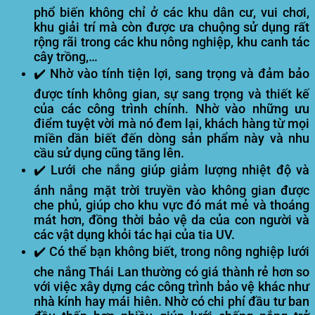
phổ biến không chỉ ở các khu dân cư, vui chơi,
khu giải trí mà còn được ưa chuộng sử dụng rất
rộng rãi trong các khu nông nghiệp, khu canh tác
cây trồng,…
✔️ Nhờ vào tính tiện lợi, sang trọng và đảm bảo
được tính không gian, sự sang trọng và thiết kế
của các công trình chính. Nhờ vào những ưu
điểm tuyệt vời mà nó đem lại, khách hàng từ mọi
miền dần biết đến dòng sản phẩm này và nhu
cầu sử dụng cũng tăng lên.
✔️ Lưới che nắng giúp giảm lượng nhiệt độ và
ánh nắng mặt trời truyền vào không gian được
che phủ, giúp cho khu vực đó mát mẻ và thoáng
mát hơn, đồng thời bảo vệ da của con người và
các vật dụng khỏi tác hại của tia UV.
✔️ Có thể bạn không biết, trong nông nghiệp lưới
che nắng Thái Lan thường có giá thành rẻ hơn so
với việc xây dựng các công trình bảo vệ khác như
nhà kính hay mái hiên. Nhờ có chi phí đầu tư ban