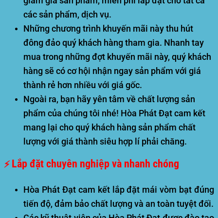
giảm giá sản phẩm, miễn phí lắp đặt cho tất cả
các sản phẩm, dịch vụ.
Những chương trình khuyến mãi này thu hút
đông đảo quý khách hàng tham gia. Nhanh tay
mua trong những đợt khuyến mãi này, quý khách
hàng sẽ có cơ hội nhận ngay sản phẩm với giá
thành rẻ hơn nhiều với giá gốc.
Ngoài ra, bạn hãy yên tâm về chất lượng sản
phẩm của chúng tôi nhé! Hòa Phát Đạt cam kết
mang lại cho quý khách hàng sản phẩm chất
lượng với giá thành siêu hợp lí phải chăng.
Lắp đặt chuyên nghiệp và nhanh chóng
⚡
Hòa Phát Đạt cam kết lắp đặt mái vòm bạt đúng
tiến độ, đảm bảo chất lượng và an toàn tuyệt đối.
Các kỹ thuật viên của Hòa Phát Đạt được đào tạo