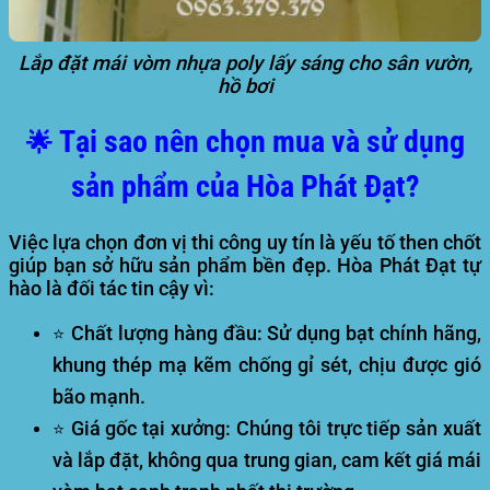
Lắp đặt mái vòm nhựa poly lấy sáng cho sân vườn,
hồ bơi
Tại sao nên chọn mua và sử dụng
🌟
sản phẩm của Hòa Phát Đạt?
Việc lựa chọn đơn vị thi công uy tín là yếu tố then chốt
giúp bạn sở hữu sản phẩm bền đẹp.
Hòa Phát Đạt
tự
hào là đối tác tin cậy vì:
Chất lượng hàng đầu:
Sử dụng bạt chính hãng,
⭐
khung thép mạ kẽm chống gỉ sét, chịu được gió
bão mạnh.
Giá gốc tại xưởng:
Chúng tôi trực tiếp sản xuất
⭐
và lắp đặt, không qua trung gian, cam kết
giá mái