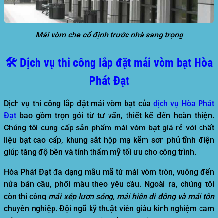
Mái vòm che cố định trước nhà sang trọng
🛠️ Dịch vụ thi công lắp đặt mái vòm bạt Hòa
Phát Đạt
Dịch vụ thi công lắp đặt mái vòm bạt của
dịch vụ Hòa Phát
Đạt
bao gồm trọn gói từ tư vấn, thiết kế đến hoàn thiện.
Chúng tôi cung cấp sản phẩm
mái vòm bạt giá rẻ
với chất
liệu bạt cao cấp, khung sắt hộp mạ kẽm sơn phủ tĩnh điện
giúp tăng độ bền và tính thẩm mỹ tối ưu cho công trình.
Hòa Phát Đạt đa dạng mẫu mã từ mái vòm tròn, vuông đến
nửa bán cầu, phối màu theo yêu cầu. Ngoài ra, chúng tôi
còn thi công
mái xếp lượn sóng, mái hiên di động và mái tôn
chuyên nghiệp. Đội ngũ kỹ thuật viên giàu kinh nghiệm cam