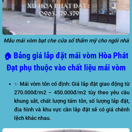
Mẫu mái vòm bạt che cửa sổ thẩm mỹ cho ngôi nhà
Bảng giá lắp đặt mái vòm
Hòa Phát
🏠
Đạt
phụ thuộc vào chất liệu mái vòm
Mái vòm tôn cố định:
Giá lắp đặt giao động từ
✨
270.000đ/m2 – 450.000đ/m2 tùy theo yêu cầu
khung sắt, chất lượng tấm tôn, số lượng lắp đặt,
địa hình và khu vực cần lắp đặt sẽ có giá chênh
lệch khác nhau.