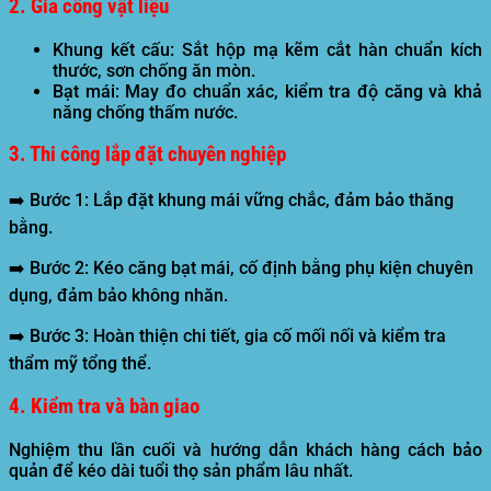
2. Gia công vật liệu
Khung kết cấu:
Sắt hộp mạ kẽm cắt hàn chuẩn kích
thước, sơn chống ăn mòn.
Bạt mái:
May đo chuẩn xác, kiểm tra độ căng và khả
năng chống thấm nước.
3. Thi công lắp đặt chuyên nghiệp
➡️ Bước 1:
Lắp đặt khung mái vững chắc, đảm bảo thăng
bằng.
➡️ Bước 2:
Kéo căng bạt mái, cố định bằng phụ kiện chuyên
dụng, đảm bảo không nhăn.
➡️ Bước 3:
Hoàn thiện chi tiết, gia cố mối nối và kiểm tra
thẩm mỹ tổng thể.
4. Kiểm tra và bàn giao
Nghiệm thu lần cuối và hướng dẫn khách hàng cách bảo
quản để kéo dài tuổi thọ sản phẩm lâu nhất.