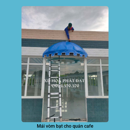
Mái vòm bạt cho quán cafe