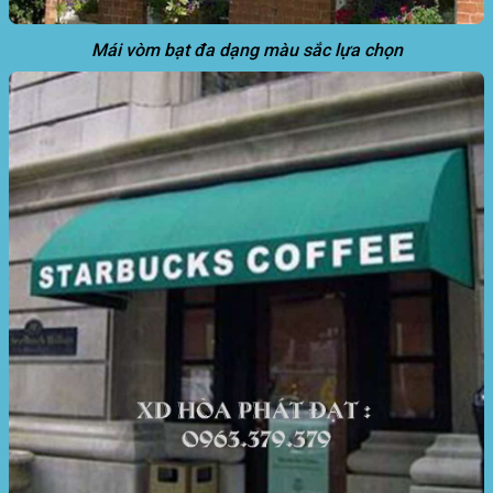
Mái vòm bạt đa dạng màu sắc lựa chọn