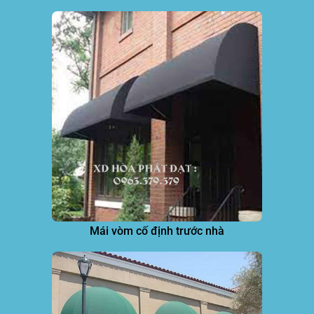
Mái vòm cố định trước nhà