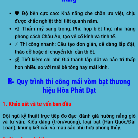
🛡️
Độ bền cực cao:
Khả năng che chắn ưu việt, chịu
được khắc nghiệt thời tiết quanh năm.
🎨
Thẩm mỹ sang trọng:
Phù hợp biệt thự, nhà hàng
phong cách Châu Âu, tạo vẻ cổ kính và tinh tế.
⚡
Thi công nhanh:
Cấu tạo đơn giản, dễ dàng lắp đặt,
tháo dỡ hoặc di chuyển khi cần thiết.
💰
Tiết kiệm chi phí:
Giá thành lắp đặt và bảo trì thấp
hơn nhiều so với mái bê tông hay mái kính.
📝 Quy trình thi công mái vòm bạt thương
hiệu Hòa Phát Đạt
1. Khảo sát và tư vấn ban đầu
Đội ngũ kỹ thuật trực tiếp đo đạc, đánh giá hướng nắng gió
và tư vấn: Kiểu dáng (tròn/vuông), loại bạt (Hàn Quốc/Đài
Loan), khung kết cấu và màu sắc phù hợp phong thủy.