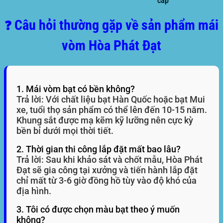
cấp
Câu hỏi thường gặp về sản phẩm mái
❓
vòm Hòa Phát Đạt
1. Mái vòm bạt có bền không?
Trả lời: Với chất liệu bạt Hàn Quốc hoặc bạt Mui
xe, tuổi thọ sản phẩm có thể lên đến 10-15 năm.
Khung sắt được mạ kẽm kỹ lưỡng nên cực kỳ
bền bỉ dưới mọi thời tiết.
2. Thời gian thi công lắp đặt mất bao lâu?
Trả lời: Sau khi khảo sát và chốt mẫu, Hòa Phát
Đạt sẽ gia công tại xưởng và tiến hành lắp đặt
chỉ mất từ 3-6 giờ đồng hồ tùy vào độ khó của
địa hình.
3. Tôi có được chọn màu bạt theo ý muốn
không?