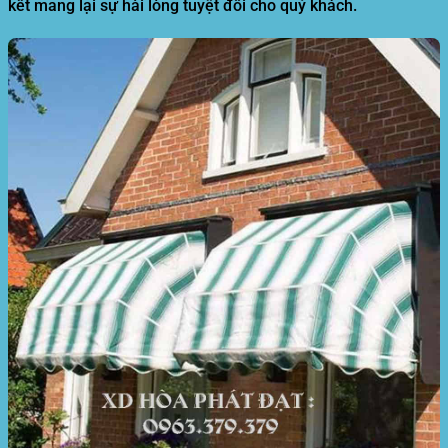
kết mang lại sự hài lòng tuyệt đối cho quý khách.