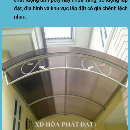
đặt, địa hình và khu vực lắp đặt có giá chênh lệch
nhau.