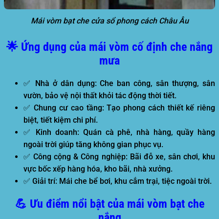
Mái vòm bạt che cửa sổ phong cách Châu Âu
🌟 Ứng dụng của mái vòm cố định che nắng
mưa
✅
Nhà ở dân dụng:
Che ban công, sân thượng, sân
vườn, bảo vệ nội thất khỏi tác động thời tiết.
✅
Chung cư cao tầng:
Tạo phong cách thiết kế riêng
biệt, tiết kiệm chi phí.
✅
Kinh doanh:
Quán cà phê, nhà hàng, quầy hàng
ngoài trời giúp tăng không gian phục vụ.
✅
Công cộng & Công nghiệp:
Bãi đỗ xe, sân chơi, khu
vực bốc xếp hàng hóa, kho bãi, nhà xưởng.
✅
Giải trí:
Mái che bể bơi, khu cắm trại, tiệc ngoài trời.
💪 Ưu điểm nổi bật của mái vòm bạt che
nắng