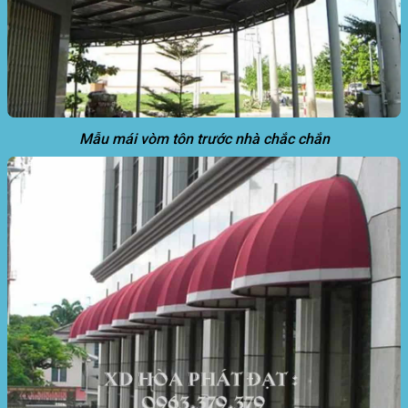
Mẫu mái vòm tôn trước nhà chắc chắn