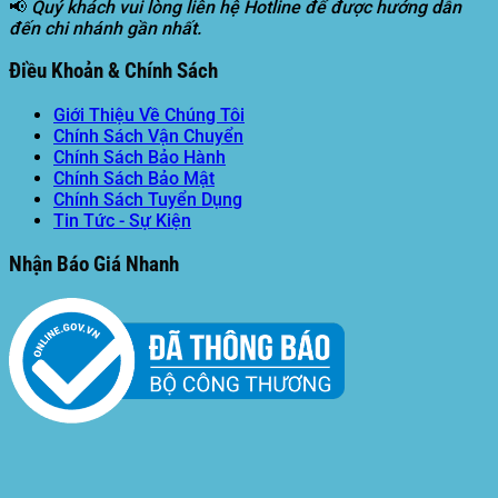
📢
Quý khách vui lòng liên hệ Hotline để được hướng dẫn
đến chi nhánh gần nhất.
Điều Khoản & Chính Sách
Giới Thiệu Về Chúng Tôi
Chính Sách Vận Chuyển
Chính Sách Bảo Hành
Chính Sách Bảo Mật
Chính Sách Tuyển Dụng
Tin Tức - Sự Kiện
Nhận Báo Giá Nhanh