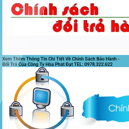
Xem Thêm Thông Tin Chi Tiết Về Chính Sách Bảo Hành -
Đổi Trả Của Công Ty Hòa Phát Đạt
TEL: 0978.322.622