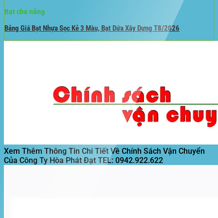
Bạt che nắng
Bảng Giá Bạt Nhựa Sọc Kẻ 3 Màu, Bạt Dứa Xây Dựng T8/2026
Xem Thêm Thông Tin Chi Tiết Về Chính Sách Vận Chuyển
Của Công Ty Hòa Phát Đạt
TEL: 0942.922.622