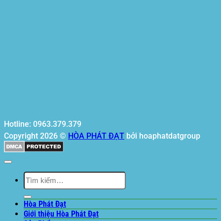
Hotline: 0963.379.379
Copyright 2026 ©
HÒA PHÁT ĐẠT
bởi hoaphatdatgroup
Tìm
kiếm:
Hòa Phát Đạt
Giới thiệu Hòa Phát Đạt