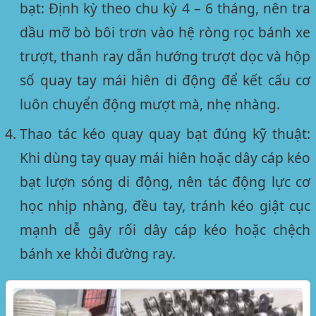
bạt:
Định kỳ theo chu kỳ 4 – 6 tháng, nên tra
dầu mỡ bò bôi trơn vào hệ ròng rọc bánh xe
trượt, thanh ray dẫn hướng trượt dọc và hộp
số quay tay mái hiên di động để kết cấu cơ
luôn chuyển động mượt mà, nhẹ nhàng.
Thao tác kéo quay quay bạt đúng kỹ thuật:
Khi dùng tay quay mái hiên hoặc dây cáp kéo
bạt lượn sóng di động, nên tác động lực cơ
học nhịp nhàng, đều tay, tránh kéo giật cục
mạnh dễ gây rối dây cáp kéo hoặc chệch
bánh xe khỏi đường ray.