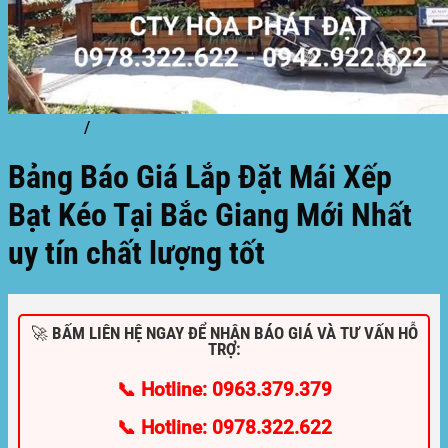
Trang chủ
/
dịch vụ
Bảng Báo Giá Lắp Đặt Mái Xếp
Bạt Kéo Tại Bắc Giang Mới Nhất
uy tín chất lượng tốt
🚀 BẤM LIÊN HỆ NGAY ĐỂ NHẬN BÁO GIÁ VÀ TƯ VẤN HỖ
TRỢ:
📞 Hotline: 0963.379.379
📞 Hotline: 0978.322.622