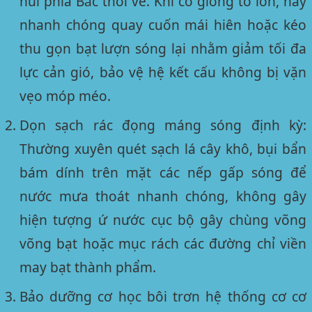
núi phía Bắc thổi về. Khi có giông tố lớn, hãy
nhanh chóng quay cuốn mái hiên hoặc kéo
thu gọn bạt lượn sóng lại nhằm giảm tối đa
lực cản gió, bảo vệ hệ kết cấu không bị vặn
vẹo móp méo.
Dọn sạch rác đọng máng sóng định kỳ:
Thường xuyên quét sạch lá cây khô, bụi bẩn
bám dính trên mặt các nếp gấp sóng để
nước mưa thoát nhanh chóng, không gây
hiện tượng ứ nước cục bộ gây chùng võng
võng bạt hoặc mục rách các đường chỉ viền
may bạt thành phẩm.
Bảo dưỡng cơ học bôi trơn hệ thống cơ cơ