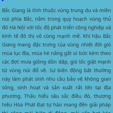
Bắc Giang là tỉnh thuộc vùng trung du và miền
núi phía Bắc, nằm trong quy hoạch vùng thủ
đô Hà Nội với tốc độ phát triển công nghiệp và
kinh tế đô thị vô cùng mạnh mẽ. Khí hậu Bắc
Giang mang đặc trưng của vùng nhiệt đới gió
mùa lục địa, mùa hè nắng gắt oi bức kèm theo
các đợt mưa giông dồn dập, gió lốc giật mạnh
từ vùng núi đổ về. Sự biến động bất thường
này làm phát sinh nhu cầu bảo vệ không gian
sống, sinh hoạt và sản xuất rất lớn tại địa
phương. Thấu hiểu sâu sắc điều đó, thương
hiệu
Hòa Phát Đạt
tự hào mang đến giải pháp