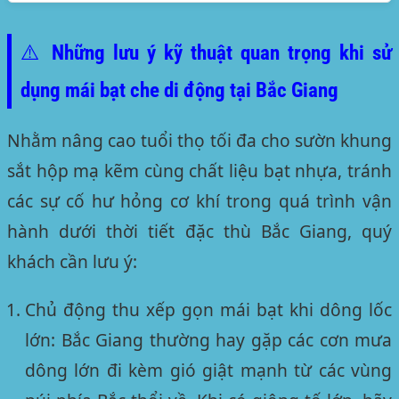
⚠️ Những lưu ý kỹ thuật quan trọng khi sử
dụng mái bạt che di động tại Bắc Giang
Nhằm nâng cao tuổi thọ tối đa cho sườn khung
sắt hộp mạ kẽm cùng chất liệu bạt nhựa, tránh
các sự cố hư hỏng cơ khí trong quá trình vận
hành dưới thời tiết đặc thù Bắc Giang, quý
khách cần lưu ý:
Chủ động thu xếp gọn mái bạt khi dông lốc
lớn:
Bắc Giang thường hay gặp các cơn mưa
dông lớn đi kèm gió giật mạnh từ các vùng