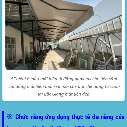
📍 Thiết kế mẫu mái hiên di động quay tay che tiền sảnh
của dòng mái hiên mái xếp mái che bạt che nắng tự cuốn
tại Bắc Giang mặt tiền đẹp
🎯 Chức năng ứng dụng thực tế đa năng của