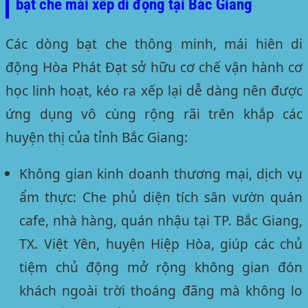
bạt che mái xếp di động tại Bắc Giang
Các dòng bạt che thông minh, mái hiên di
động Hòa Phát Đạt sở hữu cơ chế vận hành cơ
học linh hoạt, kéo ra xếp lại dễ dàng nên được
ứng dụng vô cùng rộng rãi trên khắp các
huyện thị của tỉnh Bắc Giang:
Không gian kinh doanh thương mại, dịch vụ
ẩm thực:
Che phủ diện tích sân vườn quán
cafe, nhà hàng, quán nhậu tại TP. Bắc Giang,
TX. Việt Yên, huyện Hiệp Hòa, giúp các chủ
tiệm chủ động mở rộng không gian đón
khách ngoài trời thoáng đãng mà không lo