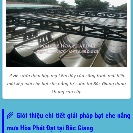
📍 Hệ sườn thép hộp mạ kẽm dày của công trình mái hiên
mái xếp mái che bạt che nắng tự cuốn tại Bắc Giang dạng
khung cao cấp
🌾 Giới thiệu chi tiết giải pháp bạt che nắng
mưa Hòa Phát Đạt tại Bắc Giang