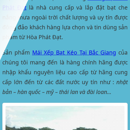
Phát Đạt
là nhà cung cấp và lắp đặt bạt che
nắng mưa ngoài trời chất lượng và uy tín được
đông đảo khách hàng lựa chọn và tin dùng sản
phẩm từ Hòa Phát Đạt.
Sản phẩm
Mái Xếp Bạt Kéo Tại Bắc Giang
của
chúng tôi mang đến là hàng chính hãng được
nhập khẩu nguyên liệu cao cấp từ hãng cung
cấp lớn đến từ các đất nước uy tín như :
nhật
bản – hàn quốc – mỹ – thái lan và đài loan…