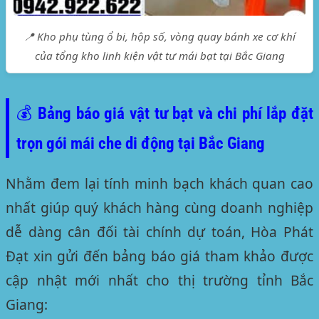
📍 Kho phụ tùng ổ bi, hộp số, vòng quay bánh xe cơ khí
của tổng kho linh kiện vật tư mái bạt tại Bắc Giang
💰 Bảng báo giá vật tư bạt và chi phí lắp đặt
trọn gói mái che di động tại Bắc Giang
Nhằm đem lại tính minh bạch khách quan cao
nhất giúp quý khách hàng cùng doanh nghiệp
dễ dàng cân đối tài chính dự toán, Hòa Phát
Đạt xin gửi đến bảng báo giá tham khảo được
cập nhật mới nhất cho thị trường tỉnh Bắc
Giang: