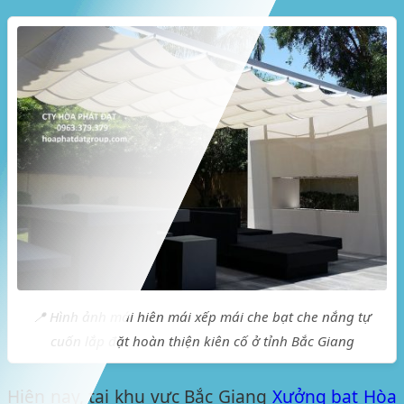
📍 Hình ảnh mái hiên mái xếp mái che bạt che nắng tự
cuốn lắp đặt hoàn thiện kiên cố ở tỉnh Bắc Giang
Hiện nay, tại khu vực
Bắc Giang
Xưởng bạt Hòa