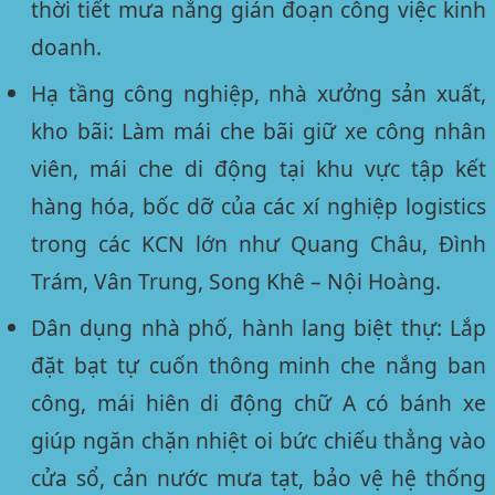
thời tiết mưa nắng gián đoạn công việc kinh
doanh.
Hạ tầng công nghiệp, nhà xưởng sản xuất,
kho bãi:
Làm mái che bãi giữ xe công nhân
viên, mái che di động tại khu vực tập kết
hàng hóa, bốc dỡ của các xí nghiệp logistics
trong các KCN lớn như Quang Châu, Đình
Trám, Vân Trung, Song Khê – Nội Hoàng.
Dân dụng nhà phố, hành lang biệt thự:
Lắp
đặt bạt tự cuốn thông minh che nắng ban
công, mái hiên di động chữ A có bánh xe
giúp ngăn chặn nhiệt oi bức chiếu thẳng vào
cửa sổ, cản nước mưa tạt, bảo vệ hệ thống