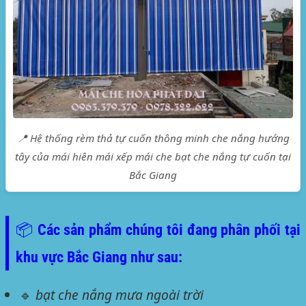
📍 Hệ thống rèm thả tự cuốn thông minh che nắng hướng
tây của mái hiên mái xếp mái che bạt che nắng tự cuốn tại
Bắc Giang
📦 Các sản phẩm chúng tôi đang phân phối tại
khu vực Bắc Giang như sau:
🔹
bạt che nắng mưa ngoài trời