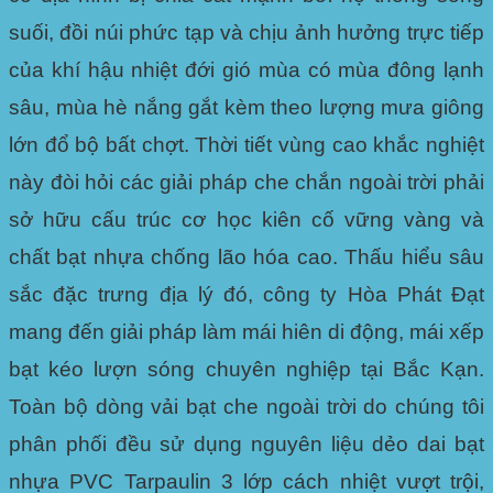
suối, đồi núi phức tạp và chịu ảnh hưởng trực tiếp
của khí hậu nhiệt đới gió mùa có mùa đông lạnh
sâu, mùa hè nắng gắt kèm theo lượng mưa giông
lớn đổ bộ bất chợt. Thời tiết vùng cao khắc nghiệt
này đòi hỏi các giải pháp che chắn ngoài trời phải
sở hữu cấu trúc cơ học kiên cố vững vàng và
chất bạt nhựa chống lão hóa cao. Thấu hiểu sâu
sắc đặc trưng địa lý đó, công ty
Hòa Phát Đạt
mang đến giải pháp làm mái hiên di động, mái xếp
bạt kéo lượn sóng chuyên nghiệp tại Bắc Kạn.
Toàn bộ dòng vải bạt che ngoài trời do chúng tôi
phân phối đều sử dụng nguyên liệu dẻo dai bạt
nhựa PVC Tarpaulin 3 lớp cách nhiệt vượt trội,