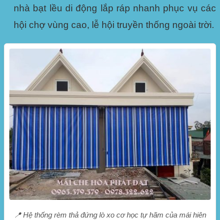
nhà bạt lều di động lắp ráp nhanh phục vụ các
hội chợ vùng cao, lễ hội truyền thống ngoài trời.
📍 Hệ thống rèm thả đứng lò xo cơ học tự hãm của mái hiên