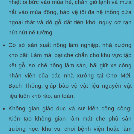
nhiệt oi bức vào mùa hè, chắn gió lạnh và mưa
hắt vào mùa đông, bảo vệ tối đa hệ thống cửa
ngoại thất và đồ gỗ đắt tiền khỏi nguy cơ rạn
nứt nứt nẻ tường.
Cơ sở sản xuất nông lâm nghiệp, nhà xưởng
kho bãi:
Làm mái bạt che chắn cho khu vực tập
kết gỗ, sơ chế nông lâm sản, bãi giữ xe công
nhân viên của các nhà xưởng tại Chợ Mới,
Bạch Thông, giúp bảo vệ vật liệu nguyên vật
liệu luôn khô ráo, an toàn.
Không gian giáo dục và sự kiện công cộng:
Kiến tạo không gian râm mát che phủ sân
trường học, khu vui chơi bệnh viện hoặc làm