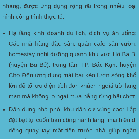
nhàng, được ứng dụng rộng rãi trong nhiều loại
hình công trình thực tế:
Hạ tầng kinh doanh du lịch, dịch vụ ăn uống:
Các nhà hàng đặc sản, quán cafe sân vườn,
homestay nghỉ dưỡng quanh khu vực Hồ Ba Bi
(huyện Ba Bể), trung tâm TP. Bắc Kạn, huyện
Chợ Đồn ứng dụng mái bạt kéo lượn sóng khổ
lớn để tối ưu diện tích đón khách ngoài trời lãng
mạn mà không lo ngại mưa nắng rừng bất chợt.
Dân dụng nhà phố, khu dân cư vùng cao:
Lắp
đặt bạt tự cuốn ban công hành lang, mái hiên di
động quay tay mặt tiền trước nhà giúp ngăn