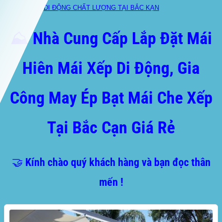
DI ĐỘNG CHẤT LƯỢNG TẠI BẮC KẠN
⛰️ Nhà Cung Cấp Lắp Đặt Mái
Hiên Mái Xếp Di Động, Gia
Công May Ép Bạt Mái Che Xếp
Tại Bắc Cạn Giá Rẻ
🤝 Kính chào quý khách hàng và bạn đọc thân
mến !