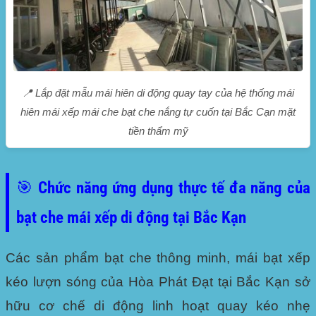
📍 Lắp đặt mẫu mái hiên di động quay tay của hệ thống mái
hiên mái xếp mái che bạt che nắng tự cuốn tại Bắc Cạn mặt
tiền thẩm mỹ
🎯 Chức năng ứng dụng thực tế đa năng của
bạt che mái xếp di động tại Bắc Kạn
Các sản phẩm bạt che thông minh, mái bạt xếp
kéo lượn sóng của Hòa Phát Đạt tại Bắc Kạn sở
hữu cơ chế di động linh hoạt quay kéo nhẹ