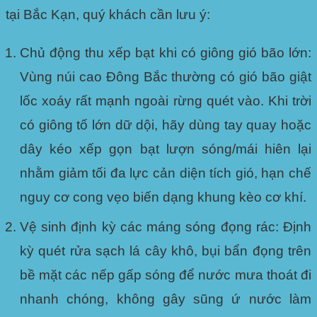
tại Bắc Kạn, quý khách cần lưu ý:
Chủ động thu xếp bạt khi có giông gió bão lớn:
Vùng núi cao Đông Bắc thường có gió bão giật
lốc xoáy rất mạnh ngoài rừng quét vào. Khi trời
có giông tố lớn dữ dội, hãy dùng tay quay hoặc
dây kéo xếp gọn bạt lượn sóng/mái hiên lại
nhằm giảm tối đa lực cản diện tích gió, hạn chế
nguy cơ cong vẹo biến dạng khung kèo cơ khí.
Vệ sinh định kỳ các máng sóng đọng rác:
Định
kỳ quét rửa sạch lá cây khô, bụi bẩn đọng trên
bề mặt các nếp gấp sóng để nước mưa thoát đi
nhanh chóng, không gây sũng ứ nước làm