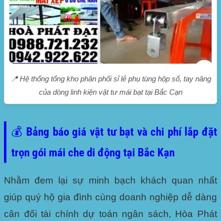
📍 Hệ thống tổng kho phân phối sỉ lẻ phụ tùng hộp số, tay nâng
của dòng linh kiện vật tư mái bạt tại Bắc Cạn
💰 Bảng báo giá vật tư bạt và chi phí lắp đặt
trọn gói mái che di động tại Bắc Kạn
Nhằm đem lại sự minh bạch khách quan nhất
giúp quý hộ gia đình cùng doanh nghiệp dễ dàng
cân đối tài chính dự toán ngân sách, Hòa Phát