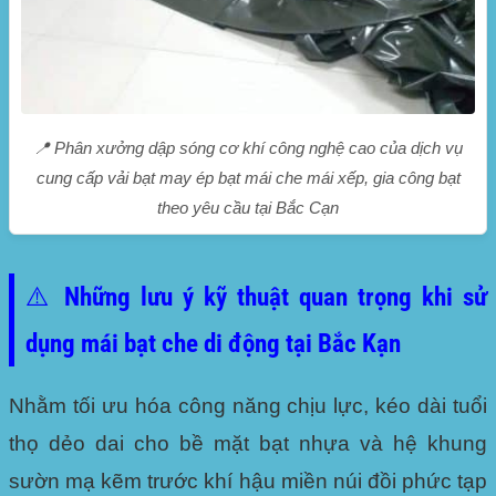
📍 Phân xưởng dập sóng cơ khí công nghệ cao của dịch vụ
cung cấp vải bạt may ép bạt mái che mái xếp, gia công bạt
theo yêu cầu tại Bắc Cạn
⚠️ Những lưu ý kỹ thuật quan trọng khi sử
dụng mái bạt che di động tại Bắc Kạn
Nhằm tối ưu hóa công năng chịu lực, kéo dài tuổi
thọ dẻo dai cho bề mặt bạt nhựa và hệ khung
sườn mạ kẽm trước khí hậu miền núi đồi phức tạp