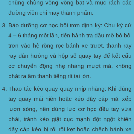
chùng chùng võng võng bạt và mục rách các
đường viền chỉ may thành phẩm.
Bảo dưỡng cơ học bôi trơn định kỳ:
Chu kỳ cứ
4 – 6 tháng một lần, tiến hành tra dầu mỡ bò bôi
trơn vào hệ ròng rọc bánh xe trượt, thanh ray
ray dẫn hướng và hộp số quay tay để kết cấu
cơ chuyển động nhẹ nhàng mượt mà, không
phát ra âm thanh tiếng rít tai lớn.
Thao tác kéo quay quay nhịp nhàng:
Khi dùng
tay quay mái hiên hoặc kéo dây cáp mái xếp
lượn sóng, nên dùng lực cơ học đều tay vừa
phải, tránh kéo giật cục mạnh đột ngột khiến
dây cáp kéo bị rối rối kẹt hoặc chệch bánh xe