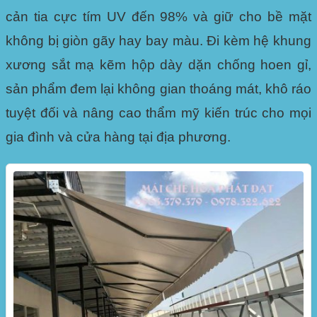
cản tia cực tím UV đến 98% và giữ cho bề mặt
không bị giòn gãy hay bay màu. Đi kèm hệ khung
xương sắt mạ kẽm hộp dày dặn chống hoen gỉ,
sản phẩm đem lại không gian thoáng mát, khô ráo
tuyệt đối và nâng cao thẩm mỹ kiến trúc cho mọi
gia đình và cửa hàng tại địa phương.