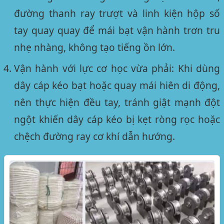
đường thanh ray trượt và linh kiện hộp số
tay quay quay để mái bạt vận hành trơn tru
nhẹ nhàng, không tạo tiếng ồn lớn.
Vận hành với lực cơ học vừa phải:
Khi dùng
dây cáp kéo bạt hoặc quay mái hiên di động,
nên thực hiện đều tay, tránh giật mạnh đột
ngột khiến dây cáp kéo bị kẹt ròng rọc hoặc
chệch đường ray cơ khí dẫn hướng.