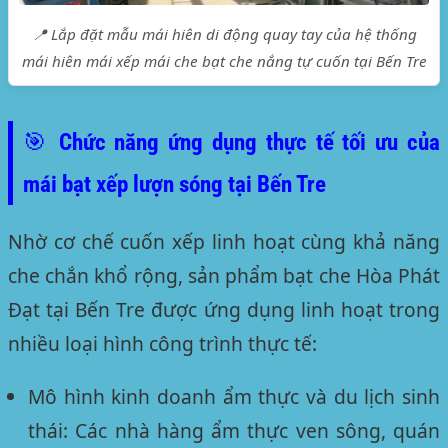
📍 Lắp đặt mẫu mái hiên di động quay tay của hệ thống
mái hiên mái xếp mái che bạt che nắng tự cuốn tại Bến Tre
🎯 Chức năng ứng dụng thực tế tối ưu của
mái bạt xếp lượn sóng tại Bến Tre
Nhờ cơ chế cuốn xếp linh hoạt cùng khả năng
che chắn khổ rộng, sản phẩm bạt che Hòa Phát
Đạt tại Bến Tre được ứng dụng linh hoạt trong
nhiều loại hình công trình thực tế:
Mô hình kinh doanh ẩm thực và du lịch sinh
thái:
Các nhà hàng ẩm thực ven sông, quán