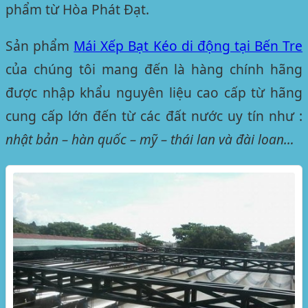
phẩm từ Hòa Phát Đạt.
Sản phẩm
Mái Xếp Bạt Kéo di động tại Bến Tre
của chúng tôi mang đến là hàng chính hãng
được nhập khẩu nguyên liệu cao cấp từ hãng
cung cấp lớn đến từ các đất nước uy tín như :
nhật bản – hàn quốc – mỹ – thái lan và đài loan…