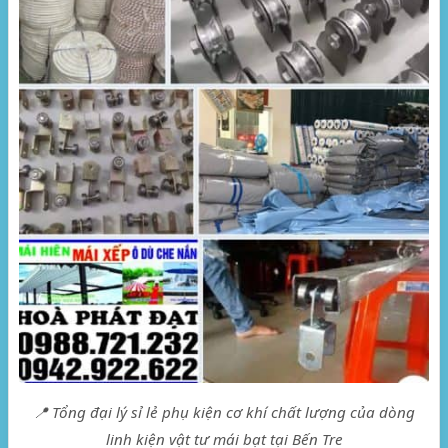
📍 Tổng đại lý sỉ lẻ phụ kiện cơ khí chất lượng của dòng
linh kiện vật tư mái bạt tại Bến Tre