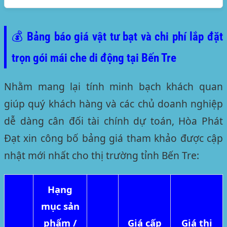
💰 Bảng báo giá vật tư bạt và chi phí lắp đặt
trọn gói mái che di động tại Bến Tre
Nhằm mang lại tính minh bạch khách quan
giúp quý khách hàng và các chủ doanh nghiệp
dễ dàng cân đối tài chính dự toán, Hòa Phát
Đạt xin công bố bảng giá tham khảo được cập
nhật mới nhất cho thị trường tỉnh Bến Tre:
Hạng
mục sản
phẩm /
Giá cấp
Giá thi