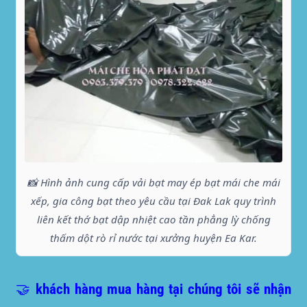
📸 Hình ảnh cung cấp vải bạt may ép bạt mái che mái
xếp, gia công bạt theo yêu cầu tại Đak Lak quy trình
liên kết thớ bạt dập nhiệt cao tần phẳng lỳ chống
thấm dột rò rỉ nước tại xưởng huyện Ea Kar.
🤝 khách hàng mua hàng tại chúng tôi sẽ nhận