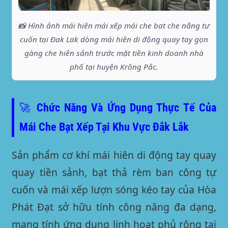
📸 Hình ảnh mái hiên mái xếp mái che bạt che nắng tự
cuốn tại Đak Lak dòng mái hiên di động quay tay gọn
gàng che hiên sảnh trước mặt tiền kinh doanh nhà
phố tại huyện Krông Pắc.
🚀 Chức Năng Và Ứng Dụng Thực Tế Của
Mái Che Bạt Xếp Tại Khu Vực Đắk Lắk
Sản phẩm cơ khí mái hiên di động tay quay
quay tiền sảnh, bạt thả rèm ban công tự
cuốn và mái xếp lượn sóng kéo tay của Hòa
Phát Đạt sở hữu tính công năng đa dạng,
mang tính ứng dụng linh hoạt phủ rộng tại