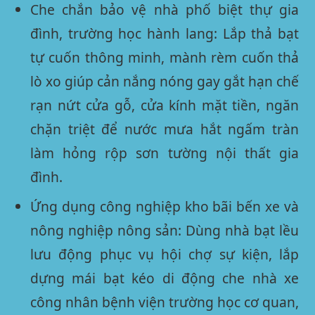
Che chắn bảo vệ nhà phố biệt thự gia
đình, trường học hành lang:
Lắp thả bạt
tự cuốn thông minh, mành rèm cuốn thả
lò xo giúp cản nắng nóng gay gắt hạn chế
rạn nứt cửa gỗ, cửa kính mặt tiền, ngăn
chặn triệt để nước mưa hắt ngấm tràn
làm hỏng rộp sơn tường nội thất gia
đình.
Ứng dụng công nghiệp kho bãi bến xe và
nông nghiệp nông sản:
Dùng nhà bạt lều
lưu động phục vụ hội chợ sự kiện, lắp
dựng mái bạt kéo di động che nhà xe
công nhân bệnh viện trường học cơ quan,