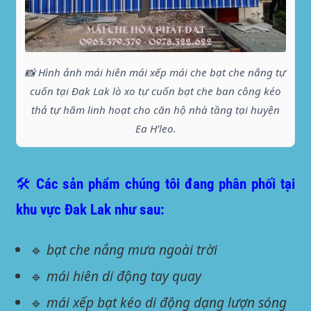
📸 Hình ảnh mái hiên mái xếp mái che bạt che nắng tự
cuốn tại Đak Lak lò xo tự cuốn bạt che ban công kéo
thả tự hãm linh hoạt cho căn hộ nhà tầng tại huyện
Ea H’leo.
🛠️ Các sản phẩm chúng tôi đang phân phối tại
khu vực Đak Lak như sau:
🔹
bạt che nắng mưa ngoài trời
🔹
mái hiên di động tay quay
🔹
mái xếp bạt kéo di động dạng lượn sóng