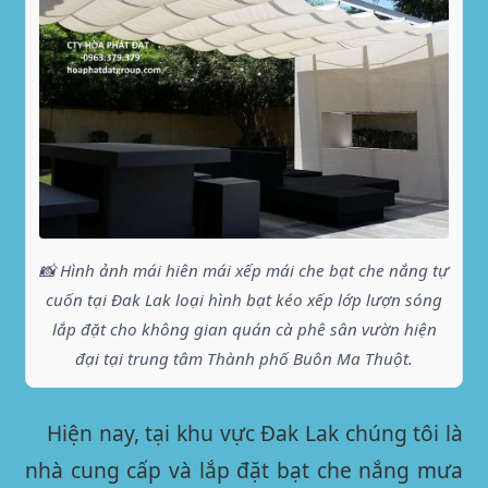
📸 Hình ảnh mái hiên mái xếp mái che bạt che nắng tự
cuốn tại Đak Lak loại hình bạt kéo xếp lớp lượn sóng
lắp đặt cho không gian quán cà phê sân vườn hiện
đại tại trung tâm Thành phố Buôn Ma Thuột.
Hiện nay, tại khu vực
Đak Lak
chúng tôi là
nhà cung cấp và lắp đặt bạt che nắng mưa