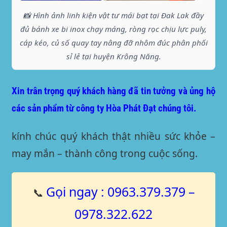
📸 Hình ảnh linh kiện vật tư mái bạt tại Đak Lak đầy
đủ bánh xe bi inox chạy máng, ròng rọc chịu lực puly,
cáp kéo, củ số quay tay nâng đỡ nhôm đúc phân phối
sỉ lẻ tại huyện Krông Năng.
Xin trân trọng quý khách hàng đã tin tưởng và ủng hộ
các sản phẩm từ công ty Hòa Phát Đạt chúng tôi.
kính chúc quý khách thật nhiều sức khỏe –
may mắn – thành công trong cuộc sống.
Gọi ngay : 0963.379.379 –
📞
0978.322.622