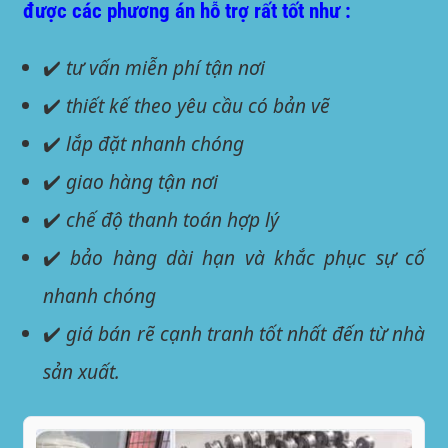
được các phương án hỗ trợ rất tốt như :
✔️
tư vấn miễn phí tận nơi
✔️
thiết kế theo yêu cầu có bản vẽ
✔️
lắp đặt nhanh chóng
✔️
giao hàng tận nơi
✔️
chế độ thanh toán hợp lý
✔️
bảo hàng dài hạn và khắc phục sự cố
nhanh chóng
✔️
giá bán rẽ cạnh tranh tốt nhất đến từ nhà
sản xuất.