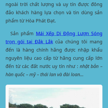
ngoài trời chất lượng và uy tín được đông
đảo khách hàng lựa chọn và tin dùng sản
phẩm từ Hòa Phát Đạt.
Sản phẩm
Mái Xếp Di Động Lượn Sóng
trọn gói tại Đắk Lắk
của chúng tôi mang
đến là hàng chính hãng được nhập khẩu
nguyên liệu cao cấp từ hãng cung cấp lớn
đến từ các đất nước uy tín như :
nhật bản –
hàn quốc – mỹ – thái lan và đài loan…