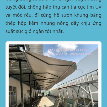
tuyệt đối, chống hấp thụ cản tia cực tím UV
và mốc rêu, đi cùng hệ sườn khung bằng
thép hộp kẽm nhúng nóng dầy chịu ứng
suất sức gió ngàn tốt nhất.