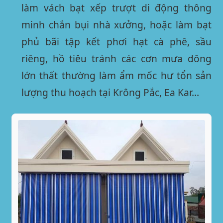
làm vách bạt xếp trượt di động thông
minh chắn bụi nhà xưởng, hoặc làm bạt
phủ bãi tập kết phơi hạt cà phê, sầu
riêng, hồ tiêu tránh các cơn mưa dông
lớn thất thường làm ẩm mốc hư tổn sản
lượng thu hoạch tại Krông Pắc, Ea Kar…