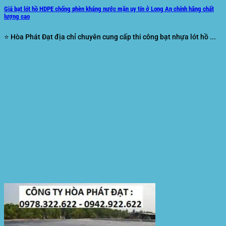
Giá bạt lót hồ HDPE chống phèn kháng nước mặn uy tín ở Long An chính hãng chất
lượng cao
⭐ Hòa Phát Đạt địa chỉ chuyên cung cấp thi công bạt nhựa lót hồ ...