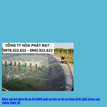
Bảng giá bạt nhựa lót ao hồ HDPE nuôi cá tôm uy tín tại Nam Định chất lượng cao
chống thấm tốt