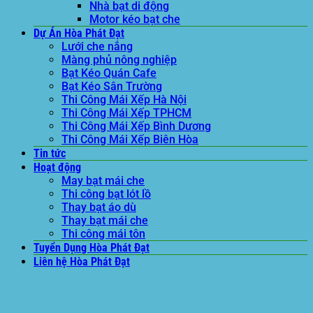
Nhà bạt di động
Motor kéo bạt che
Dự Án Hòa Phát Đạt
Lưới che nắng
Màng phủ nông nghiệp
Bạt Kéo Quán Cafe
Bạt Kéo Sân Trường
Thi Công Mái Xếp Hà Nội
Thi Công Mái Xếp TPHCM
Thi Công Mái Xếp Bình Dương
Thi Công Mái Xếp Biên Hòa
Tin tức
Hoạt động
May bạt mái che
Thi công bạt lót lồ
Thay bạt áo dù
Thay bạt mái che
Thi công mái tôn
Tuyển Dụng Hòa Phát Đạt
Liên hệ Hòa Phát Đạt