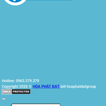
Hotline: 0963.379.379
Copyright 2026 ©
HÒA PHÁT ĐẠT
bởi hoaphatdatgroup
Tìm