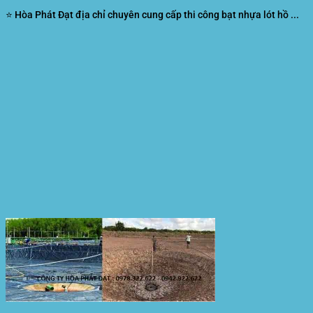
⭐ Hòa Phát Đạt địa chỉ chuyên cung cấp thi công bạt nhựa lót hồ ...