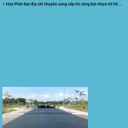
⭐ Hòa Phát Đạt địa chỉ chuyên cung cấp thi công bạt nhựa lót hồ ...