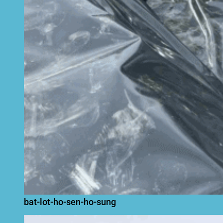
bat-lot-ho-sen-ho-sung