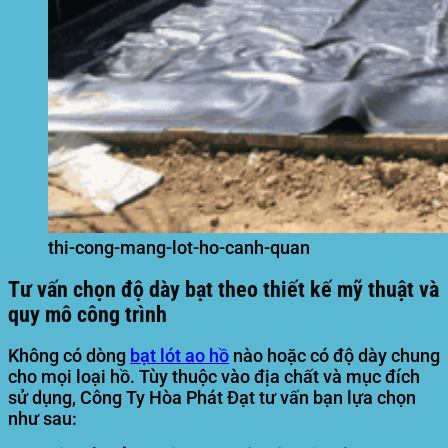
thi-cong-mang-lot-ho-canh-quan
Tư vấn chọn độ dày bạt theo thiết kế mỹ thuật và
quy mô công trình
Không có dòng
bạt lót ao hồ
nào hoặc có độ dày chung
cho mọi loại hồ. Tùy thuộc vào địa chất và mục đích
sử dụng,
Công Ty Hòa Phát Đạt
tư vấn bạn lựa chọn
như sau: