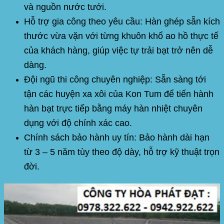
và nguồn nước tưới.
Hỗ trợ gia công theo yêu cầu:
Hàn ghép sẵn kích
thước vừa vặn với từng khuôn khổ ao hồ thực tế
của khách hàng, giúp việc tự trải bạt trở nên dễ
dàng.
Đội ngũ thi công chuyên nghiệp:
Sẵn sàng tới
tận các huyện xa xôi của Kon Tum để tiến hành
hàn bạt trực tiếp bằng máy hàn nhiệt chuyên
dụng với độ chính xác cao.
Chính sách bảo hành uy tín:
Bảo hành dài hạn
từ 3 – 5 năm tùy theo độ dày, hỗ trợ kỹ thuật trọn
đời.