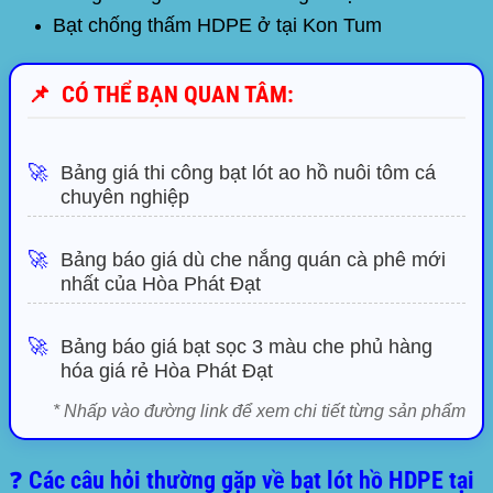
Bạt chống thấm
HDPE
ở tại Kon Tum
📌
CÓ THỂ BẠN QUAN TÂM:
🚀
Bảng giá thi công bạt lót ao hồ nuôi tôm cá
chuyên nghiệp
🚀
Bảng báo giá dù che nắng quán cà phê mới
nhất của Hòa Phát Đạt
🚀
Bảng báo giá bạt sọc 3 màu che phủ hàng
hóa giá rẻ Hòa Phát Đạt
* Nhấp vào đường link để xem chi tiết từng sản phẩm
❓ Các câu hỏi thường gặp về bạt lót hồ HDPE tại