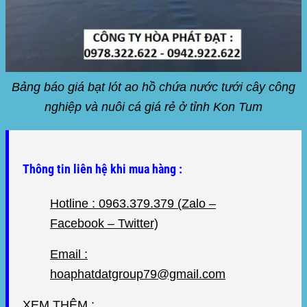
Bảng báo giá bạt lót ao hồ chứa nước tưới cây công
nghiệp và nuôi cá giá rẻ ở tỉnh Kon Tum
Thông tin liên hệ khi mua hàng :
Hotline : 0963.379.379 (Zalo –
Facebook – Twitter)
Email :
hoaphatdatgroup79@gmail.com
XEM THÊM :