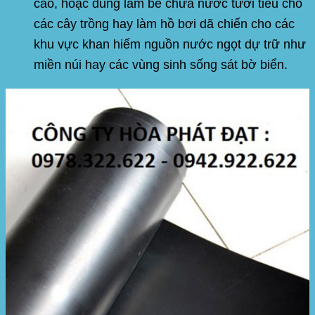
cao, hoặc dùng làm bể chứa nước tưới tiêu cho
các cây trồng hay làm hồ bơi dã chiến cho các
khu vực khan hiếm nguồn nước ngọt dự trữ như
miền núi hay các vùng sinh sống sát bờ biển.