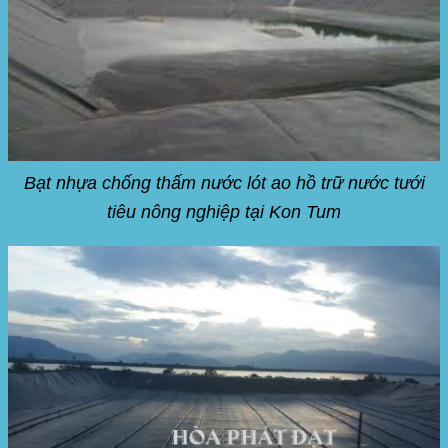
Bạt nhựa chống thấm nước lót ao hồ trữ nước tưới
tiêu nông nghiệp tại Kon Tum