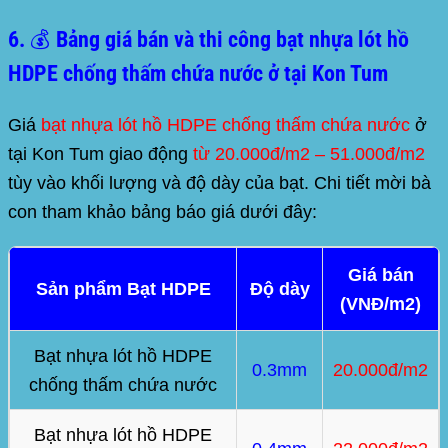
6. 💰 Bảng giá bán và thi công bạt nhựa lót hồ
HDPE chống thấm chứa nước ở tại Kon Tum
Giá
bạt nhựa lót hồ HDPE chống thấm chứa nước
ở
tại
Kon Tum
giao động
từ 20.000đ/m2 – 51.000đ/m2
tùy vào khối lượng và độ dày của bạt. Chi tiết mời bà
con tham khảo bảng báo giá dưới đây:
Giá bán
Sản phẩm Bạt HDPE
Độ dày
(VNĐ/m2)
Bạt nhựa lót hồ HDPE
0.3mm
20.000đ/m2
chống thấm chứa nước
Bạt nhựa lót hồ HDPE