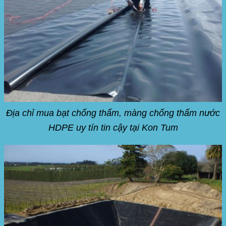
Địa chỉ mua bạt chống thấm, màng chống thấm nước
HDPE uy tín tin cậy tại Kon Tum