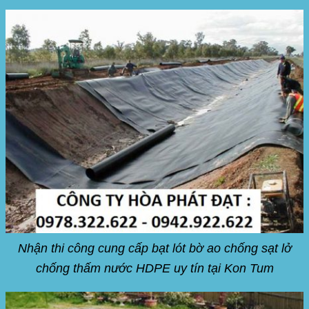
Nhận thi công cung cấp bạt lót bờ ao chống sạt lở
chống thấm nước HDPE uy tín tại Kon Tum