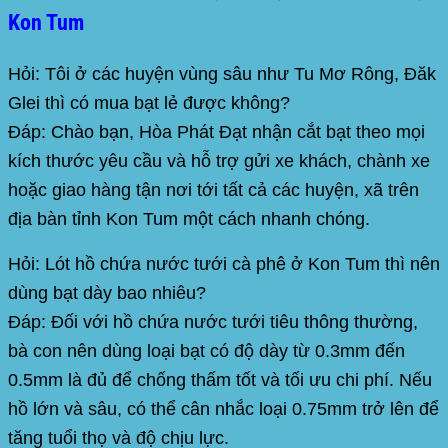
Kon Tum
Hỏi: Tôi ở các huyện vùng sâu như Tu Mơ Rông, Đăk
Glei thì có mua bạt lẻ được không?
Đáp:
Chào bạn, Hòa Phát Đạt nhận cắt bạt theo mọi
kích thước yêu cầu và hỗ trợ gửi xe khách, chành xe
hoặc giao hàng tận nơi tới tất cả các huyện, xã trên
địa bàn tỉnh Kon Tum một cách nhanh chóng.
Hỏi: Lót hồ chứa nước tưới cà phê ở Kon Tum thì nên
dùng bạt dày bao nhiêu?
Đáp:
Đối với hồ chứa nước tưới tiêu thông thường,
bà con nên dùng loại bạt có độ dày từ 0.3mm đến
0.5mm là đủ để chống thấm tốt và tối ưu chi phí. Nếu
hồ lớn và sâu, có thể cân nhắc loại 0.75mm trở lên để
tăng tuổi thọ và độ chịu lực.