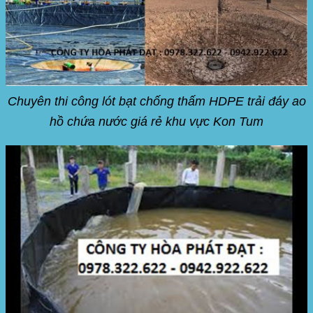
Chuyên thi công lót bạt chống thấm HDPE trải đáy ao
hồ chứa nước giá rẻ khu vực Kon Tum