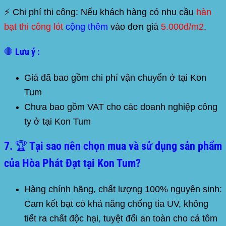
⚡
Chi phí thi công:
Nếu khách hàng có nhu cầu
hàn
bạt thi công lót
cộng thêm
vào đơn giá
5.000đ/m2
.
🛑 Lưu ý :
Giá đã bao gồm chi phí vận chuyển ở tại
Kon
Tum
Chưa bao gồm VAT cho các doanh nghiệp công
ty ở tại
Kon Tum
7. 🏆 Tại sao nên chọn mua và sử dụng sản phẩm
của Hòa Phát Đạt tại Kon Tum?
Hàng chính hãng, chất lượng 100% nguyên sinh:
Cam kết bạt có khả năng chống tia UV, không
tiết ra chất độc hại, tuyệt đối an toàn cho cá tôm