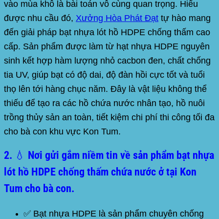
vào mùa khô là bài toán vô cùng quan trọng. Hiểu
được nhu cầu đó,
Xưởng
Hòa Phát Đạt
tự hào mang
đến giải pháp
bạt nhựa lót hồ HDPE chống thấm
cao
cấp. Sản phẩm được làm từ hạt nhựa HDPE nguyên
sinh kết hợp hàm lượng nhỏ cacbon đen, chất chống
tia UV, giúp bạt có độ dai, độ đàn hồi cực tốt và tuổi
thọ lên tới hàng chục năm. Đây là vật liệu không thể
thiếu để tạo ra các hồ chứa nước nhân tạo, hồ nuôi
trồng thủy sản an toàn, tiết kiệm chi phí thi công tối đa
cho bà con khu vực Kon Tum.
2. 💧 Nơi gửi gắm niềm tin về sản phẩm bạt nhựa
lót hồ HDPE chống thấm chứa nước ở tại Kon
Tum cho bà con.
✅ Bạt nhựa
HDPE
là sản phẩm chuyên chống