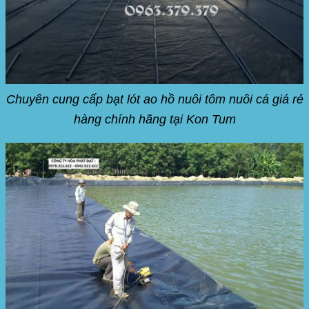
Chuyên cung cấp bạt lót ao hồ nuôi tôm nuôi cá giá rẻ
hàng chính hãng tại Kon Tum