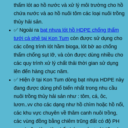
thấm lót ao hồ nước và xử lý môi trường cho hồ
chứa nước và ao hồ nuôi tôm các loại nuôi trồng
thủy hải sản.
✅ Ngoài ra
bạt nhựa lót hồ HDPE chống thấm
tưới cà phê tại Kon Tum
còn được sử dụng cho
các công trình lót hầm bioga, lót bờ ao chống
thấm chống sụt lỡ, và còn được dùng nhiều cho
các quy trình xử lý chất thải thời gian sử dụng
lên đến hàng chục năm.
✅ Hiện ở tại
Kon Tum
dòng bạt nhựa
HDPE
này
đang được dùng phổ biến nhất trong nhu cầu
nuôi trồng thủy hải sản như : tôm, cá, ôc,
lươn..vv cho các dạng như hồ chìm hoặc hồ nổi,
các khu vực chuyên về thâm canh nuôi trồng,
các vùng đồng bằng chiêm trũng đất có độ PH