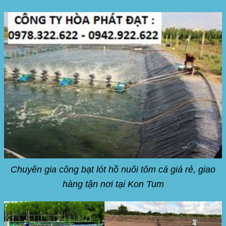
Chuyên gia công bạt lót hồ nuôi tôm cá giá rẻ, giao
hàng tận nơi tại Kon Tum