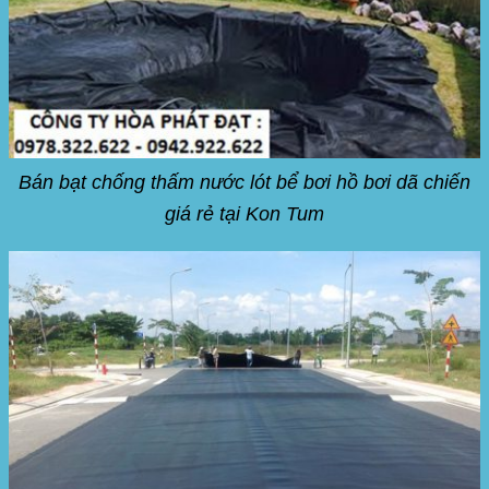
Bán bạt chống thấm nước lót bể bơi hồ bơi dã chiến
giá rẻ tại Kon Tum