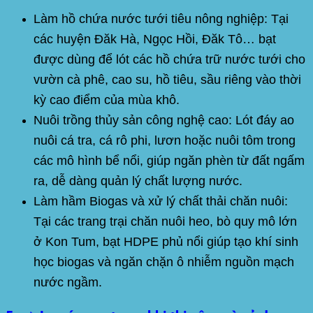
Làm hồ chứa nước tưới tiêu nông nghiệp:
Tại
các huyện Đăk Hà, Ngọc Hồi, Đăk Tô… bạt
được dùng để lót các hồ chứa trữ nước tưới cho
vườn cà phê, cao su, hồ tiêu, sầu riêng vào thời
kỳ cao điểm của mùa khô.
Nuôi trồng thủy sản công nghệ cao:
Lót đáy ao
nuôi cá tra, cá rô phi, lươn hoặc nuôi tôm trong
các mô hình bể nổi, giúp ngăn phèn từ đất ngấm
ra, dễ dàng quản lý chất lượng nước.
Làm hầm Biogas và xử lý chất thải chăn nuôi:
Tại các trang trại chăn nuôi heo, bò quy mô lớn
ở Kon Tum, bạt HDPE phủ nổi giúp tạo khí sinh
học biogas và ngăn chặn ô nhiễm nguồn mạch
nước ngầm.