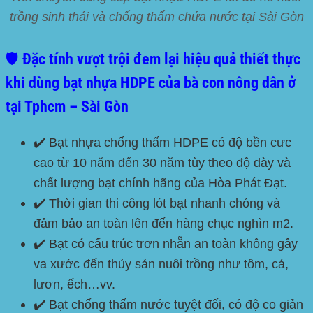
trồng sinh thái và chống thấm chứa nước tại Sài Gòn
🛡️ Đặc tính vượt trội đem lại hiệu quả thiết thực
khi dùng bạt nhựa HDPE của bà con nông dân ở
tại Tphcm – Sài Gòn
✔️ Bạt nhựa chống thấm
HDPE
có độ bền cưc
cao từ 10 năm đến 30 năm tùy theo độ dày và
chất lượng bạt chính hãng của Hòa Phát Đạt.
✔️ Thời gian thi công lót bạt nhanh chóng và
đảm bảo an toàn lên đến hàng chục nghìn m2.
✔️ Bạt có cấu trúc trơn nhẵn an toàn không gây
va xước đến thủy sản nuôi trồng như tôm, cá,
lươn, ếch…vv.
✔️ Bạt chống thấm nước tuyệt đối, có độ co giản