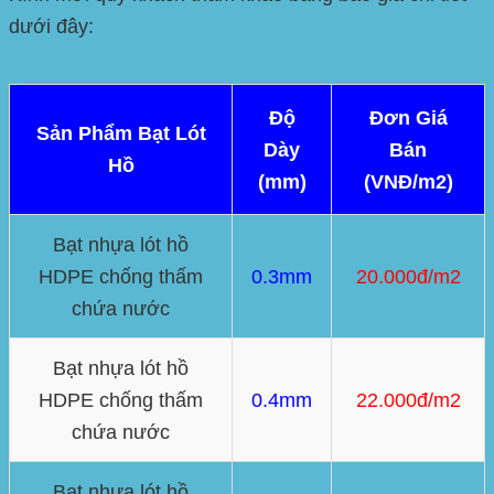
dưới đây:
Độ
Đơn Giá
Sản Phẩm Bạt Lót
Dày
Bán
Hồ
(mm)
(VNĐ/m2)
Bạt nhựa lót hồ
HDPE chống thấm
0.3mm
20.000đ/m2
chứa nước
Bạt nhựa lót hồ
HDPE chống thấm
0.4mm
22.000đ/m2
chứa nước
Bạt nhựa lót hồ