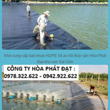
Nhà cung cấp bạt nhựa HDPE lót ao hồ thủy sản Hòa Phát
Đạt khu vực Sài Gòn