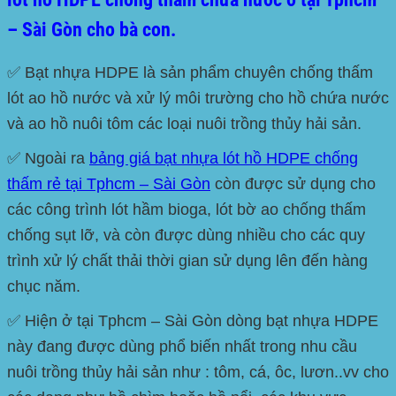
– Sài Gòn cho bà con.
✅ Bạt nhựa
HDPE
là sản phẩm chuyên chống thấm
lót ao hồ nước và xử lý môi trường cho hồ chứa nước
và ao hồ nuôi tôm các loại nuôi trồng thủy hải sản.
✅ Ngoài ra
bảng giá bạt nhựa lót hồ HDPE chống
thấm rẻ tại Tphcm – Sài Gòn
còn được sử dụng cho
các công trình lót hầm bioga, lót bờ ao chống thấm
chống sụt lỡ, và còn được dùng nhiều cho các quy
trình xử lý chất thải thời gian sử dụng lên đến hàng
chục năm.
✅ Hiện ở tại
Tphcm – Sài Gòn
dòng bạt nhựa
HDPE
này đang được dùng phổ biến nhất trong nhu cầu
nuôi trồng thủy hải sản như : tôm, cá, ôc, lươn..vv cho