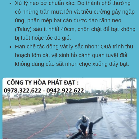
Xử lý neo bờ chuẩn xác:
Do thành phố thường
có những trận mưa lớn và triều cường gây ngập
úng, phần mép bạt cần được đào rãnh neo
(Taluy) sâu ít nhất 40cm, chôn chặt để bạt không
bị tuột hoặc tốc do gió.
Hạn chế tác động vật lý sắc nhọn:
Quá trình thu
hoạch tôm cá, vệ sinh hồ cảnh quan tuyệt đối
không dùng cào sắt nhọn chọc xuống đáy bạt.