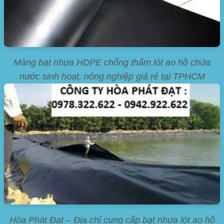
Màng bạt nhựa HDPE chống thấm lót ao hồ chứa
nước sinh hoạt, nông nghiệp giá rẻ tại TPHCM
Hòa Phát Đạt – Địa chỉ cung cấp bạt nhựa lót ao hồ