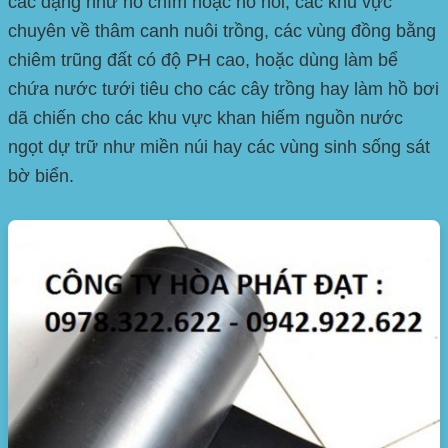
các dạng như hồ chìm hoặc hồ nổi, các khu vực
chuyên về thâm canh nuôi trồng, các vùng đồng bằng
chiêm trũng đất có độ PH cao, hoặc dùng làm bể
chứa nước tưới tiêu cho các cây trồng hay làm hồ bơi
dã chiến cho các khu vực khan hiếm nguồn nước
ngọt dự trữ như miền núi hay các vùng sinh sống sát
bờ biển.