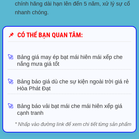
chính hãng dài hạn lên đến 5 năm, xử lý sự cố
nhanh chóng.
📌
CÓ THỂ BẠN QUAN TÂM:
🚀
Bảng giá may ép bạt mái hiên mái xếp che
nắng mưa giá tốt
🚀
Bảng báo giá dù che sự kiện ngoài trời giá rẻ
Hòa Phát Đạt
🚀
Bảng báo vải bạt mái che mái hiên xếp giá
cạnh tranh
* Nhấp vào đường link để xem chi tiết từng sản phẩm