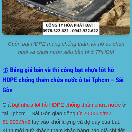
Cuộn bạt HDPE màng chống thấm lót hồ ao chăn
nuôi và chứa nước siêu bền bỉ ở TPHCM
💰 Bảng giá bán và thi công bạt nhựa lót hồ
HDPE chống thấm chứa nước ở tại Tphcm – Sài
Gòn
Giá
bạt nhựa lót hồ HDPE chống thấm chứa nước
ở
tại
Tphcm – Sài Gòn
giao động
từ 20.000đ/m2 –
51.000đ/m2
tùy vào khối lượng và độ dày của bạt.
Kính mời quý khách tham khảo bảng báo giá chi tiết