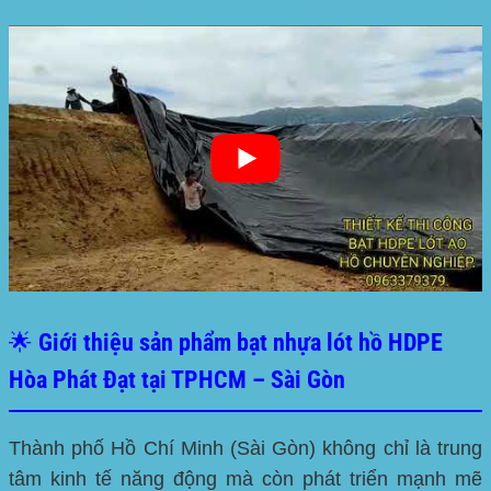
🌟 Giới thiệu sản phẩm bạt nhựa lót hồ HDPE
Hòa Phát Đạt tại TPHCM – Sài Gòn
Thành phố Hồ Chí Minh (Sài Gòn) không chỉ là trung
tâm kinh tế năng động mà còn phát triển mạnh mẽ