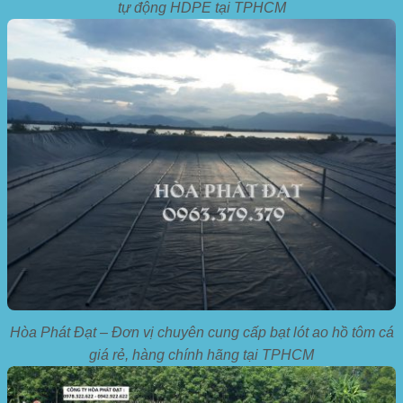
tự động HDPE tại TPHCM
Hòa Phát Đạt – Đơn vị chuyên cung cấp bạt lót ao hồ tôm cá
giá rẻ, hàng chính hãng tại TPHCM