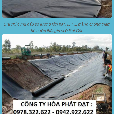
Địa chỉ cung cấp số lượng lớn bạt HDPE màng chống thấm
hồ nước thải giá sỉ ở Sài Gòn