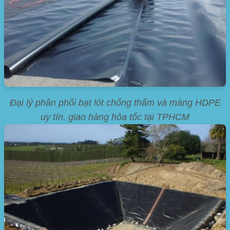
Đại lý phân phối bạt lót chống thấm và màng HDPE
uy tín, giao hàng hỏa tốc tại TPHCM