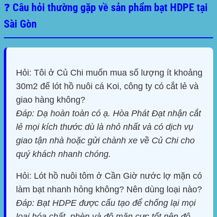
❓ Câu hỏi thường gặp về sản phẩm bạt HDPE tại
Sài Gòn
Hỏi: Tôi ở Củ Chi muốn mua số lượng ít khoảng
30m2 để lót hồ nuôi cá Koi, công ty có cắt lẻ và
giao hàng không?
Đáp: Dạ hoàn toàn có ạ. Hòa Phát Đạt nhận cắt
lẻ mọi kích thước dù là nhỏ nhất và có dịch vụ
giao tận nhà hoặc gửi chành xe về Củ Chi cho
quý khách nhanh chóng.
Hỏi: Lót hồ nuôi tôm ở Cần Giờ nước lợ mặn có
làm bạt nhanh hỏng không? Nên dùng loại nào?
Đáp: Bạt HDPE được cấu tạo để chống lại mọi
loại hóa chất, phèn và độ mặn cực tốt nên độ