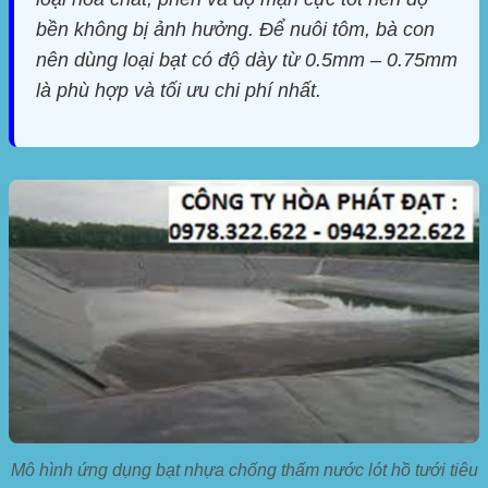
bền không bị ảnh hưởng. Để nuôi tôm, bà con
nên dùng loại bạt có độ dày từ 0.5mm – 0.75mm
là phù hợp và tối ưu chi phí nhất.
Mô hình ứng dụng bạt nhựa chống thấm nước lót hồ tưới tiêu