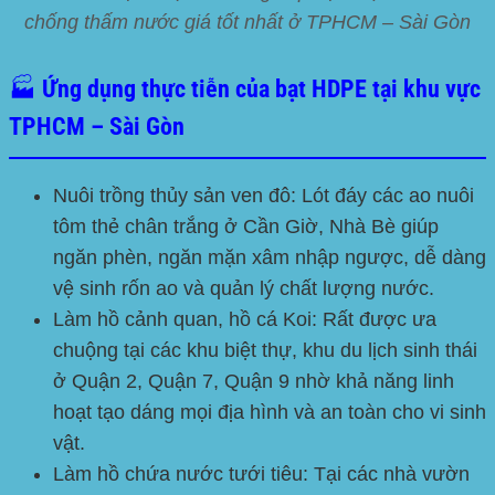
chống thấm nước giá tốt nhất ở TPHCM – Sài Gòn
🏭 Ứng dụng thực tiễn của bạt HDPE tại khu vực
TPHCM – Sài Gòn
Nuôi trồng thủy sản ven đô:
Lót đáy các ao nuôi
tôm thẻ chân trắng ở Cần Giờ, Nhà Bè giúp
ngăn phèn, ngăn mặn xâm nhập ngược, dễ dàng
vệ sinh rốn ao và quản lý chất lượng nước.
Làm hồ cảnh quan, hồ cá Koi:
Rất được ưa
chuộng tại các khu biệt thự, khu du lịch sinh thái
ở Quận 2, Quận 7, Quận 9 nhờ khả năng linh
hoạt tạo dáng mọi địa hình và an toàn cho vi sinh
vật.
Làm hồ chứa nước tưới tiêu:
Tại các nhà vườn