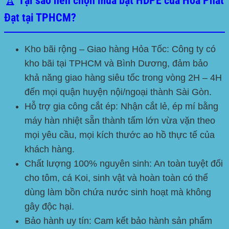
🏆 Tại sao nên chọn mua bạt HDPE của Hòa Phát
Đạt tại TPHCM?
Kho bãi rộng – Giao hàng Hỏa Tốc:
Công ty có
kho bãi tại TPHCM và Bình Dương, đảm bảo
khả năng giao hàng siêu tốc trong vòng 2H – 4H
đến mọi quận huyện nội/ngoại thành Sài Gòn.
Hỗ trợ gia công cắt ép:
Nhận cắt lẻ, ép mí bằng
máy hàn nhiệt sẵn thành tấm lớn vừa vặn theo
mọi yêu cầu, mọi kích thước ao hồ thực tế của
khách hàng.
Chất lượng 100% nguyên sinh:
An toàn tuyệt đối
cho tôm, cá Koi, sinh vật và hoàn toàn có thể
dùng làm bồn chứa nước sinh hoạt mà không
gây độc hại.
Bảo hành uy tín:
Cam kết bảo hành sản phẩm