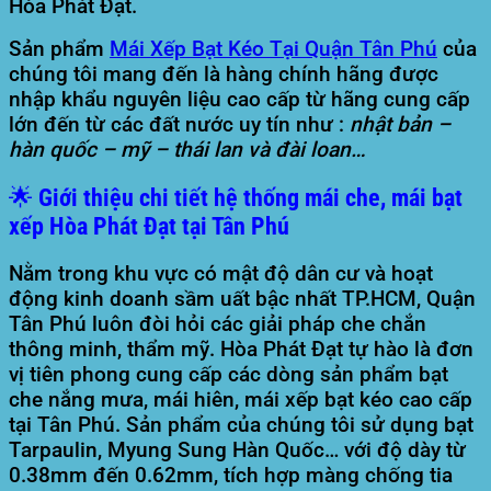
Hòa Phát Đạt.
Sản phẩm
Mái Xếp Bạt Kéo Tại Quận Tân Phú
của
chúng tôi mang đến là hàng chính hãng được
nhập khẩu nguyên liệu cao cấp từ hãng cung cấp
lớn đến từ các đất nước uy tín như :
nhật bản –
hàn quốc – mỹ – thái lan và đài loan…
🌟 Giới thiệu chi tiết hệ thống mái che, mái bạt
xếp Hòa Phát Đạt tại Tân Phú
Nằm trong khu vực có mật độ dân cư và hoạt
động kinh doanh sầm uất bậc nhất TP.HCM, Quận
Tân Phú luôn đòi hỏi các giải pháp che chắn
thông minh, thẩm mỹ.
Hòa Phát Đạt
tự hào là đơn
vị tiên phong cung cấp các dòng sản phẩm bạt
che nắng mưa, mái hiên, mái xếp bạt kéo cao cấp
tại Tân Phú. Sản phẩm của chúng tôi sử dụng bạt
Tarpaulin, Myung Sung Hàn Quốc… với độ dày từ
0.38mm đến 0.62mm, tích hợp màng chống tia