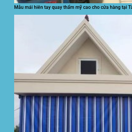
Mẫu mái hiên tay quay thẩm mỹ cao cho cửa hàng tại T