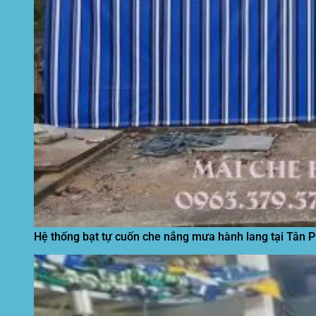
Hệ thống bạt tự cuốn che nắng mưa hành lang tại Tân 