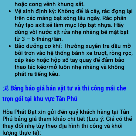
hoặc cong vênh khung sắt.
Vệ sinh định kỳ:
Không để lá cây, rác đọng lại
trên các máng bạt sóng lâu ngày. Rác phân
hủy tạo axit sẽ làm mục lớp bạt nhựa. Hãy
dùng vòi nước xịt rửa nhẹ nhàng bề mặt bạt
từ 3 – 6 tháng/lần.
Bảo dưỡng cơ khí:
Thường xuyên tra dầu mỡ
bôi trơn vào hệ thống bánh xe trượt, ròng rọc,
cáp kéo hoặc hộp số tay quay để đảm bảo
thao tác kéo/mở luôn nhẹ nhàng và không
phát ra tiếng kêu.
💰 Bảng báo giá bán vật tư và thi công mái che
trọn gói tại khu vực Tân Phú
Hòa Phát Đạt xin gửi đến quý khách hàng tại Tân
Phú bảng giá tham khảo chi tiết (Lưu ý: Giá có thể
thay đổi nhẹ tùy theo địa hình thi công và khối
lượng thực tế):