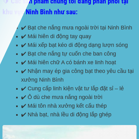
🔰 Các sản phẩm chúng tôi đang phân phối tại
khu vực Ninh Bình như sau:
✔️ Bạt che nắng mưa ngoài trời tại Ninh Bình
✔️ Mái hiên di động tay quay
✔️ Mái xếp bạt kéo di động dạng lượn sóng
✔️ Bạt che nắng tự cuốn che ban công
✔️ Mái hiên chữ A có bánh xe linh hoạt
✔️ Nhận may ép gia công bạt theo yêu cầu tại
xưởng Ninh Bình
✔️ Cung cấp linh kiện vật tư lắp đặt sỉ – lẻ
✔️ Ô dù che mưa nắng ngoài trời
✔️ Mái tôn nhà xưởng kết cấu thép
✔️ Nhà bạt, nhà lều di động lắp ghép