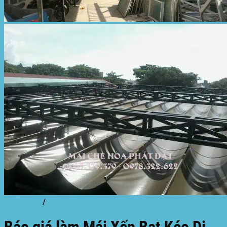
Trang chủ
/
dịch vụ