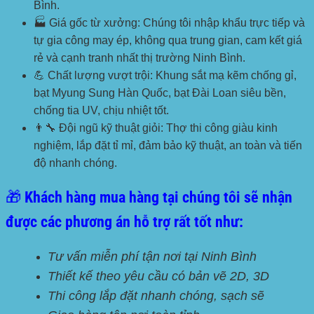
Bình.
🏭 Giá gốc từ xưởng:
Chúng tôi nhập khẩu trực tiếp và
tự gia công may ép, không qua trung gian, cam kết giá
rẻ và cạnh tranh nhất thị trường Ninh Bình.
💪 Chất lượng vượt trội:
Khung sắt mạ kẽm chống gỉ,
bạt Myung Sung Hàn Quốc, bạt Đài Loan siêu bền,
chống tia UV, chịu nhiệt tốt.
👨‍🔧 Đội ngũ kỹ thuật giỏi:
Thợ thi công giàu kinh
nghiệm, lắp đặt tỉ mỉ, đảm bảo kỹ thuật, an toàn và tiến
độ nhanh chóng.
🎁 Khách hàng mua hàng tại chúng tôi sẽ nhận
được các phương án hỗ trợ rất tốt như:
Tư vấn miễn phí tận nơi tại Ninh Bình
Thiết kế theo yêu cầu có bản vẽ 2D, 3D
Thi công lắp đặt nhanh chóng, sạch sẽ