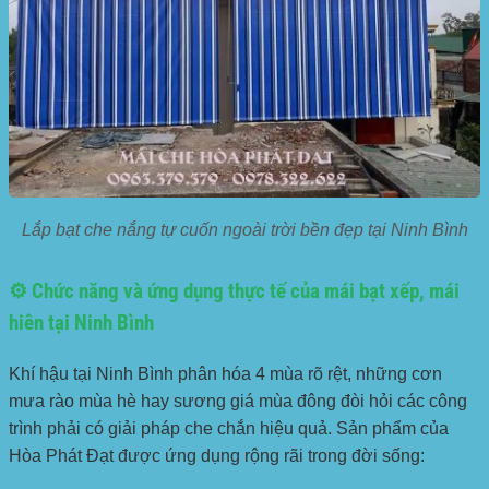
Lắp bạt che nắng tự cuốn ngoài trời bền đẹp tại Ninh Bình
⚙️ Chức năng và ứng dụng thực tế của mái bạt xếp, mái
hiên tại Ninh Bình
Khí hậu tại Ninh Bình phân hóa 4 mùa rõ rệt, những cơn
mưa rào mùa hè hay sương giá mùa đông đòi hỏi các công
trình phải có giải pháp che chắn hiệu quả. Sản phẩm của
Hòa Phát Đạt được ứng dụng rộng rãi trong đời sống: