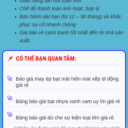
Giao hàng tận nơi toàn tỉnh
Chế độ thanh toán linh hoạt, hợp lý
Bảo hành dài hạn (từ 12 – 36 tháng) và khắc
phục sự cố nhanh chóng
Giá bán rẻ cạnh tranh tốt nhất đến từ nhà sản
xuất.
📌
CÓ THỂ BẠN QUAN TÂM:
🚀
Báo giá may ép bạt mái hiên mái xếp di động
giá rẻ
🚀
Bảng báo giá bạt nhựa xanh cam uy tín giá rẻ
🚀
Bảng báo giá dù che sự kiện loại lớn giá rẻ