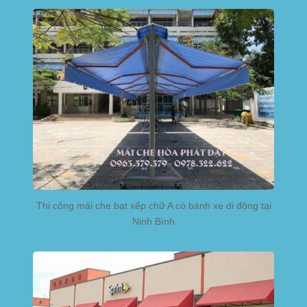
Thi công mái che bạt xếp chữ A có bánh xe di động tại
Ninh Bình