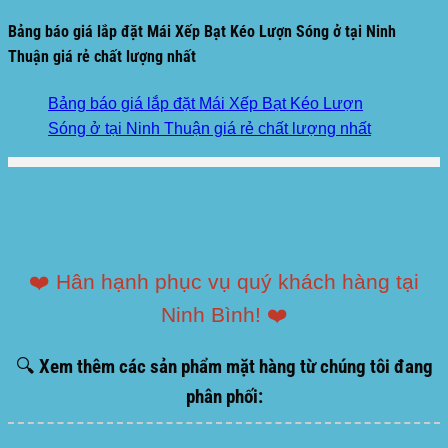
Bảng báo giá lắp đặt Mái Xếp Bạt Kéo Lượn Sóng ở tại Ninh
Thuận giá rẻ chất lượng nhất
Bảng báo giá lắp đặt Mái Xếp Bạt Kéo Lượn
Sóng ở tại Ninh Thuận giá rẻ chất lượng nhất
❤️ Hân hạnh phục vụ quý khách hàng tại
Ninh Bình! ❤️
🔍 Xem thêm các sản phẩm mặt hàng từ chúng tôi đang
phân phối: