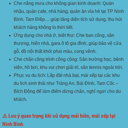
Che nắng mưa cho không gian kinh doanh:
Quán
nhậu, quán cafe, nhà hàng, quán ăn vỉa hè tại TP Ninh
Bình, Tam Điệp… giúp tăng diện tích sử dụng, thu hút
khách hàng không lo thời tiết.
Ứng dụng cho nhà ở, biệt thự:
Che ban công, sân
thượng, hiên nhà, gara ô tô gia đình, giúp bảo vệ cửa
gỗ, đồ nội thất khỏi phai màu, cong vênh.
Che chắn công trình công cộng:
Sân trường học, bệnh
viện, hồ bơi, khu vui chơi giải trí, sân tennis ngoài trời.
Phục vụ du lịch:
Lắp đặt nhà bạt, mái xếp tại các khu
du lịch sinh thái như Tràng An, Bái Đính, Tam Cốc –
Bích Động để làm điểm dừng chân, nghỉ ngơi cho du
khách.
⚠️ Lưu ý quan trọng khi sử dụng mái hiên, mái xếp tại
Ninh Bình