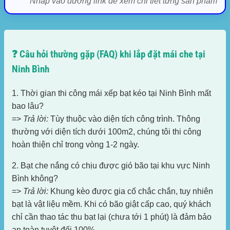
* Nhấp vào đường link để xem chi tiết từng sản phẩm
❓ Câu hỏi thường gặp (FAQ) khi lắp đặt mái che tại
Ninh Bình
1. Thời gian thi công mái xếp bạt kéo tại Ninh Bình mất
bao lâu?
=>
Trả lời:
Tùy thuộc vào diện tích công trình. Thông
thường với diện tích dưới 100m2, chúng tôi thi công
hoàn thiện chỉ trong vòng 1-2 ngày.
2. Bạt che nắng có chịu được gió bão tại khu vực Ninh
Bình không?
=>
Trả lời:
Khung kèo được gia cố chắc chắn, tuy nhiên
bạt là vật liệu mềm. Khi có bão giật cấp cao, quý khách
chỉ cần thao tác thu bạt lại (chưa tới 1 phút) là đảm bảo
an toàn tuyệt đối 100%.