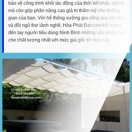
bảo vệ công trình khỏi tác động của thời tiết khắc nghiệt
mà còn góp phần nâng cao giá trị thẩm mỹ cho không
gian của bạn. Với hệ thống xưởng gia công quy mô lớn
và đội ngũ thợ lành nghề, Hòa Phát Đạt cam kết mang
đến tay người tiêu dùng Ninh Bình những sản phẩm bạt
che chất lượng nhất với mức giá gốc từ nhà máy.