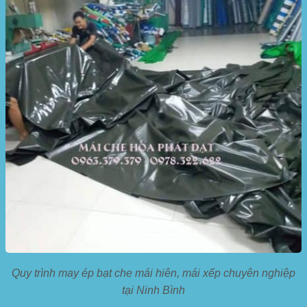
Quy trình may ép bạt che mái hiên, mái xếp chuyên nghiệp
tại Ninh Bình