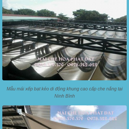
Mẫu mái xếp bạt kéo di động khung cao cấp che nắng tại
Ninh Bình