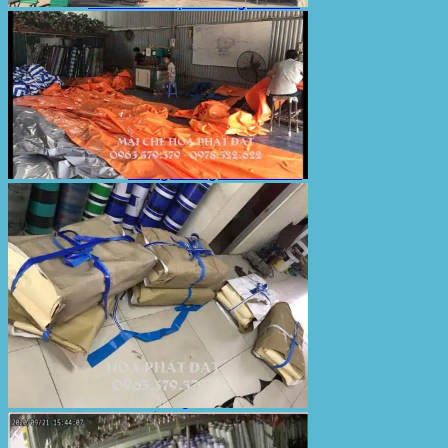
Sản Phẩm Bạt Che Ngoài Trời
Bạt che nắng mưa
Bạt kéo ngoài trời
Bạt che tự cuốn
Bạt nhựa xanh cam
Bạt sọc 3 màu
Bạt nhựa giá rẻ
Bạt lót ao hồ
Bạt nhựa đen HDPE
Màng chống thấm HDPE
Sản Phẩm Dù Che Ngoài Trời
Dù che nắng
Dù che quán cafe
Dù che sự kiện
Dù lệch tâm
Sản Phẩm Mái Che Di Động
Mái hiên di động
Mái xếp di động
Nhà bạt di động
Motor kéo bạt che
Dự Án Hòa Phát Đạt
Lưới che nắng
Màng phủ nông nghiệp
Bạt Kéo Quán Cafe