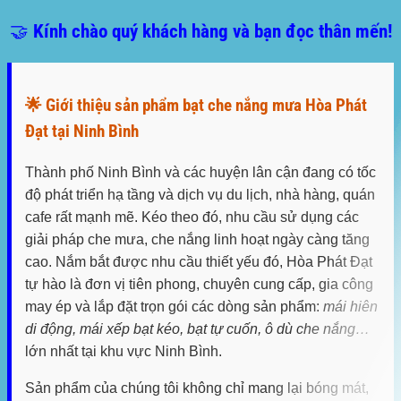
🤝 Kính chào quý khách hàng và bạn đọc thân mến!
🌟 Giới thiệu sản phẩm bạt che nắng mưa Hòa Phát
Đạt tại Ninh Bình
Thành phố
Ninh Bình
và các huyện lân cận đang có tốc
độ phát triển hạ tầng và dịch vụ du lịch, nhà hàng, quán
cafe rất mạnh mẽ. Kéo theo đó, nhu cầu sử dụng các
giải pháp che mưa, che nắng linh hoạt ngày càng tăng
cao. Nắm bắt được nhu cầu thiết yếu đó,
Hòa Phát Đạt
tự hào là đơn vị tiên phong, chuyên cung cấp, gia công
may ép và lắp đặt trọn gói các dòng sản phẩm:
mái hiên
di động, mái xếp bạt kéo, bạt tự cuốn, ô dù che nắng…
lớn nhất tại khu vực Ninh Bình.
Sản phẩm của chúng tôi không chỉ mang lại bóng mát,