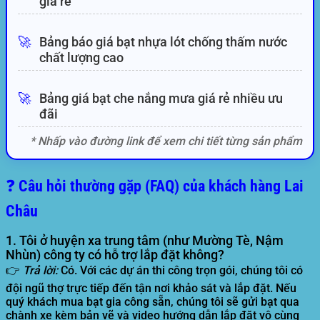
giá rẻ
🚀
Bảng báo giá bạt nhựa lót chống thấm nước
chất lượng cao
🚀
Bảng giá bạt che nắng mưa giá rẻ nhiều ưu
đãi
* Nhấp vào đường link để xem chi tiết từng sản phẩm
❓ Câu hỏi thường gặp (FAQ) của khách hàng Lai
Châu
1. Tôi ở huyện xa trung tâm (như Mường Tè, Nậm
Nhùn) công ty có hỗ trợ lắp đặt không?
👉
Trả lời:
Có. Với các dự án thi công trọn gói, chúng tôi có
đội ngũ thợ trực tiếp đến tận nơi khảo sát và lắp đặt. Nếu
quý khách mua bạt gia công sẵn, chúng tôi sẽ gửi bạt qua
chành xe kèm bản vẽ và video hướng dẫn lắp đặt vô cùng