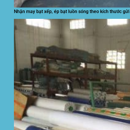
Nhận may bạt xếp, ép bạt luồn sóng theo kích thước gửi