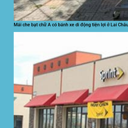
Mái che bạt chữ A có bánh xe di động tiện lợi ở Lai Châ