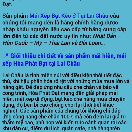
Đạt
.
Sản phẩm
Mái Xếp Bạt Kéo ở Tại Lai Châu
của
chúng tôi mang đến là hàng chính hãng được
nhập khẩu nguyên liệu cao cấp từ hãng cung cấp
lớn đến từ các đất nước uy tín như:
Nhật Bản –
Hàn Quốc – Mỹ – Thái Lan và Đài Loan…
📍 Giới thiệu chi tiết về sản phẩm mái hiên, mái
xếp Hòa Phát Đạt tại Lai Châu
Lai Châu là tỉnh miền núi với điều kiện thời tiết đặc
thù, khí hậu phân hóa rõ rệt với những mùa mưa lớn và
nắng gắt. Để đáp ứng nhu cầu che chắn và bảo vệ
công trình,
Hòa Phát Đạt
mang đến giải pháp mái
hiên, mái xếp di động, bạt kéo che nắng mưa chuyên
dụng, độ bền bỉ cao chống chọi lại thời tiết khắc
nghiệt. Các sản phẩm của chúng tôi không chỉ đáp
ứng công năng che chắn 100% mà còn đem lại giá trị
thẩm mỹ cao, phù hợp với kiến trúc cảnh quan tại các
khu dân cư, điểm du lịch, quán cafe, nhà hàng trên