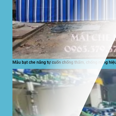
Mẫu bạt che nắng tự cuốn chống thấm, chống nóng hiệu