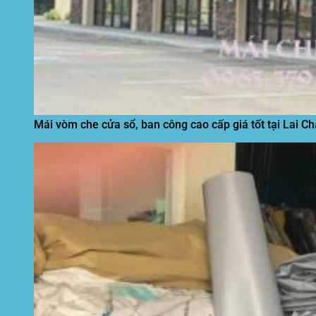
Mái vòm che cửa sổ, ban công cao cấp giá tốt tại Lai C