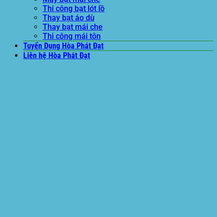
Thi công bạt lót lồ
Thay bạt áo dù
Thay bạt mái che
Thi công mái tôn
Tuyển Dụng Hòa Phát Đạt
Liên hệ Hòa Phát Đạt