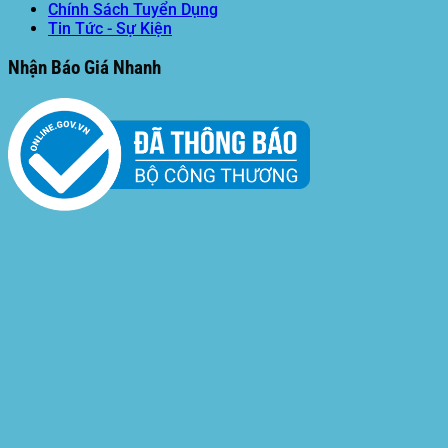
Chính Sách Tuyển Dụng
Tin Tức - Sự Kiện
Nhận Báo Giá Nhanh