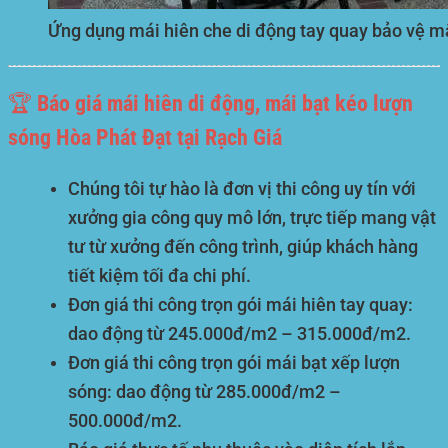
Ứng dụng mái hiên che di động tay quay bảo vệ mặ
🏆 Báo giá mái hiên di động, mái bạt kéo lượn
sóng Hòa Phát Đạt tại Rạch Giá
Chúng tôi tự hào là đơn vị thi công uy tín với
xưởng gia công quy mô lớn, trực tiếp mang vật
tư từ xưởng đến công trình, giúp khách hàng
tiết kiệm tối đa chi phí.
Đơn giá thi công trọn gói mái hiên tay quay:
dao động từ
245.000đ/m2 – 315.000đ/m2
.
Đơn giá thi công trọn gói mái bạt xếp lượn
sóng: dao động từ
285.000đ/m2 –
500.000đ/m2
.