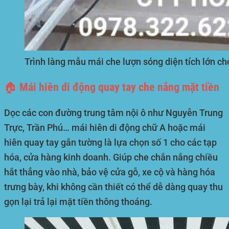
Trình làng mẫu mái che lượn sóng diện tích lớn c
🏠 Mái hiên di động quay tay che nắng mặt tiền
Dọc các con đường trung tâm nội ô như Nguyễn Trung
Trực, Trần Phú… mái hiên di động chữ A hoặc mái
hiên quay tay gắn tường là lựa chọn số 1 cho các tạp
hóa, cửa hàng kinh doanh. Giúp che chắn nắng chiều
hắt thẳng vào nhà, bảo vệ cửa gỗ, xe cộ và hàng hóa
trưng bày, khi không cần thiết có thể dễ dàng quay thu
gọn lại trả lại mặt tiền thông thoáng.