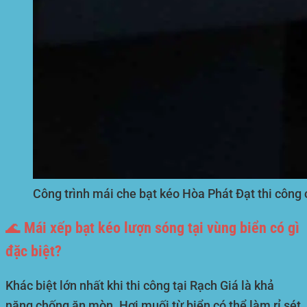
Công trình mái che bạt kéo Hòa Phát Đạt thi công 
🌊 Mái xếp bạt kéo lượn sóng tại vùng biển có gì
đặc biệt?
Khác biệt lớn nhất khi thi công tại Rạch Giá là khả
năng chống ăn mòn. Hơi muối từ biển có thể làm rỉ sét