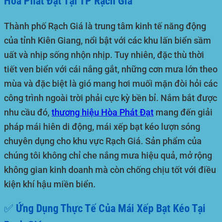
Hòa Phát Đạt Tại TP Rạch Giá
Thành phố Rạch Giá
là trung tâm kinh tế năng động
của tỉnh Kiên Giang, nổi bật với các khu lấn biển sầm
uất và nhịp sống nhộn nhịp. Tuy nhiên, đặc thù thời
tiết ven biển với cái nắng gắt, những cơn mưa lớn theo
mùa và đặc biệt là gió mang hơi muối mặn đòi hỏi các
công trình ngoài trời phải cực kỳ bền bỉ. Nắm bắt được
nhu cầu đó,
thương hiệu
Hòa Phát Đạt
mang đến giải
pháp mái hiên di động, mái xếp bạt kéo lượn sóng
chuyên dụng cho khu vực Rạch Giá. Sản phẩm của
chúng tôi không chỉ che nắng mưa hiệu quả, mở rộng
không gian kinh doanh mà còn chống chịu tốt với điều
kiện khí hậu miền biển.
✅ Ứng Dụng Thực Tế Của Mái Xếp Bạt Kéo Tại