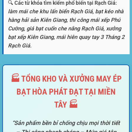
🔍 Các từ khóa tìm kiếm phổ biến tại Rạch Giá:
làm mái che khu lấn biển Rạch Giá, bạt kéo nhà
hàng hải sản Kiên Giang, thi công mái xếp Phú
Cường, giá bạt cuốn che nắng Rạch Giá, xưởng
bạt xếp Kiên Giang, mái hiên quay tay 3 Tháng 2
Rạch Giá.
🏭 TỔNG KHO VÀ XƯỞNG MAY ÉP
BẠT HÒA PHÁT ĐẠT TẠI MIỀN
TÂY 🏭
“Sản phẩm bền bỉ chống chịu mọi thời tiết