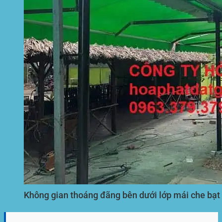
Không gian thoáng đãng bên dưới lớp mái che bạt