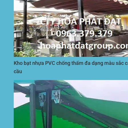
Kho bạt nhựa PVC chống thấm đa dạng màu sắc cắ
cầu