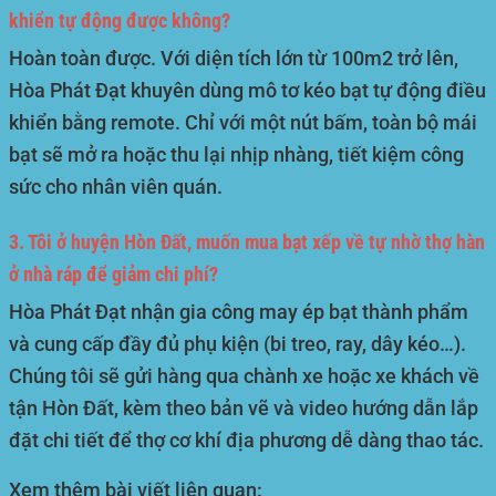
khiển tự động được không?
Hoàn toàn được. Với diện tích lớn từ 100m2 trở lên,
Hòa Phát Đạt khuyên dùng mô tơ kéo bạt tự động điều
khiển bằng remote. Chỉ với một nút bấm, toàn bộ mái
bạt sẽ mở ra hoặc thu lại nhịp nhàng, tiết kiệm công
sức cho nhân viên quán.
3. Tôi ở huyện Hòn Đất, muốn mua bạt xếp về tự nhờ thợ hàn
ở nhà ráp để giảm chi phí?
Hòa Phát Đạt nhận gia công may ép bạt thành phẩm
và cung cấp đầy đủ phụ kiện (bi treo, ray, dây kéo…).
Chúng tôi sẽ gửi hàng qua chành xe hoặc xe khách về
tận Hòn Đất, kèm theo bản vẽ và video hướng dẫn lắp
đặt chi tiết để thợ cơ khí địa phương dễ dàng thao tác.
Xem thêm bài viết liên quan: