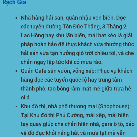
Rạch Giá
Nhà hàng hải sản, quán nhậu ven biển:
Dọc
các tuyến đường Tôn Đức Thắng, 3 Tháng 2,
Lạc Hồng hay khu lấn biển, mái bạt kéo là giải
pháp hoàn hảo để thực khách vừa thưởng thức
hải sản vừa tận hưởng gió trời chiều tối, và che
chắn ngay lập tức khi có mưa rào.
Quán Cafe sân vườn, võng xếp:
Phục vụ khách
hàng dọc các tuyến quốc lộ hay trung tâm
thành phố, tạo bóng râm mát mẻ giữa trưa hè
oi ả.
Khu đô thị, nhà phố thương mại (Shophouse):
Tại Khu đô thị Phú Cường, mái xếp, mái hiên
tay quay giúp che chắn hiên nhà, gara ô tô, bảo
vệ đồ đạc khỏi nắng hắt và mưa tạt mà vẫn