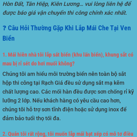
Hòn Đất, Tân Hiệp, Kiên Lương… vui lòng liên hệ để
được báo giá vận chuyển thi công chính xác nhất.
❓ Câu Hỏi Thường Gặp Khi Lắp Mái Che Tại Ven
Biển
1. Mái hiên nhà tôi lắp sát biển (khu lấn biển), khung sắt có
mau bị rỉ sét do hơi muối không?
Chúng tôi am hiểu môi trường biển nên toàn bộ sắt
hộp thi công tại Rạch Giá đều sử dụng sắt mạ kẽm
chất lượng cao. Các mối hàn đều được sơn chống rỉ kỹ
lưỡng 2 lớp. Nếu khách hàng có yêu cầu cao hơn,
chúng tôi hỗ trợ sơn tĩnh điện hoặc sử dụng inox để
đảm bảo tuổi thọ tối đa.
2. Quán tôi rất rộng, tôi muốn lắp mái bạt xếp có mô tơ điều