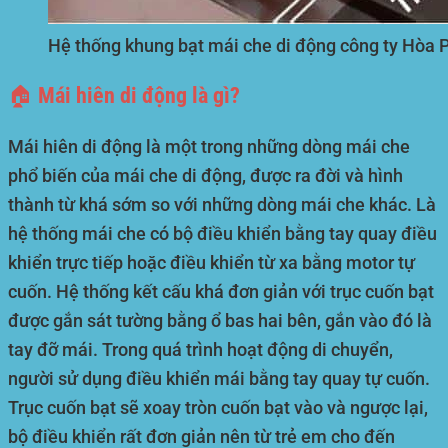
Hệ thống khung bạt mái che di động công ty Hòa 
🏠 Mái hiên di động là gì?
Mái hiên di động là một trong những dòng mái che
phổ biến của mái che di động, được ra đời và hình
thành từ khá sớm so với những dòng mái che khác. Là
hệ thống mái che có bộ điều khiển bằng tay quay điều
khiển trực tiếp hoặc điều khiển từ xa bằng motor tự
cuốn. Hệ thống kết cấu khá đơn giản với trục cuốn bạt
được gắn sát tường bằng ổ bas hai bên, gắn vào đó là
tay đỡ mái. Trong quá trình hoạt động di chuyển,
người sử dụng điều khiển mái bằng tay quay tự cuốn.
Trục cuốn bạt sẽ xoay tròn cuốn bạt vào và ngược lại,
bộ điều khiển rất đơn giản nên từ trẻ em cho đến