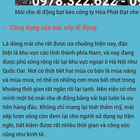
Mái che di động bạt kéo công ty Hòa Phát Đạt che 
✨ Công dụng của mái xếp di động:
Là dòng mái che rất được ưa chuộng hiện nay, đặc
biệt là khu vực các tỉnh thành phía Nam, và nay đang
được phủ sóng rộng rãi tại khu vực ngoại ô Hà Nội như
Quốc Oai. Nơi có thời tiết hai mùa cơ bản là mùa nắng
và mùa mưa, có thể có những cơn mưa bất chợt trong
khoảng thời gian rất ngắn rồi lại tạnh. Nên việc có cho
mình một bộ mái che di động bằng vải bạt luôn là ưu
tiên hàng đầu. Không chỉ mang lại tính thẩm mỹ, mái
xếp lượn sóng còn đem lại cho người sử dụng sự tiện
nghi, tiết kiệm được rất nhiều thời gian và công sức
cũng như kinh tế.