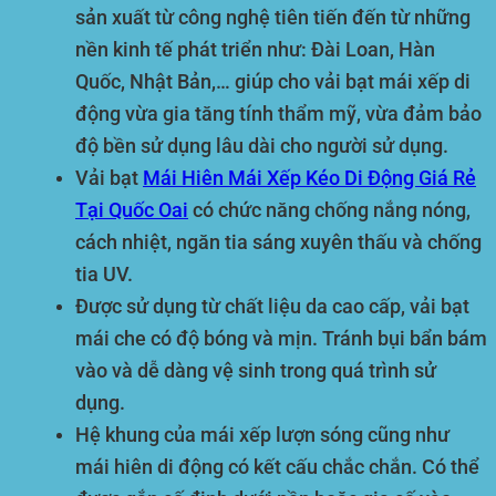
sản xuất từ công nghệ tiên tiến đến từ những
nền kinh tế phát triển như: Đài Loan, Hàn
Quốc, Nhật Bản,… giúp cho vải bạt mái xếp di
động vừa gia tăng tính thẩm mỹ, vừa đảm bảo
độ bền sử dụng lâu dài cho người sử dụng.
Vải bạt
Mái Hiên Mái Xếp Kéo Di Động Giá Rẻ
Tại Quốc Oai
có chức năng chống nắng nóng,
cách nhiệt, ngăn tia sáng xuyên thấu và chống
tia UV.
Được sử dụng từ chất liệu da cao cấp, vải bạt
mái che có độ bóng và mịn. Tránh bụi bẩn bám
vào và dễ dàng vệ sinh trong quá trình sử
dụng.
Hệ khung của mái xếp lượn sóng cũng như
mái hiên di động có kết cấu chắc chắn. Có thể