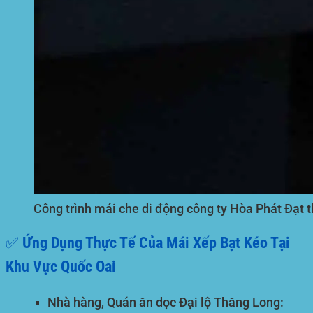
Công trình mái che di động công ty Hòa Phát Đạt t
✅ Ứng Dụng Thực Tế Của Mái Xếp Bạt Kéo Tại
Khu Vực Quốc Oai
Nhà hàng, Quán ăn dọc Đại lộ Thăng Long: