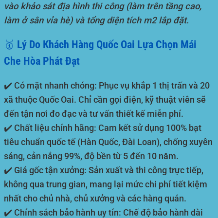
vào khảo sát địa hình thi công (làm trên tầng cao,
làm ở sân vỉa hè) và tổng diện tích m2 lắp đặt.
🥇 Lý Do Khách Hàng Quốc Oai Lựa Chọn Mái
Che Hòa Phát Đạt
✔️
Có mặt nhanh chóng:
Phục vụ khắp 1 thị trấn và 20
xã thuộc Quốc Oai. Chỉ cần gọi điện, kỹ thuật viên sẽ
đến tận nơi đo đạc và tư vấn thiết kế miễn phí.
✔️
Chất liệu chính hãng:
Cam kết sử dụng 100% bạt
tiêu chuẩn quốc tế (Hàn Quốc, Đài Loan), chống xuyên
sáng, cản nắng 99%, độ bền từ 5 đến 10 năm.
✔️
Giá gốc tận xưởng:
Sản xuất và thi công trực tiếp,
không qua trung gian, mang lại mức chi phí tiết kiệm
nhất cho chủ nhà, chủ xưởng và các hàng quán.
✔️
Chính sách bảo hành uy tín:
Chế độ bảo hành dài