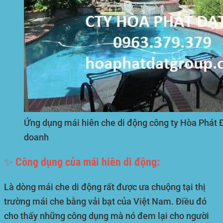
Ứng dụng mái hiên che di động công ty Hòa Phát Đ
doanh
✨ Công dụng của mái hiên di động:
Là dòng mái che di động rất được ưa chuộng tại thị
trường mái che bằng vải bạt của Việt Nam. Điều đó
cho thấy những công dụng mà nó đem lại cho người