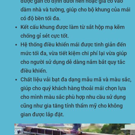
được gắn cố định dưới nền hoặc gia cố vào
dầm nhà và tường, giúp cho bộ khung của mái
có độ bền tối đa.
Kết cấu khung được làm từ sắt hộp mạ kẽm
chống gỉ sét cực tốt.
Hệ thống điều khiển mái được tinh giản đến
mức tối đa, vừa tiết kiệm chi phí lại vừa giúp
cho người sử dụng dễ dàng nắm bắt quy tắc
điều khiển.
Chất liệu vải bạt đa dạng mẫu mã và màu sắc,
giúp cho quý khách hàng thoải mái chọn lựa
cho mình màu sắc phù hợp nhu cầu sử dụng
cũng như gia tăng tính thẩm mỹ cho không
gian được lắp đặt.