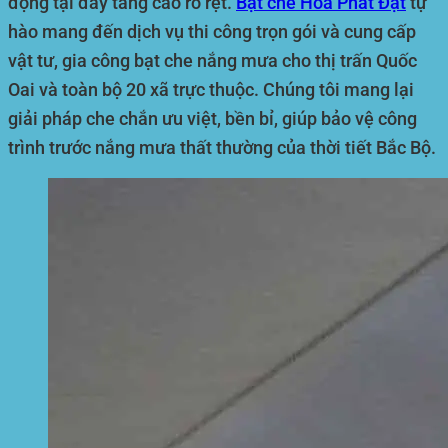
động tại đây tăng cao rõ rệt.
Bạt che
Hòa Phát Đạt
tự
hào mang đến dịch vụ thi công trọn gói và cung cấp
vật tư, gia công bạt che nắng mưa cho thị trấn Quốc
Oai và toàn bộ 20 xã trực thuộc. Chúng tôi mang lại
giải pháp che chắn ưu việt, bền bỉ, giúp bảo vệ công
trình trước nắng mưa thất thường của thời tiết Bắc Bộ.