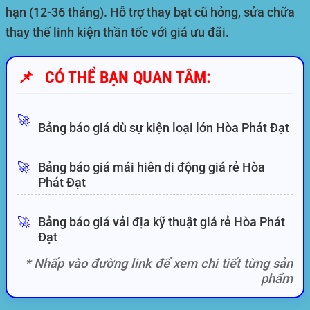
hạn (12-36 tháng). Hỗ trợ thay bạt cũ hỏng, sửa chữa
thay thế linh kiện thần tốc với giá ưu đãi.
📌
CÓ THỂ BẠN QUAN TÂM:
🚀
Bảng báo giá dù sự kiện loại lớn Hòa Phát Đạt
🚀
Bảng báo giá mái hiên di động giá rẻ Hòa
Phát Đạt
🚀
Bảng báo giá vải địa kỹ thuật giá rẻ Hòa Phát
Đạt
* Nhấp vào đường link để xem chi tiết từng sản
phẩm