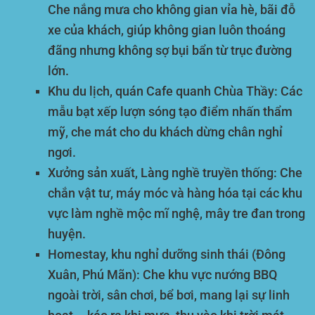
Che nắng mưa cho không gian vỉa hè, bãi đỗ
xe của khách, giúp không gian luôn thoáng
đãng nhưng không sợ bụi bẩn từ trục đường
lớn.
Khu du lịch, quán Cafe quanh Chùa Thầy:
Các
mẫu bạt xếp lượn sóng tạo điểm nhấn thẩm
mỹ, che mát cho du khách dừng chân nghỉ
ngơi.
Xưởng sản xuất, Làng nghề truyền thống:
Che
chắn vật tư, máy móc và hàng hóa tại các khu
vực làm nghề mộc mĩ nghệ, mây tre đan trong
huyện.
Homestay, khu nghỉ dưỡng sinh thái (Đông
Xuân, Phú Mãn):
Che khu vực nướng BBQ
ngoài trời, sân chơi, bể bơi, mang lại sự linh