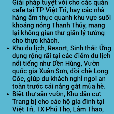
Giải pháp tuyệt vời cho các quán
cafe tại TP Việt Trì, hay các nhà
hàng ẩm thực quanh khu vực suối
khoáng nóng Thanh Thủy, mang
lại không gian thư giãn lý tưởng
cho thực khách.
Khu du lịch, Resort, Sinh thái:
Ứng
dụng rộng rãi tại các điểm du lịch
nổi tiếng như Đền Hùng, Vườn
quốc gia Xuân Sơn, đồi chè Long
Cốc, giúp du khách nghỉ ngơi an
toàn trước cái nắng gắt mùa hè.
Biệt thự sân vườn, Khu dân cư:
Trang bị cho các hộ gia đình tại
Việt Trì, TX Phú Thọ, Lâm Thao,