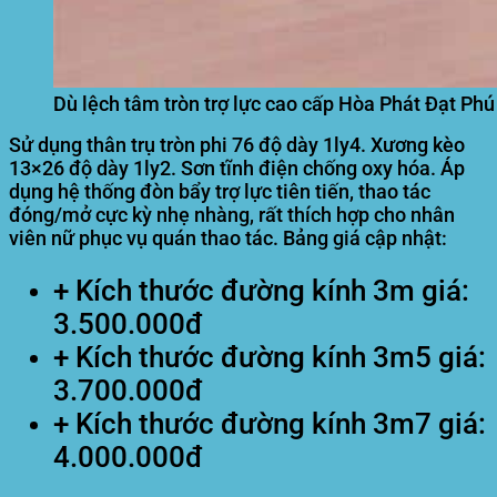
Dù lệch tâm tròn trợ lực cao cấp Hòa Phát Đạt Ph
Sử dụng thân trụ tròn phi 76 độ dày 1ly4. Xương kèo
13×26 độ dày 1ly2. Sơn tĩnh điện chống oxy hóa. Áp
dụng hệ thống đòn bẩy trợ lực tiên tiến, thao tác
đóng/mở cực kỳ nhẹ nhàng, rất thích hợp cho nhân
viên nữ phục vụ quán thao tác. Bảng giá cập nhật:
+ Kích thước đường kính 3m giá:
3.500.000đ
+ Kích thước đường kính 3m5 giá:
3.700.000đ
+ Kích thước đường kính 3m7 giá:
4.000.000đ