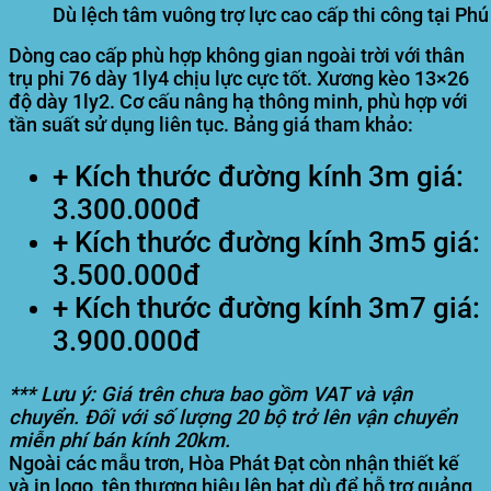
Dù lệch tâm vuông trợ lực cao cấp thi công tại Ph
Dòng cao cấp phù hợp không gian ngoài trời với thân
trụ phi 76 dày 1ly4 chịu lực cực tốt. Xương kèo 13×26
độ dày 1ly2. Cơ cấu nâng hạ thông minh, phù hợp với
tần suất sử dụng liên tục. Bảng giá tham khảo:
+ Kích thước đường kính 3m giá:
3.300.000đ
+ Kích thước đường kính 3m5 giá:
3.500.000đ
+ Kích thước đường kính 3m7 giá:
3.900.000đ
*** Lưu ý: Giá trên chưa bao gồm VAT và vận
chuyển. Đối với số lượng 20 bộ trở lên vận chuyển
miễn phí bán kính 20km.
Ngoài các mẫu trơn, Hòa Phát Đạt còn nhận thiết kế
và in logo, tên thương hiệu lên bạt dù để hỗ trợ quảng