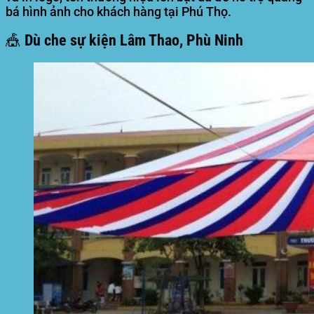
bá hình ảnh cho khách hàng tại Phú Thọ.
🎪 Dù che sự kiện Lâm Thao, Phù Ninh