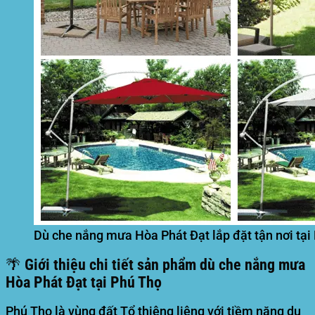
Dù che nắng mưa Hòa Phát Đạt lắp đặt tận nơi tại
🌴 Giới thiệu chi tiết sản phẩm dù che nắng mưa
Hòa Phát Đạt tại Phú Thọ
Phú Thọ là vùng đất Tổ thiêng liêng với tiềm năng du