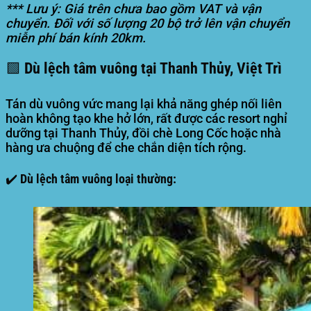
*** Lưu ý: Giá trên chưa bao gồm VAT và vận
chuyển. Đối với số lượng 20 bộ trở lên vận chuyển
miễn phí bán kính 20km.
🟩 Dù lệch tâm vuông tại Thanh Thủy, Việt Trì
Tán dù vuông vức mang lại khả năng ghép nối liên
hoàn không tạo khe hở lớn, rất được các resort nghỉ
dưỡng tại Thanh Thủy, đồi chè Long Cốc hoặc nhà
hàng ưa chuộng để che chắn diện tích rộng.
✔️ Dù lệch tâm vuông loại thường: