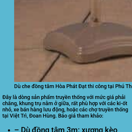
Dù che đồng tâm Hòa Phát Đạt thi công tại Phú T
Đây là dòng sản phẩm truyền thống với mức giá phải
chăng, khung trụ nằm ở giữa, rất phù hợp với các ki-ốt
nhỏ, xe bán hàng lưu động, hoặc các chợ truyền thống
tại Việt Trì, Đoan Hùng. Báo giá tham khảo:
– Dù đồng tâm 3m: xương kèo