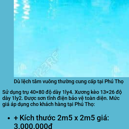
Dù lệch tâm vuông thường cung cấp tại Phú Thọ
Sử dụng trụ 40×80 độ dày 1ly4. Xương kèo 13×26 độ
dày 1ly2. Được sơn tĩnh điện bảo vệ toàn diện. Mức
giá áp dụng cho khách hàng tại Phú Thọ:
+ Kích thước 2m5 x 2m5 giá:
3.000.000đ