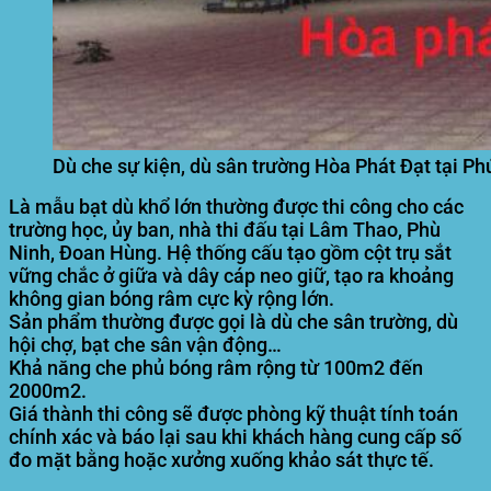
Dù che sự kiện, dù sân trường Hòa Phát Đạt tại Ph
Là mẫu bạt dù khổ lớn thường được thi công cho các
trường học, ủy ban, nhà thi đấu tại Lâm Thao, Phù
Ninh, Đoan Hùng. Hệ thống cấu tạo gồm cột trụ sắt
vững chắc ở giữa và dây cáp neo giữ, tạo ra khoảng
không gian bóng râm cực kỳ rộng lớn.
Sản phẩm thường được gọi là dù che sân trường, dù
hội chợ, bạt che sân vận động…
Khả năng che phủ bóng râm rộng từ 100m2 đến
2000m2.
Giá thành thi công sẽ được phòng kỹ thuật tính toán
chính xác và báo lại sau khi khách hàng cung cấp số
đo mặt bằng hoặc xưởng xuống khảo sát thực tế.