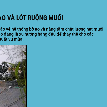
AO VÀ LÓT RUỘNG MUỐI
o vệ hệ thống bờ ao và nâng tầm chất lượng hạt muối
o đang là xu hướng hàng đầu để thay thế cho các
suất vụ mùa.