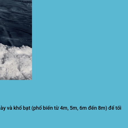
dày và khổ bạt (phổ biến từ 4m, 5m, 6m đến 8m) để tối