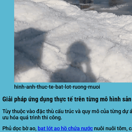
hinh-anh-thuc-te-bat-lot-ruong-muoi
Giải pháp ứng dụng thực tế trên từng mô hình sản
Tùy thuộc vào đặc thù cấu trúc và quy mô của từng dự á
ưu hóa quá trình thi công.
Phủ dọc bờ ao,
bạt lót ao hồ chứa nước
nuôi nuôi tôm, 