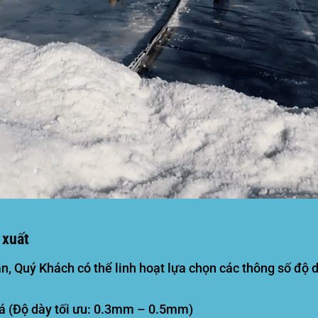
 xuất
n, Quý Khách có thể linh hoạt lựa chọn các thông số độ 
cá (Độ dày tối ưu: 0.3mm – 0.5mm)