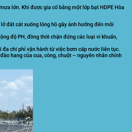
n mưa lớn. Khi được gia cố bằng một lớp
bạt HDPE Hòa
t lở đất cát xuống lòng hồ gây ảnh hưởng đến môi
ộng độ PH, đồng thời chặn đứng các loại vi khuẩn,
i đa chi phí vận hành từ việc bơm cấp nước liên tục.
đào hang của cua, còng, chuột – nguyên nhân chính