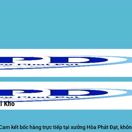
i Kho
Cam kết bốc hàng trực tiếp tại
xưởng Hòa Phát Đạt
, khôn