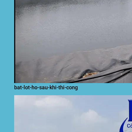
bat-lot-ho-sau-khi-thi-cong