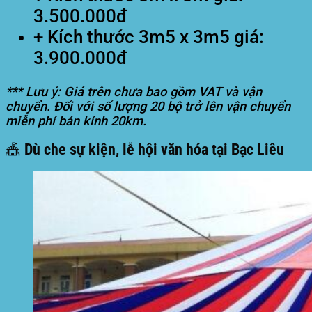
3.500.000đ
+ Kích thước 3m5 x 3m5 giá:
3.900.000đ
*** Lưu ý: Giá trên chưa bao gồm VAT và vận
chuyển. Đối với số lượng 20 bộ trở lên vận chuyển
miễn phí bán kính 20km.
🎪 Dù che sự kiện, lễ hội văn hóa tại Bạc Liêu