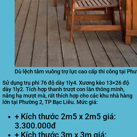
Dù lệch tâm vuông trợ lực cao cấp thi công tại Ph
Sử dụng trụ phi 76 độ dày 1ly4. Xương kèo 13×26 độ
dày 1ly2. Tích hợp thanh trượt con lăn thông minh,
nâng hạ mượt mà, rất thích hợp cho các khu nhà hàng
lớn tại Phường 2, TP Bạc Liêu. Mức giá:
+ Kích thước 2m5 x 2m5 giá:
3.300.000đ
+ Kích thước 3m x 3m giá: