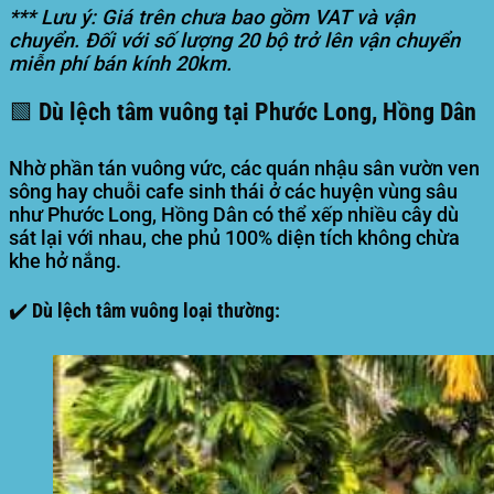
*** Lưu ý: Giá trên chưa bao gồm VAT và vận
chuyển. Đối với số lượng 20 bộ trở lên vận chuyển
miễn phí bán kính 20km.
🟩 Dù lệch tâm vuông tại Phước Long, Hồng Dân
Nhờ phần tán vuông vức, các quán nhậu sân vườn ven
sông hay chuỗi cafe sinh thái ở các huyện vùng sâu
như Phước Long, Hồng Dân có thể xếp nhiều cây dù
sát lại với nhau, che phủ 100% diện tích không chừa
khe hở nắng.
✔️ Dù lệch tâm vuông loại thường: