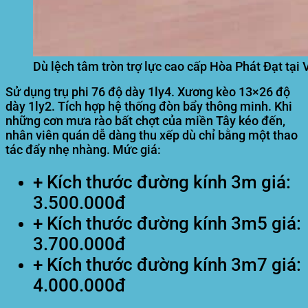
Dù lệch tâm tròn trợ lực cao cấp Hòa Phát Đạt tại 
Sử dụng trụ phi 76 độ dày 1ly4. Xương kèo 13×26 độ
dày 1ly2. Tích hợp hệ thống đòn bẩy thông minh. Khi
những cơn mưa rào bất chợt của miền Tây kéo đến,
nhân viên quán dễ dàng thu xếp dù chỉ bằng một thao
tác đẩy nhẹ nhàng. Mức giá:
+ Kích thước đường kính 3m giá:
3.500.000đ
+ Kích thước đường kính 3m5 giá:
3.700.000đ
+ Kích thước đường kính 3m7 giá:
4.000.000đ