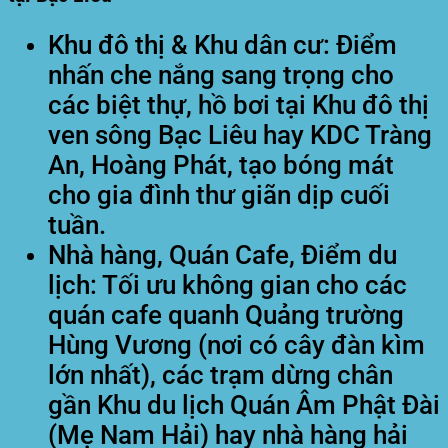
Khu đô thị & Khu dân cư:
Điểm
nhấn che nắng sang trọng cho
các biệt thự, hồ bơi tại Khu đô thị
ven sông Bạc Liêu hay KDC Tràng
An, Hoàng Phát, tạo bóng mát
cho gia đình thư giãn dịp cuối
tuần.
Nhà hàng, Quán Cafe, Điểm du
lịch:
Tối ưu không gian cho các
quán cafe quanh Quảng trường
Hùng Vương (nơi có cây đàn kìm
lớn nhất), các trạm dừng chân
gần Khu du lịch Quán Âm Phật Đài
(Mẹ Nam Hải) hay nhà hàng hải