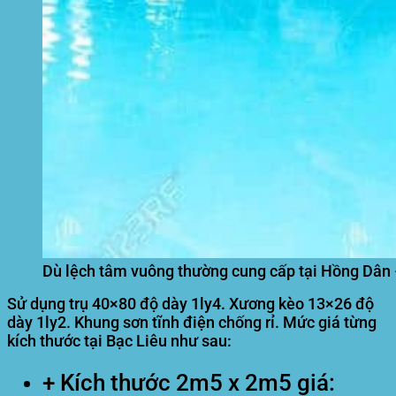
Dù lệch tâm vuông thường cung cấp tại Hồng Dân 
Sử dụng trụ 40×80 độ dày 1ly4. Xương kèo 13×26 độ
dày 1ly2. Khung sơn tĩnh điện chống rỉ. Mức giá từng
kích thước tại Bạc Liêu như sau:
+ Kích thước 2m5 x 2m5 giá: