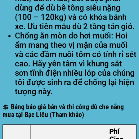
dùng đế dù bê tông siêu nặng
(100 – 120kg) và có khóa bánh
xe. Ưu tiên mẫu dù 2 tầng tản gió.
Chống ăn mòn do hơi muối:
Hơi
ẩm mang theo vị mặn của muối
và các đầm nuôi tôm có tính rỉ sét
cao. Hãy yên tâm vì khung sắt
sơn tĩnh điện nhiều lớp của chúng
tôi được sinh ra để chống lại hiện
tượng này.
💲 Bảng báo giá bán và thi công dù che nắng
mưa tại Bạc Liêu (Tham khảo)
Phí