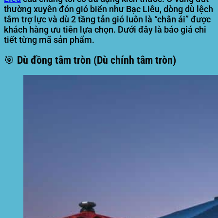
thường xuyên đón gió biển như Bạc Liêu, dòng dù lệch
tâm trợ lực và dù 2 tầng tản gió luôn là “chân ái” được
khách hàng ưu tiên lựa chọn. Dưới đây là báo giá chi
tiết từng mã sản phẩm.
🎯 Dù đồng tâm tròn (Dù chính tâm tròn)