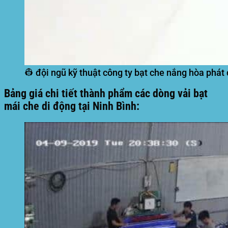
👷 đội ngũ kỹ thuật công ty bạt che nắng hòa phát 
Bảng giá chi tiết thành phẩm các dòng vải bạt
mái che di động tại Ninh Bình: