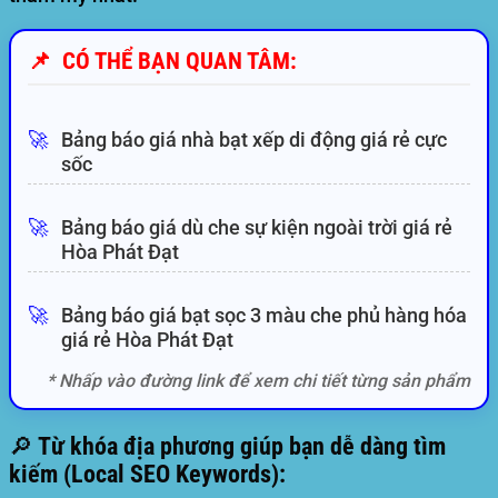
📌
CÓ THỂ BẠN QUAN TÂM:
🚀
Bảng báo giá nhà bạt xếp di động giá rẻ cực
sốc
🚀
Bảng báo giá dù che sự kiện ngoài trời giá rẻ
Hòa Phát Đạt
🚀
Bảng báo giá bạt sọc 3 màu che phủ hàng hóa
giá rẻ Hòa Phát Đạt
* Nhấp vào đường link để xem chi tiết từng sản phẩm
🔎 Từ khóa địa phương giúp bạn dễ dàng tìm
kiếm (Local SEO Keywords):