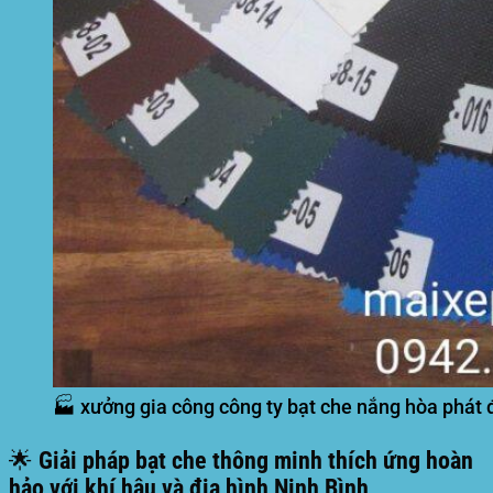
🏭 xưởng gia công công ty bạt che nắng hòa phát 
🌟 Giải pháp bạt che thông minh thích ứng hoàn
hảo với khí hậu và địa hình Ninh Bình