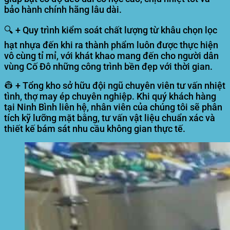
bảo hành chính hãng lâu dài.
🔍 + Quy trình kiểm soát chất lượng từ khâu chọn lọc
hạt nhựa đến khi ra thành phẩm luôn được thực hiện
vô cùng tỉ mỉ, với khát khao mang đến cho người dân
vùng Cố Đô những công trình bền đẹp với thời gian.
👷 + Tổng kho sở hữu đội ngũ chuyên viên tư vấn nhiệt
tình, thợ may ép chuyên nghiệp. Khi quý khách hàng
tại Ninh Bình liên hệ, nhân viên của chúng tôi sẽ phân
tích kỹ lưỡng mặt bằng, tư vấn vật liệu chuẩn xác và
thiết kế bám sát nhu cầu không gian thực tế.