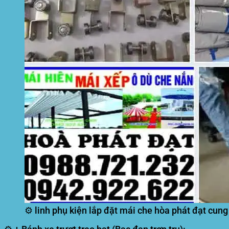
⚙️ linh phụ kiện lắp đặt mái che hòa phát đạt cun