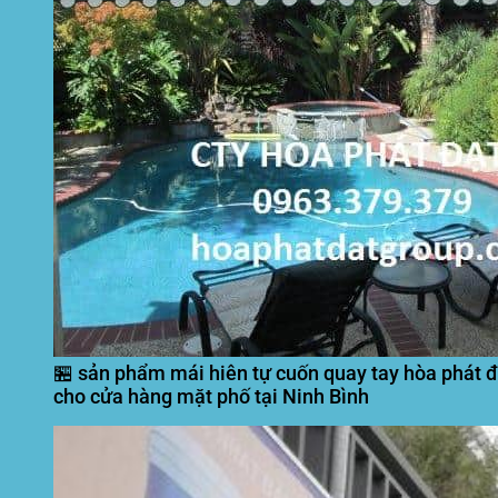
🏪 sản phẩm mái hiên tự cuốn quay tay hòa phát đạ
cho cửa hàng mặt phố tại Ninh Bình