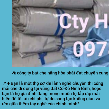
⛺ công ty bạt che nắng hòa phát đạt chuyên cung 
📍 + Bạn là một thợ cơ khí lành nghề chuyên thi công
mái che di động tại vùng đất Cố Đô Ninh Bình, hoặc
bạn là hộ gia đình đang mong muốn tự lắp ráp mái
hiên để tối ưu chi phí, tự do sáng tạo không gian và
rèn giũa thêm tay nghề của chính mình?