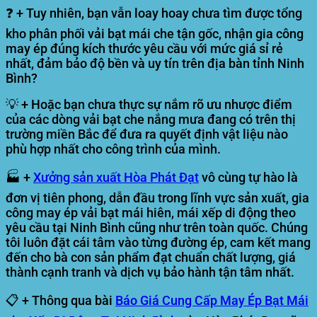
❓ + Tuy nhiên, bạn vẫn loay hoay chưa tìm được tổng
kho phân phối vải bạt mái che tận gốc, nhận gia công
may ép đúng kích thước yêu cầu với mức giá sỉ rẻ
nhất, đảm bảo độ bền và uy tín trên địa bàn tỉnh Ninh
Bình?
💡 + Hoặc bạn chưa thực sự nắm rõ ưu nhược điểm
của các dòng vải bạt che nắng mưa đang có trên thị
trường miền Bắc để đưa ra quyết định vật liệu nào
phù hợp nhất cho công trình của mình.
🏭 +
Xưởng sản xuất Hòa Phát Đạt
vô cùng tự hào là
đơn vị tiên phong, dẫn đầu trong lĩnh vực sản xuất, gia
công may ép vải bạt mái hiên, mái xếp di động theo
yêu cầu tại Ninh Bình cũng như trên toàn quốc. Chúng
tôi luôn đặt cái tâm vào từng đường ép, cam kết mang
đến cho bà con sản phẩm đạt chuẩn chất lượng, giá
thành cạnh tranh và dịch vụ bảo hành tận tâm nhất.
📋 + Thông qua bài
Báo Giá Cung Cấp May Ép Bạt Mái