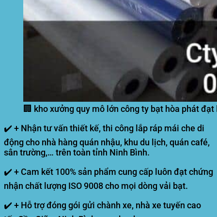
🏢 kho xưởng quy mô lớn công ty bạt hòa phát đạt 
✔️ + Nhận tư vấn thiết kế, thi công lắp ráp mái che di
động cho nhà hàng quán nhậu, khu du lịch, quán café,
sân trường,… trên toàn tỉnh Ninh Bình.
✔️ + Cam kết 100% sản phẩm cung cấp luôn đạt chứng
nhận chất lượng ISO 9008 cho mọi dòng vải bạt.
✔️ + Hỗ trợ đóng gói gửi chành xe, nhà xe tuyến cao