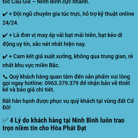
tốc Cầu Giẽ – Ninh Bình cực nhanh.
✔️ + Đội ngũ chuyên gia túc trực, hỗ trợ kỹ thuật online
24/24.
✔️ + Là đơn vị may ép vải bạt mái hiên, bạt kéo di
động uy tín, sắc nét nhất hiện nay.
✔️ + Cam kết giá xuất xưởng, không qua trung gian, rẻ
nhất khu vực miền Bắc.
📞 Quý khách hàng quan tâm đến sản phẩm vui lòng
gọi ngay hotline:
0963.379.379
để nhận bản vẽ thiết
kế và báo giá chi tiết.
Rất hân hạnh được phục vụ quý khách tại vùng đất Cố
Đô!
✅ 4 Lý do khách hàng tại Ninh Bình luôn trao
trọn niềm tin cho Hòa Phát Đạt