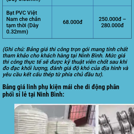
Bạt PVC Việt
Nam che chắn
250.000đ –
68.000đ
tạm thời (Dày
280.000đ
0.32mm)
(Ghi chú: Bảng giá thi công trọn gói mang tính chất
tham khảo cho khách hàng tại Ninh Bình. Mức giá
thi công thực tế sẽ được kỹ thuật viên chốt sau khi
đo đạc khối lượng, đánh giá độ khó của địa hình và
yêu cầu kết cấu thép từ phía chủ đầu tư).
Bảng giá linh phụ kiện mái che di động phân
phối sỉ lẻ tại Ninh Bình: