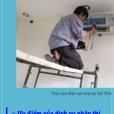
Thợ sửa điện tại nhà tại Hà Tĩnh
⭐ Ưu điểm của dịch vụ nhận thi