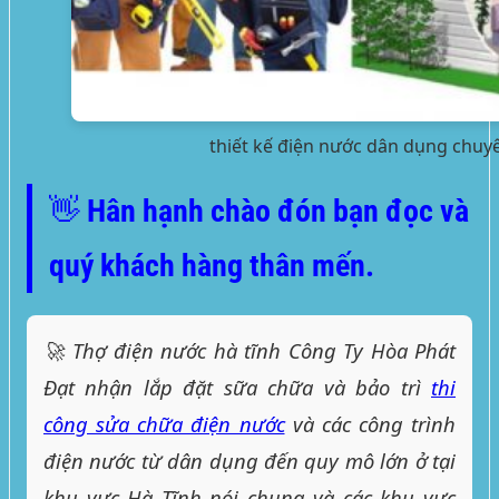
thiết kế điện nước dân dụng chuyê
👋 Hân hạnh chào đón bạn đọc và
quý khách hàng thân mến.
🚀 Thợ điện nước hà tĩnh Công Ty Hòa Phát
Đạt nhận lắp đặt sữa chữa và bảo trì
thi
công sửa chữa điện nước
và các công trình
điện nước từ dân dụng đến quy mô lớn ở tại
khu vực Hà Tĩnh nói chung và các khu vực