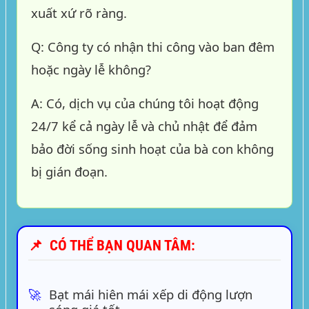
xuất xứ rõ ràng.
Q: Công ty có nhận thi công vào ban đêm
hoặc ngày lễ không?
A: Có, dịch vụ của chúng tôi hoạt động
24/7 kể cả ngày lễ và chủ nhật để đảm
bảo đời sống sinh hoạt của bà con không
bị gián đoạn.
📌
CÓ THỂ BẠN QUAN TÂM:
🚀
Bạt mái hiên mái xếp di động lượn