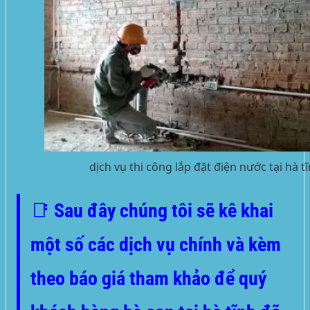
dịch vụ thi công lắp đặt điện nước tại hà tĩ
📑 Sau đây chúng tôi sẽ kê khai
một số các dịch vụ chính và kèm
theo báo giá tham khảo để quý