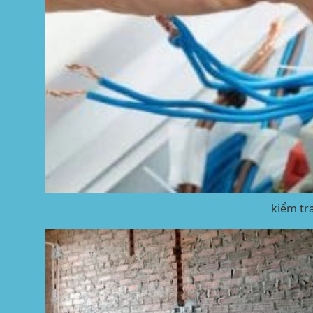
kiểm tra