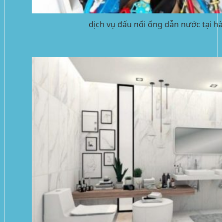
dịch vụ đấu nối ống dẫn nước tại h