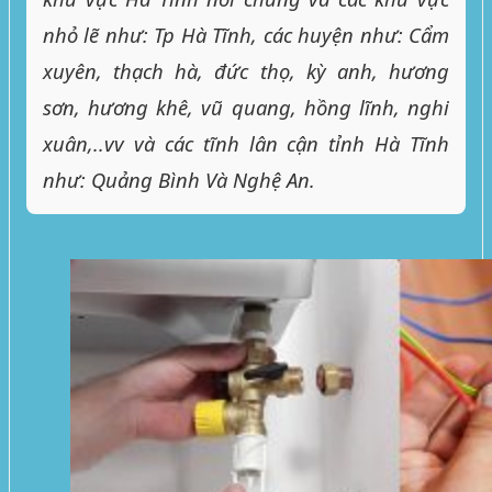
nhỏ lẽ như: Tp Hà Tĩnh, các huyện như: Cẩm
xuyên, thạch hà, đức thọ, kỳ anh, hương
sơn, hương khê, vũ quang, hồng lĩnh, nghi
xuân,..vv và các tĩnh lân cận tỉnh Hà Tĩnh
như: Quảng Bình Và Nghệ An.