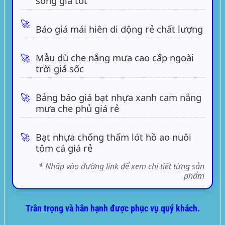
sóng giá tốt
🚀
Báo giá mái hiên di dộng rẻ chất lượng
🚀
Mẫu dù che nắng mưa cao cấp ngoài
trời giá sốc
🚀
Bảng báo giá bạt nhựa xanh cam nắng
mưa che phủ giá rẻ
🚀
Bạt nhựa chống thấm lót hồ ao nuôi
tôm cá giá rẻ
* Nhấp vào đường link để xem chi tiết từng sản
phẩm
Trân trọng và hân hạnh được phục vụ quý khách.