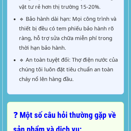
vật tư rẻ hơn thị trường 15-20%.
🔹
Bảo hành dài hạn:
Mọi công trình và
thiết bị đều có tem phiếu bảo hành rõ
ràng, hỗ trợ sửa chữa miễn phí trong
thời hạn bảo hành.
🔹
An toàn tuyệt đối:
Thợ điện nước của
chúng tôi luôn đặt tiêu chuẩn an toàn
cháy nổ lên hàng đầu.
❓ Một số câu hỏi thường gặp về
sản phẩm và dịch vụ: