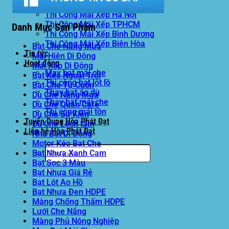
Bạt Kéo Sân Trường
Thi Công Mái Xếp Hà Nội
Thi Công Mái Xếp TPHCM
Danh Mục Sản Phẩm
Thi Công Mái Xếp Bình Dương
Thi Công Mái Xếp Biên Hòa
Bạt Che Nắng Mưa
Tin tức
Mái Hiên Di Động
Hoạt động
Mái Xếp Di Động
May bạt mái che
Bạt Kéo Ngoài Trời
Thi công bạt lót lồ
Bạt Che Tự Cuốn
Thay bạt áo dù
Dù Che Nắng Mưa
Thay bạt mái che
Dù Che Quán Cafe
Thi công mái tôn
Dù Che Sự Kiện
Tuyển Dụng Hòa Phát Đạt
Dù Che Lệch tâm
Liên hệ Hòa Phát Đạt
Nhà Bạt Di Động
Motor Kéo Bạt Che
Tìm
Bạt Nhựa Xanh Cam
kiếm:
Bạt Sọc 3 Màu
Bạt Nhựa Giá Rẻ
Bạt Lót Ao Hồ
Bạt Nhựa Đen HDPE
Màng Chống Thấm HDPE
Lưới Che Nắng
Màng Phủ Nông Nghiệp