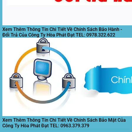
Xem Thêm Thông Tin Chi Tiết Về Chính Sách Bảo Hành -
Đổi Trả Của Công Ty Hòa Phát Đạt
TEL: 0978.322.622
Xem Thêm Thông Tin Chi Tiết Về Chính Sách Bảo Mật Của
Công Ty Hòa Phát Đạt
TEL: 0963.379.379