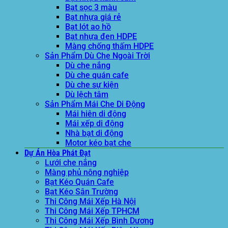
Bạt sọc 3 màu
Bạt nhựa giá rẻ
Bạt lót ao hồ
Bạt nhựa đen HDPE
Màng chống thấm HDPE
Sản Phẩm Dù Che Ngoài Trời
Dù che nắng
Dù che quán cafe
Dù che sự kiện
Dù lệch tâm
Sản Phẩm Mái Che Di Động
Mái hiên di động
Mái xếp di động
Nhà bạt di động
Motor kéo bạt che
Dự Án Hòa Phát Đạt
Lưới che nắng
Màng phủ nông nghiệp
Bạt Kéo Quán Cafe
Bạt Kéo Sân Trường
Thi Công Mái Xếp Hà Nội
Thi Công Mái Xếp TPHCM
Thi Công Mái Xếp Bình Dương