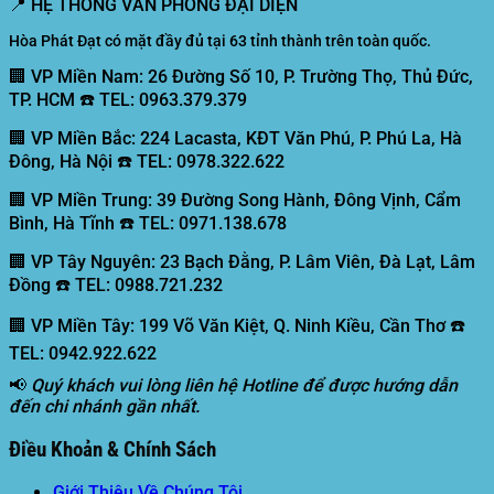
📍
HỆ THỐNG VĂN PHÒNG ĐẠI DIỆN
Hòa Phát Đạt có mặt đầy đủ tại 63 tỉnh thành trên toàn quốc.
🏢 VP Miền Nam:
26 Đường Số 10, P. Trường Thọ, Thủ Đức,
TP. HCM ☎️ TEL: 0963.379.379
🏢 VP Miền Bắc:
224 Lacasta, KĐT Văn Phú, P. Phú La, Hà
Đông, Hà Nội ☎️ TEL: 0978.322.622
🏢 VP Miền Trung:
39 Đường Song Hành, Đông Vịnh, Cẩm
Bình, Hà Tĩnh ☎️ TEL: 0971.138.678
🏢 VP Tây Nguyên:
23 Bạch Đằng, P. Lâm Viên, Đà Lạt, Lâm
Đồng ☎️ TEL: 0988.721.232
🏢 VP Miền Tây:
199 Võ Văn Kiệt, Q. Ninh Kiều, Cần Thơ ☎️
TEL: 0942.922.622
📢
Quý khách vui lòng liên hệ Hotline để được hướng dẫn
đến chi nhánh gần nhất.
Điều Khoản & Chính Sách
Giới Thiệu Về Chúng Tôi