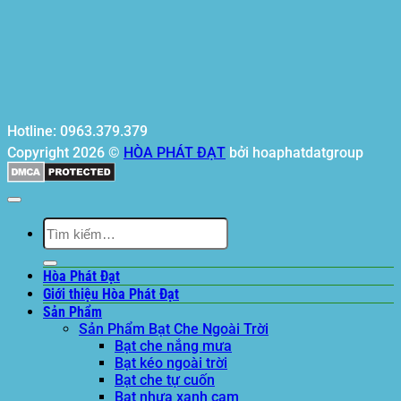
Hotline: 0963.379.379
Copyright 2026 ©
HÒA PHÁT ĐẠT
bởi hoaphatdatgroup
Tìm
kiếm:
Hòa Phát Đạt
Giới thiệu Hòa Phát Đạt
Sản Phẩm
Sản Phẩm Bạt Che Ngoài Trời
Bạt che nắng mưa
Bạt kéo ngoài trời
Bạt che tự cuốn
Bạt nhựa xanh cam