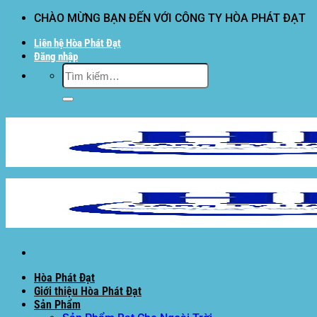
Bỏ
CHÀO MỪNG BẠN ĐẾN VỚI CÔNG TY HÒA PHÁT ĐẠT
qua
Liên hệ Hòa Phát Đạt
nội
Đăng nhập
dung
Tìm
kiếm:
Hòa Phát Đạt
Giới thiệu Hòa Phát Đạt
Sản Phẩm