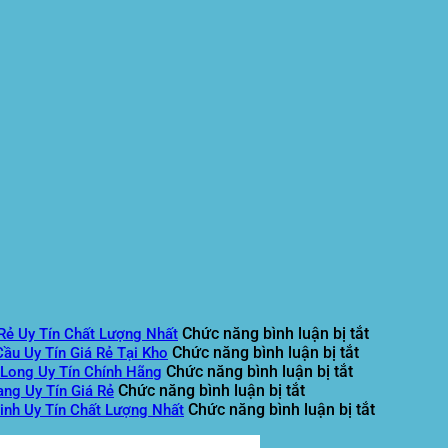
ở
Chức năng bình luận bị tắt
Rẻ Uy Tín Chất Lượng Nhất
ở
Xưởng
Chức năng bình luận bị tắt
ầu Uy Tín Giá Rẻ Tại Kho
ở
May
Bán
Chức năng bình luận bị tắt
 Long Uy Tín Chính Hãng
ở
Báo
Ép
Bạt
Chức năng bình luận bị tắt
ng Uy Tín Giá Rẻ
Bạt
Giá
Bạt
Xanh
ở
Chức năng bình luận bị tắt
inh Uy Tín Chất Lượng Nhất
Xanh
Bạt
Xanh
Cam
Bảng
Cam
Xanh
Cam
Tại
Giá