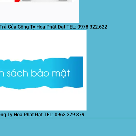
 Trả Của Công Ty Hòa Phát Đạt
TEL: 0978.322.622
ông Ty Hòa Phát Đạt
TEL: 0963.379.379