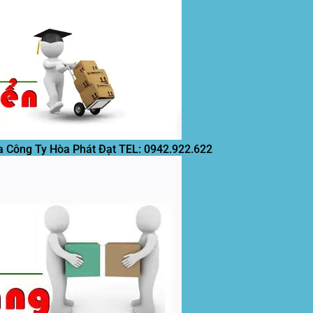
Che
Cam
Tại
Yên
Bạt
Vật
Phơi
Vĩnh
Bái
Xanh
Liệu
Nông
Phúc
Ép
Cam
Xây
Sản
Theo
Viền
Che
Dựng
Giá
Kích
Miễn
Thủy
Kho
Rẻ
Thước
Phí
Sản
Bãi
Số
Yêu
Giá
Rẻ
Tại
1
Cầu
Rẻ
Siêu
Tuyên
Tại
Uy
Uy
Bền
Quang
Vĩnh
Tín
Tín
Tại
Uy
Long
Giá
Chất
Trà
a Công Ty Hòa Phát Đạt
TEL: 0942.922.622
Tín
Uy
Rẻ
Lượng
Vinh
Giá
Tín
Tại
Nhất
Uy
Rẻ
Chính
Kho
Tín
Hãng
Chất
Lượng
Nhất