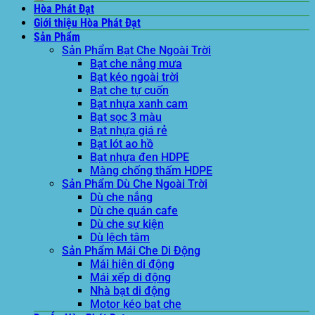
Hòa Phát Đạt
Giới thiệu Hòa Phát Đạt
Sản Phẩm
Sản Phẩm Bạt Che Ngoài Trời
Bạt che nắng mưa
Bạt kéo ngoài trời
Bạt che tự cuốn
Bạt nhựa xanh cam
Bạt sọc 3 màu
Bạt nhựa giá rẻ
Bạt lót ao hồ
Bạt nhựa đen HDPE
Màng chống thấm HDPE
Sản Phẩm Dù Che Ngoài Trời
Dù che nắng
Dù che quán cafe
Dù che sự kiện
Dù lệch tâm
Sản Phẩm Mái Che Di Động
Mái hiên di động
Mái xếp di động
Nhà bạt di động
Motor kéo bạt che