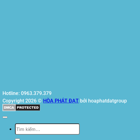
Hotline: 0963.379.379
Copyright 2026 ©
HÒA PHÁT ĐẠT
bởi hoaphatdatgroup
Tìm
kiếm: