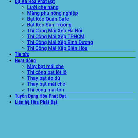
Dự Án Hòa Phát Đạt
Lưới che nắng
Màng phủ nông nghiệp
Bạt Kéo Quán Cafe
Bạt Kéo Sân Trường
Thi Công Mái Xếp Hà Nội
Thi Công Mái Xếp TPHCM
Thi Công Mái Xếp Bình Dương
Thi Công Mái Xếp Biên Hòa
Tin tức
Hoạt động
May bạt mái che
Thi công bạt lót lồ
Thay bạt áo dù
Thay bạt mái che
Thi công mái tôn
Tuyển Dụng Hòa Phát Đạt
Liên hệ Hòa Phát Đạt