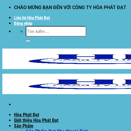
Bỏ
CHÀO MỪNG BẠN ĐẾN VỚI CÔNG TY HÒA PHÁT ĐẠT
qua
Liên hệ Hòa Phát Đạt
nội
Đăng nhập
dung
Tìm
kiếm:
Hòa Phát Đạt
Giới thiệu Hòa Phát Đạt
Sản Phẩm