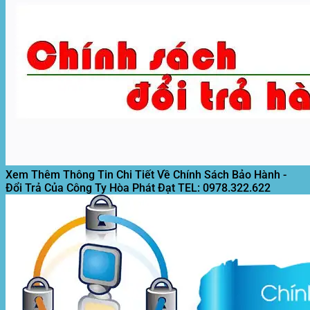
Nhất
Xem Thêm Thông Tin Chi Tiết Về Chính Sách Bảo Hành -
Đổi Trả Của Công Ty Hòa Phát Đạt
TEL: 0978.322.622