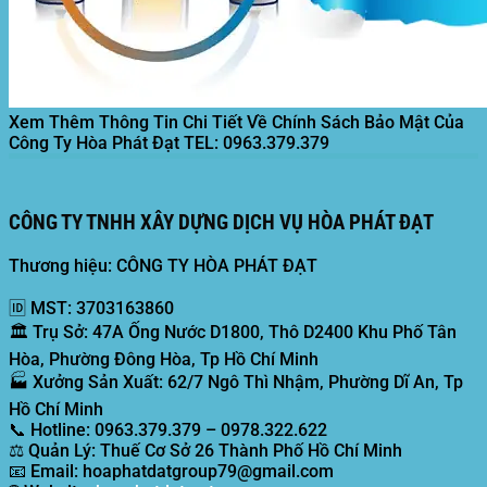
Xem Thêm Thông Tin Chi Tiết Về Chính Sách Bảo Mật Của
Công Ty Hòa Phát Đạt
TEL: 0963.379.379
CÔNG TY TNHH XÂY DỰNG DỊCH VỤ HÒA PHÁT ĐẠT
Thương hiệu: CÔNG TY HÒA PHÁT ĐẠT
🆔
MST:
3703163860
🏛️
Trụ Sở:
47A Ống Nước D1800, Thô D2400 Khu Phố Tân
Hòa, Phường Đông Hòa, Tp Hồ Chí Minh
🏭
Xưởng Sản Xuất:
62/7 Ngô Thì Nhậm, Phường Dĩ An, Tp
Hồ Chí Minh
📞
Hotline:
0963.379.379 – 0978.322.622
⚖️
Quản Lý:
Thuế Cơ Sở 26 Thành Phố Hồ Chí Minh
📧
Email:
hoaphatdatgroup79@gmail.com