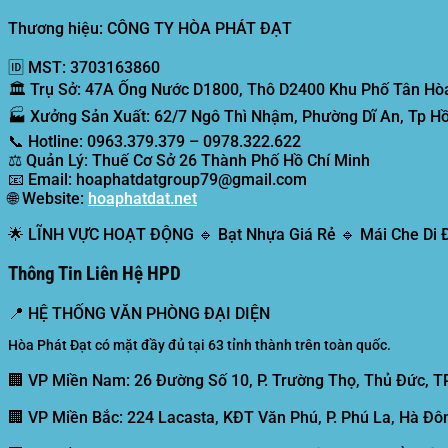
Thương hiệu: CÔNG TY HÒA PHÁT ĐẠT
🆔
MST:
3703163860
🏛️
Trụ Sở:
47A Ống Nước D1800, Thô D2400 Khu Phố Tân Hòa
🏭
Xưởng Sản Xuất:
62/7 Ngô Thì Nhậm, Phường Dĩ An, Tp Hồ
📞
Hotline:
0963.379.379 – 0978.322.622
⚖️
Quản Lý:
Thuế Cơ Sở 26 Thành Phố Hồ Chí Minh
📧
Email:
hoaphatdatgroup79@gmail.com
🌐
Website:
hoaphatdat.net
🌟
LĨNH VỰC HOẠT ĐỘNG
🔹 Bạt Nhựa Giá Rẻ 🔹 Mái Che Di
Thông Tin Liên Hệ HPD
📍
HỆ THỐNG VĂN PHÒNG ĐẠI DIỆN
Hòa Phát Đạt có mặt đầy đủ tại 63 tỉnh thành trên toàn quốc.
🏢 VP Miền Nam:
26 Đường Số 10, P. Trường Thọ, Thủ Đức, T
🏢 VP Miền Bắc:
224 Lacasta, KĐT Văn Phú, P. Phú La, Hà Đôn