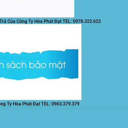
 Trả Của Công Ty Hòa Phát Đạt
TEL: 0978.322.622
ông Ty Hòa Phát Đạt
TEL: 0963.379.379