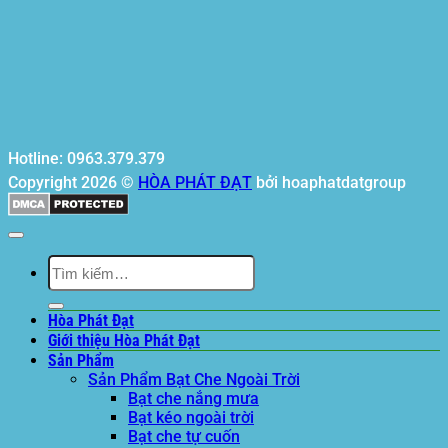
Hotline: 0963.379.379
Copyright 2026 ©
HÒA PHÁT ĐẠT
bởi hoaphatdatgroup
Tìm
kiếm:
Hòa Phát Đạt
Giới thiệu Hòa Phát Đạt
Sản Phẩm
Sản Phẩm Bạt Che Ngoài Trời
Bạt che nắng mưa
Bạt kéo ngoài trời
Bạt che tự cuốn