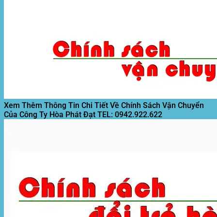
Giá
Kích
Nông
Giá
Vật
Rẻ
Thước
Sản
Bạt
Liệu
Uy
Yêu
Giá
Xanh
Xây
Tín
Cầu
Rẻ
Cam
Dựng
Chất
Uy
Số
Che
Kho
Lượng
Tín
1
Thủy
Bãi
Nhất
Giá
Tại
Sản
Tại
Rẻ
Vĩnh
Rẻ
Tuyên
Tại
Long
Siêu
Quang
Kho
Uy
Bền
Uy
Tín
Tại
Tín
Chính
Trà
Giá
Xem Thêm Thông Tin Chi Tiết Về Chính Sách Vận Chuyển
Hãng
Vinh
Rẻ
Của Công Ty Hòa Phát Đạt
TEL: 0942.922.622
Uy
Tín
Chất
Lượng
Nhất