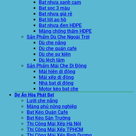
Bạt nhựa xanh cam
Bạt sọc 3 màu
Bạt nhựa giá rẻ
Bạt lót ao hồ
Bạt nhựa đen HDPE
Màng chống thấm HDPE
Sản Phẩm Dù Che Ngoài Trời
Dù che nắng
Dù che quán cafe
Dù che sự kiện
Dù lệch tâm
Sản Phẩm Mái Che Di Động
Mái hiên di động
Mái xếp di động
Nhà bạt di động
Motor kéo bạt che
Dự Án Hòa Phát Đạt
Lưới che nắng
Màng phủ nông nghiệp
Bạt Kéo Quán Cafe
Bạt Kéo Sân Trường
Thi Công Mái Xếp Hà Nội
Thi Công Mái Xếp TPHCM
Thi Công Mái Xếp Bình Dương