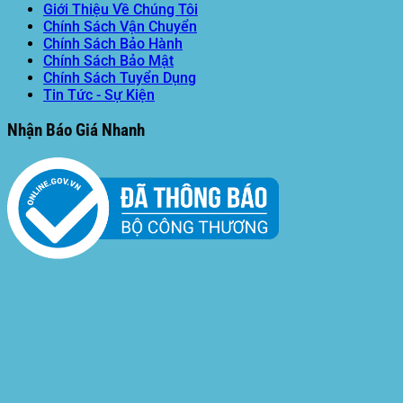
Giới Thiệu Về Chúng Tôi
Chính Sách Vận Chuyển
Chính Sách Bảo Hành
Chính Sách Bảo Mật
Chính Sách Tuyển Dụng
Tin Tức - Sự Kiện
Nhận Báo Giá Nhanh