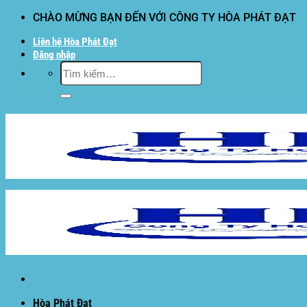
Bỏ
CHÀO MỪNG BẠN ĐẾN VỚI CÔNG TY HÒA PHÁT ĐẠT
qua
Liên hệ Hòa Phát Đạt
nội
Đăng nhập
dung
Tìm
kiếm:
Hòa Phát Đạt