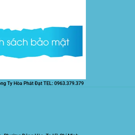
ông Ty Hòa Phát Đạt
TEL: 0963.379.379