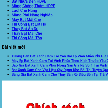
Bạt Nhựa Đen HDPE
Màng Chống Thấm HDPE
Lưới Che Nắng
Màng Phủ Nông Nghiệp
May Bạt Mái Che
Thi Công Bạt Lót Hồ
Thay Bạt Áo Dù
Thay Bạt Mái Che
Thi Công Mái Tôn
Bài viết mới
Xưởng Bán Bạt Xanh Cam Tại Yên Bái Ép Viền Miễn Phí Giá 
May Ép Bạt Xanh Cam Tại Vĩnh Phúc Theo Kích Thước Yêu C
Báo Giá Bạt Xanh Cam Phơi Nông Sản Giá Rẻ Số 1 Tại Vĩnh
Bạt Xanh Cam Che Vật Liệu Xây Dựng Kho Bãi Tại Tuyên Qua
Bảng Giá Bạt Xanh Cam Che Thủy Sản Rẻ Siêu Bền Tại Trà V