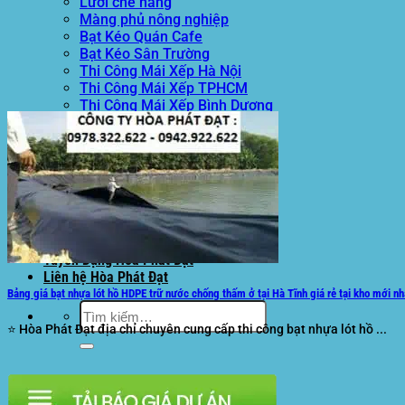
Lưới che nắng
Màng phủ nông nghiệp
Bạt Kéo Quán Cafe
Bạt Kéo Sân Trường
Thi Công Mái Xếp Hà Nội
Thi Công Mái Xếp TPHCM
Thi Công Mái Xếp Bình Dương
Thi Công Mái Xếp Biên Hòa
Tin tức
Hoạt động
May bạt mái che
Thi công bạt lót lồ
Thay bạt áo dù
Thay bạt mái che
Thi công mái tôn
Tuyển Dụng Hòa Phát Đạt
Liên hệ Hòa Phát Đạt
Bảng giá bạt nhựa lót hồ HDPE trữ nước chống thấm ở tại Hà Tĩnh giá rẻ tại kho mới nh
Tìm
kiếm:
⭐ Hòa Phát Đạt địa chỉ chuyên cung cấp thi công bạt nhựa lót hồ ...