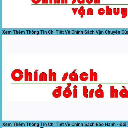
Xem Thêm Thông Tin Chi Tiết Về Chính Sách Vận Chuyển Củ
Xem Thêm Thông Tin Chi Tiết Về Chính Sách Bảo Hành - Đổi