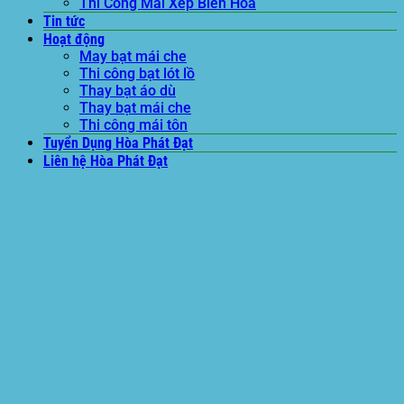
Thi Công Mái Xếp Biên Hòa
Tin tức
Hoạt động
May bạt mái che
Thi công bạt lót lồ
Thay bạt áo dù
Thay bạt mái che
Thi công mái tôn
Tuyển Dụng Hòa Phát Đạt
Liên hệ Hòa Phát Đạt