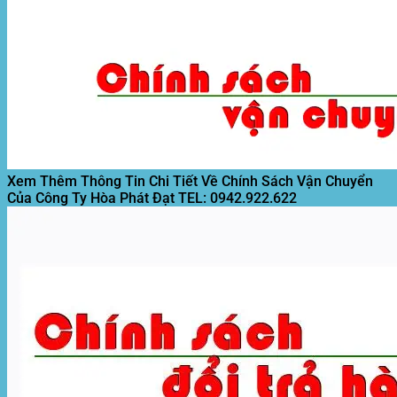
Rẻ
Thước
Sản
Bạt
Liệu
Uy
Yêu
Giá
Xanh
Xây
Tín
Cầu
Rẻ
Cam
Dựng
Chất
Uy
Số
Che
Kho
Lượng
Tín
1
Thủy
Bãi
Nhất
Giá
Tại
Sản
Tại
Rẻ
Vĩnh
Rẻ
Tuyên
Tại
Long
Siêu
Quang
Kho
Uy
Bền
Uy
Tín
Tại
Tín
Chính
Trà
Giá
Xem Thêm Thông Tin Chi Tiết Về Chính Sách Vận Chuyển
Hãng
Vinh
Rẻ
Của Công Ty Hòa Phát Đạt
TEL: 0942.922.622
Uy
Tín
Chất
Lượng
Nhất