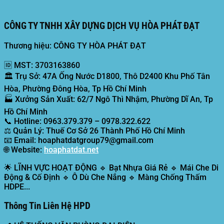
CÔNG TY TNHH XÂY DỰNG DỊCH VỤ HÒA PHÁT ĐẠT
Thương hiệu: CÔNG TY HÒA PHÁT ĐẠT
🆔
MST:
3703163860
🏛️
Trụ Sở:
47A Ống Nước D1800, Thô D2400 Khu Phố Tân
Hòa, Phường Đông Hòa, Tp Hồ Chí Minh
🏭
Xưởng Sản Xuất:
62/7 Ngô Thì Nhậm, Phường Dĩ An, Tp
Hồ Chí Minh
📞
Hotline:
0963.379.379 – 0978.322.622
⚖️
Quản Lý:
Thuế Cơ Sở 26 Thành Phố Hồ Chí Minh
📧
Email:
hoaphatdatgroup79@gmail.com
🌐
Website:
hoaphatdat.net
🌟
LĨNH VỰC HOẠT ĐỘNG
🔹 Bạt Nhựa Giá Rẻ 🔹 Mái Che Di
Động & Cố Định 🔹 Ô Dù Che Nắng 🔹 Màng Chống Thấm
HDPE...
Thông Tin Liên Hệ HPD