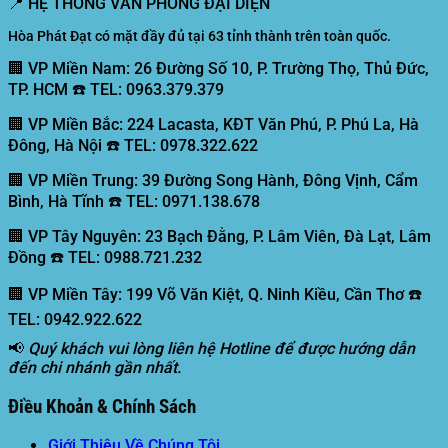
📍
HỆ THỐNG VĂN PHÒNG ĐẠI DIỆN
Hòa Phát Đạt có mặt đầy đủ tại 63 tỉnh thành trên toàn quốc.
🏢 VP Miền Nam:
26 Đường Số 10, P. Trường Thọ, Thủ Đức,
TP. HCM ☎️ TEL: 0963.379.379
🏢 VP Miền Bắc:
224 Lacasta, KĐT Văn Phú, P. Phú La, Hà
Đông, Hà Nội ☎️ TEL: 0978.322.622
🏢 VP Miền Trung:
39 Đường Song Hành, Đông Vịnh, Cẩm
Bình, Hà Tĩnh ☎️ TEL: 0971.138.678
🏢 VP Tây Nguyên:
23 Bạch Đằng, P. Lâm Viên, Đà Lạt, Lâm
Đồng ☎️ TEL: 0988.721.232
🏢 VP Miền Tây:
199 Võ Văn Kiệt, Q. Ninh Kiều, Cần Thơ ☎️
TEL: 0942.922.622
📢
Quý khách vui lòng liên hệ Hotline để được hướng dẫn
đến chi nhánh gần nhất.
Điều Khoản & Chính Sách
Giới Thiệu Về Chúng Tôi