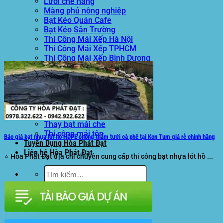
Lưới che nắng
Màng phủ nông nghiệp
Bạt Kéo Quán Cafe
Bạt Kéo Sân Trường
Thi Công Mái Xếp Hà Nội
Thi Công Mái Xếp TPHCM
Thi Công Mái Xếp Bình Dương
Thi Công Mái Xếp Biên Hòa
Tin tức
Hoạt động
May bạt mái che
Thi công bạt lót lồ
Thay bạt áo dù
Thay bạt mái che
Thi công mái tôn
Báo giá bạt nhựa lót hồ HDPE chống thấm tưới cà phê tại Kon Tum giá rẻ chính hãng
Tuyển Dụng Hòa Phát Đạt
Liên hệ Hòa Phát Đạt
⭐ Hòa Phát Đạt địa chỉ chuyên cung cấp thi công bạt nhựa lót hồ ...
Tìm
kiếm: