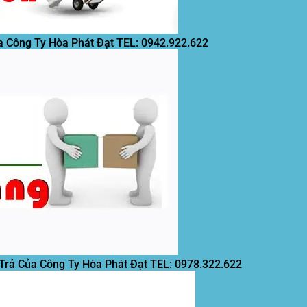
Tuyên
Tại
Uy
Uy
Bền
Quang
Vĩnh
Tín
Tín
Tại
Uy
Long
Giá
Chất
Trà
a Công Ty Hòa Phát Đạt
TEL: 0942.922.622
Tín
Uy
Rẻ
Lượng
Vinh
Giá
Tín
Tại
Nhất
Uy
Rẻ
Chính
Kho
Tín
Hãng
Chất
Lượng
Nhất
 Trả Của Công Ty Hòa Phát Đạt
TEL: 0978.322.622