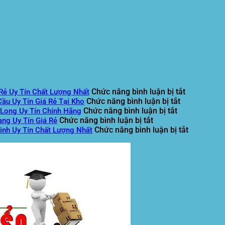
ở
Chức năng bình luận bị tắt
Rẻ Uy Tín Chất Lượng Nhất
ở
Xưởng
Chức năng bình luận bị tắt
ầu Uy Tín Giá Rẻ Tại Kho
ở
May
Bán
Chức năng bình luận bị tắt
 Long Uy Tín Chính Hãng
ở
Báo
Ép
Bạt
Chức năng bình luận bị tắt
ng Uy Tín Giá Rẻ
Bạt
Giá
Bạt
Xanh
ở
Chức năng bình luận bị tắt
inh Uy Tín Chất Lượng Nhất
Xanh
Bạt
Xanh
Cam
Bảng
Cam
Xanh
Cam
Tại
Giá
Che
Cam
Tại
Yên
Bạt
Vật
Phơi
Vĩnh
Bái
Xanh
Liệu
Nông
Phúc
Ép
Cam
Xây
Sản
Theo
Viền
Che
Dựng
Giá
Kích
Miễn
Thủy
Kho
Rẻ
Thước
Phí
Sản
Bãi
Số
Yêu
Giá
Rẻ
Tại
1
Cầu
Rẻ
Siêu