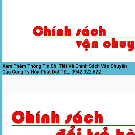
Giá
Kích
Nông
Giá
Vật
Rẻ
Thước
Sản
Bạt
Liệu
Uy
Yêu
Giá
Xanh
Xây
Tín
Cầu
Rẻ
Cam
Dựng
Chất
Uy
Số
Che
Kho
Lượng
Tín
1
Thủy
Bãi
Nhất
Giá
Tại
Sản
Tại
Rẻ
Vĩnh
Rẻ
Tuyên
Tại
Long
Siêu
Quang
Kho
Uy
Bền
Uy
Tín
Tại
Tín
Chính
Trà
Giá
Xem Thêm Thông Tin Chi Tiết Về Chính Sách Vận Chuyển
Hãng
Vinh
Rẻ
Của Công Ty Hòa Phát Đạt
TEL: 0942.922.622
Uy
Tín
Chất
Lượng
Nhất