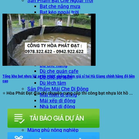
Sản Phẩm Bạt Che Ngoài Trời
Bạt che nắng mưa
Bạt kéo ngoài trời
Bạt che tự cuốn
Bạt nhựa xanh cam
Bạt sọc 3 màu
Bạt nhựa giá rẻ
Bạt lót ao hồ
Bạt nhựa đen HDPE
Màng chống thấm HDPE
Sản Phẩm Dù Che Ngoài Trời
Dù che nắng
Dù che quán cafe
Tổng kho bạt nhựa lót ao hồ HDPE chống thấm giá sỉ tại Hà Giang chính hãng độ bền
Dù che sự kiện
cao
Dù lệch tâm
Sản Phẩm Mái Che Di Động
⭐ Hòa Phát Đạt địa chỉ chuyên cung cấp thi công bạt nhựa lót hồ ...
Mái hiên di động
Mái xếp di động
Nhà bạt di động
Motor kéo bạt che
Dự Án Hòa Phát Đạt
Lưới che nắng
Màng phủ nông nghiệp
Bạt Kéo Quán Cafe