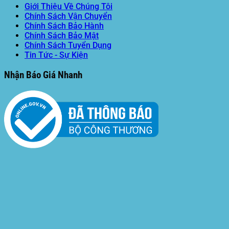
Giới Thiệu Về Chúng Tôi
Chính Sách Vận Chuyển
Chính Sách Bảo Hành
Chính Sách Bảo Mật
Chính Sách Tuyển Dụng
Tin Tức - Sự Kiện
Nhận Báo Giá Nhanh