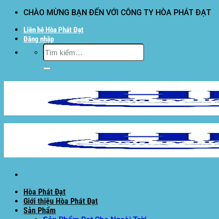
Bỏ
CHÀO MỪNG BẠN ĐẾN VỚI CÔNG TY HÒA PHÁT ĐẠT
qua
Liên hệ Hòa Phát Đạt
nội
Đăng nhập
dung
Tìm
kiếm:
Hòa Phát Đạt
Giới thiệu Hòa Phát Đạt
Sản Phẩm