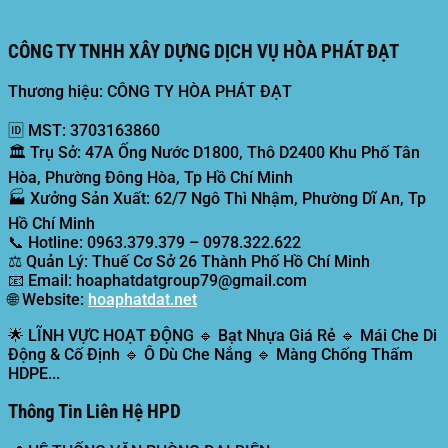
CÔNG TY TNHH XÂY DỰNG DỊCH VỤ HÒA PHÁT ĐẠT
Thương hiệu: CÔNG TY HÒA PHÁT ĐẠT
🆔
MST:
3703163860
🏛️
Trụ Sở:
47A Ống Nước D1800, Thô D2400 Khu Phố Tân
Hòa, Phường Đông Hòa, Tp Hồ Chí Minh
🏭
Xưởng Sản Xuất:
62/7 Ngô Thì Nhậm, Phường Dĩ An, Tp
Hồ Chí Minh
📞
Hotline:
0963.379.379 – 0978.322.622
⚖️
Quản Lý:
Thuế Cơ Sở 26 Thành Phố Hồ Chí Minh
📧
Email:
hoaphatdatgroup79@gmail.com
🌐
Website:
hoaphatdat.net
🌟
LĨNH VỰC HOẠT ĐỘNG
🔹 Bạt Nhựa Giá Rẻ 🔹 Mái Che Di
Động & Cố Định 🔹 Ô Dù Che Nắng 🔹 Màng Chống Thấm
HDPE...
Thông Tin Liên Hệ HPD