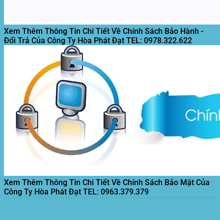
Xem Thêm Thông Tin Chi Tiết Về Chính Sách Bảo Hành -
Đổi Trả Của Công Ty Hòa Phát Đạt
TEL: 0978.322.622
Xem Thêm Thông Tin Chi Tiết Về Chính Sách Bảo Mật Của
Công Ty Hòa Phát Đạt
TEL: 0963.379.379