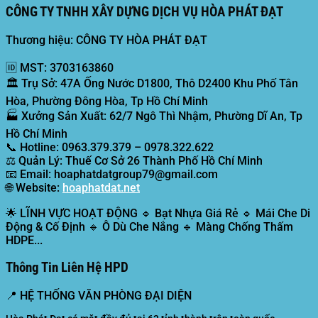
CÔNG TY TNHH XÂY DỰNG DỊCH VỤ HÒA PHÁT ĐẠT
Thương hiệu: CÔNG TY HÒA PHÁT ĐẠT
🆔
MST:
3703163860
🏛️
Trụ Sở:
47A Ống Nước D1800, Thô D2400 Khu Phố Tân
Hòa, Phường Đông Hòa, Tp Hồ Chí Minh
🏭
Xưởng Sản Xuất:
62/7 Ngô Thì Nhậm, Phường Dĩ An, Tp
Hồ Chí Minh
📞
Hotline:
0963.379.379 – 0978.322.622
⚖️
Quản Lý:
Thuế Cơ Sở 26 Thành Phố Hồ Chí Minh
📧
Email:
hoaphatdatgroup79@gmail.com
🌐
Website:
hoaphatdat.net
🌟
LĨNH VỰC HOẠT ĐỘNG
🔹 Bạt Nhựa Giá Rẻ 🔹 Mái Che Di
Động & Cố Định 🔹 Ô Dù Che Nắng 🔹 Màng Chống Thấm
HDPE...
Thông Tin Liên Hệ HPD
📍
HỆ THỐNG VĂN PHÒNG ĐẠI DIỆN