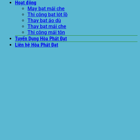
Hoạt động
May bạt mái che
Thi công bạt lót lồ
Thay bạt áo dù
Thay bạt mái che
Thi công mái tôn
Tuyển Dụng Hòa Phát Đạt
Liên hệ Hòa Phát Đạt