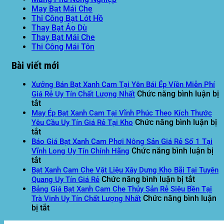
May Bạt Mái Che
Thi Công Bạt Lót Hồ
Thay Bạt Áo Dù
Thay Bạt Mái Che
Thi Công Mái Tôn
Bài viết mới
Xưởng Bán Bạt Xanh Cam Tại Yên Bái Ép Viền Miễn Phí
Chức năng bình luận bị
Giá Rẻ Uy Tín Chất Lượng Nhất
ở
tắt
Xưởng
May Ép Bạt Xanh Cam Tại Vĩnh Phúc Theo Kích Thước
Bán
Chức năng bình luận bị
Yêu Cầu Uy Tín Giá Rẻ Tại Kho
Bạt
ở
tắt
Xanh
May
Báo Giá Bạt Xanh Cam Phơi Nông Sản Giá Rẻ Số 1 Tại
Cam
Ép
Chức năng bình luận bị
Vĩnh Long Uy Tín Chính Hãng
Tại
Bạt
ở
tắt
Yên
Xanh
Báo
Bạt Xanh Cam Che Vật Liệu Xây Dựng Kho Bãi Tại Tuyên
Bái
Cam
Giá
ở
Chức năng bình luận bị tắt
Quang Uy Tín Giá Rẻ
Ép
Tại
Bạt
Bạt
Bảng Giá Bạt Xanh Cam Che Thủy Sản Rẻ Siêu Bền Tại
Viền
Vĩnh
Xanh
Xanh
Chức năng bình luận
Trà Vinh Uy Tín Chất Lượng Nhất
Miễn
Phúc
Cam
ở
Cam
bị tắt
Phí
Theo
Phơi
Bảng
Che