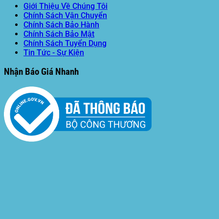
Giới Thiệu Về Chúng Tôi
Chính Sách Vận Chuyển
Chính Sách Bảo Hành
Chính Sách Bảo Mật
Chính Sách Tuyển Dụng
Tin Tức - Sự Kiện
Nhận Báo Giá Nhanh