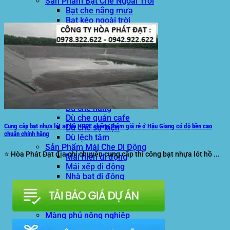
Sản Phẩm Bạt Che Ngoài Trời
Bạt che nắng mưa
Bạt kéo ngoài trời
Bạt che tự cuốn
Bạt nhựa xanh cam
Bạt sọc 3 màu
Bạt nhựa giá rẻ
Bạt lót ao hồ
Bạt nhựa đen HDPE
Màng chống thấm HDPE
Sản Phẩm Dù Che Ngoài Trời
Dù che nắng
Dù che quán cafe
Cung cấp bạt nhựa lót ao hồ HDPE chống thấm giá rẻ ở Hậu Giang có độ bền cao
Dù che sự kiện
chuẩn chính hãng
Dù lệch tâm
Sản Phẩm Mái Che Di Động
⭐ Hòa Phát Đạt địa chỉ chuyên cung cấp thi công bạt nhựa lót hồ ...
Mái hiên di động
Mái xếp di động
Nhà bạt di động
Motor kéo bạt che
Dự Án Hòa Phát Đạt
Lưới che nắng
Màng phủ nông nghiệp
Bạt Kéo Quán Cafe