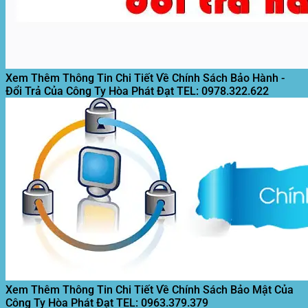
Xem Thêm Thông Tin Chi Tiết Về Chính Sách Bảo Hành -
Đổi Trả Của Công Ty Hòa Phát Đạt
TEL: 0978.322.622
Xem Thêm Thông Tin Chi Tiết Về Chính Sách Bảo Mật Của
Công Ty Hòa Phát Đạt
TEL: 0963.379.379