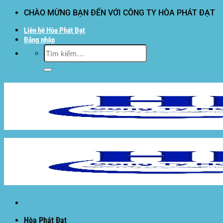
Bỏ
CHÀO MỪNG BẠN ĐẾN VỚI CÔNG TY HÒA PHÁT ĐẠT
qua
Liên hệ Hòa Phát Đạt
nội
Đăng nhập
dung
Tìm
kiếm:
Hòa Phát Đạt