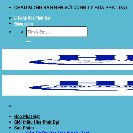
Bỏ
CHÀO MỪNG BẠN ĐẾN VỚI CÔNG TY HÒA PHÁT ĐẠT
qua
Liên hệ Hòa Phát Đạt
nội
Đăng nhập
dung
Tìm
kiếm:
Hòa Phát Đạt
Giới thiệu Hòa Phát Đạt
Sản Phẩm