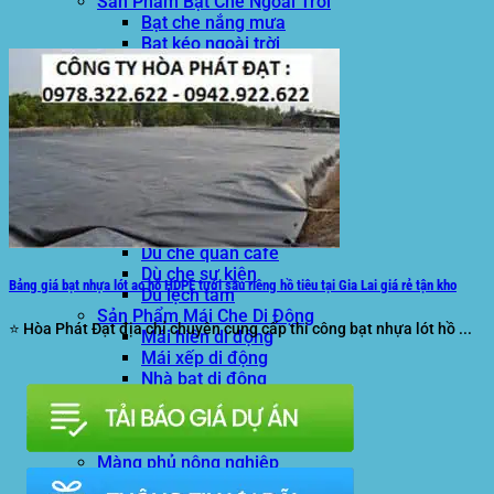
Sản Phẩm Bạt Che Ngoài Trời
Bạt che nắng mưa
Bạt kéo ngoài trời
Bạt che tự cuốn
Bạt nhựa xanh cam
Bạt sọc 3 màu
Bạt nhựa giá rẻ
Bạt lót ao hồ
Bạt nhựa đen HDPE
Màng chống thấm HDPE
Sản Phẩm Dù Che Ngoài Trời
Dù che nắng
Dù che quán cafe
Dù che sự kiện
Bảng giá bạt nhựa lót ao hồ HDPE tưới sầu riêng hồ tiêu tại Gia Lai giá rẻ tận kho
Dù lệch tâm
Sản Phẩm Mái Che Di Động
⭐ Hòa Phát Đạt địa chỉ chuyên cung cấp thi công bạt nhựa lót hồ ...
Mái hiên di động
Mái xếp di động
Nhà bạt di động
Motor kéo bạt che
Dự Án Hòa Phát Đạt
Lưới che nắng
Màng phủ nông nghiệp
Bạt Kéo Quán Cafe