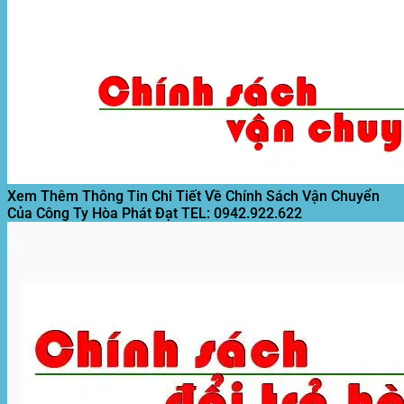
Giá
Kích
Nông
Giá
Vật
Rẻ
Thước
Sản
Bạt
Liệu
Uy
Yêu
Giá
Xanh
Xây
Tín
Cầu
Rẻ
Cam
Dựng
Chất
Uy
Số
Che
Kho
Lượng
Tín
1
Thủy
Bãi
Nhất
Giá
Tại
Sản
Tại
Rẻ
Vĩnh
Rẻ
Tuyên
Tại
Long
Siêu
Quang
Kho
Uy
Bền
Uy
Tín
Tại
Tín
Chính
Trà
Giá
Xem Thêm Thông Tin Chi Tiết Về Chính Sách Vận Chuyển
Hãng
Vinh
Rẻ
Của Công Ty Hòa Phát Đạt
TEL: 0942.922.622
Uy
Tín
Chất
Lượng
Nhất