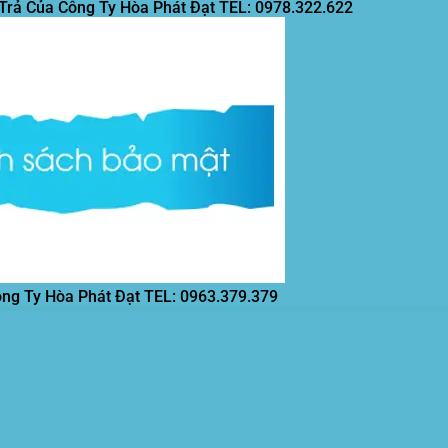
 Trả Của Công Ty Hòa Phát Đạt
TEL: 0978.322.622
ông Ty Hòa Phát Đạt
TEL: 0963.379.379