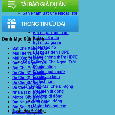
Giới thiệu Hòa Phát Đạt
Sản Phẩm
Sản Phẩm Bạt Che Ngoài Trời
Bạt che nắng mưa
Bạt kéo ngoài trời
Bạt che tự cuốn
Bạt nhựa xanh cam
Bạt sọc 3 màu
Danh Mục Sản Phẩm
Bạt nhựa giá rẻ
Bạt lót ao hồ
Bạt Che Nắng Mưa
Bạt nhựa đen HDPE
Mái Hiên Di Động
Màng chống thấm HDPE
Mái Xếp Di Động
Sản Phẩm Dù Che Ngoài Trời
Bạt Kéo Ngoài Trời
Dù che nắng
Bạt Che Tự Cuốn
Dù che quán cafe
Dù Che Nắng Mưa
Dù che sự kiện
Dù Che Quán Cafe
Dù lệch tâm
Dù Che Sự Kiện
Sản Phẩm Mái Che Di Động
Dù Che Lệch tâm
Mái hiên di động
Nhà Bạt Di Động
Mái xếp di động
Motor Kéo Bạt Che
Nhà bạt di động
Bạt Nhựa Xanh Cam
Motor kéo bạt che
Bạt Sọc 3 Màu
Dự Án Hòa Phát Đạt
Bạt Nhựa Giá Rẻ