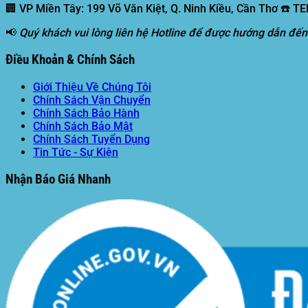
🏢 VP Miền Tây:
199 Võ Văn Kiệt, Q. Ninh Kiều, Cần Thơ ☎️ T
📢
Quý khách vui lòng liên hệ Hotline để được hướng dẫn đến
Điều Khoản & Chính Sách
Giới Thiệu Về Chúng Tôi
Chính Sách Vận Chuyển
Chính Sách Bảo Hành
Chính Sách Bảo Mật
Chính Sách Tuyển Dụng
Tin Tức - Sự Kiện
Nhận Báo Giá Nhanh