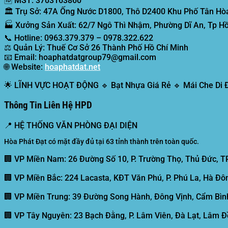
🆔
MST:
3703163860
🏛️
Trụ Sở:
47A Ống Nước D1800, Thô D2400 Khu Phố Tân Hòa
🏭
Xưởng Sản Xuất:
62/7 Ngô Thì Nhậm, Phường Dĩ An, Tp Hồ
📞
Hotline:
0963.379.379 – 0978.322.622
⚖️
Quản Lý:
Thuế Cơ Sở 26 Thành Phố Hồ Chí Minh
📧
Email:
hoaphatdatgroup79@gmail.com
🌐
Website:
hoaphatdat.net
🌟
LĨNH VỰC HOẠT ĐỘNG
🔹 Bạt Nhựa Giá Rẻ 🔹 Mái Che Di
Thông Tin Liên Hệ HPD
📍
HỆ THỐNG VĂN PHÒNG ĐẠI DIỆN
Hòa Phát Đạt có mặt đầy đủ tại 63 tỉnh thành trên toàn quốc.
🏢 VP Miền Nam:
26 Đường Số 10, P. Trường Thọ, Thủ Đức, T
🏢 VP Miền Bắc:
224 Lacasta, KĐT Văn Phú, P. Phú La, Hà Đôn
🏢 VP Miền Trung:
39 Đường Song Hành, Đông Vịnh, Cẩm Bình
🏢 VP Tây Nguyên:
23 Bạch Đằng, P. Lâm Viên, Đà Lạt, Lâm Đ