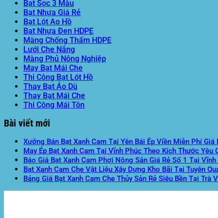
Bạt Sọc 3 Màu
Bạt Nhựa Giá Rẻ
Bạt Lót Ao Hồ
Bạt Nhựa Đen HDPE
Màng Chống Thấm HDPE
Lưới Che Nắng
Màng Phủ Nông Nghiệp
May Bạt Mái Che
Thi Công Bạt Lót Hồ
Thay Bạt Áo Dù
Thay Bạt Mái Che
Thi Công Mái Tôn
Bài viết mới
Xưởng Bán Bạt Xanh Cam Tại Yên Bái Ép Viền Miễn Phí Giá 
May Ép Bạt Xanh Cam Tại Vĩnh Phúc Theo Kích Thước Yêu C
Báo Giá Bạt Xanh Cam Phơi Nông Sản Giá Rẻ Số 1 Tại Vĩnh
Bạt Xanh Cam Che Vật Liệu Xây Dựng Kho Bãi Tại Tuyên Qua
Bảng Giá Bạt Xanh Cam Che Thủy Sản Rẻ Siêu Bền Tại Trà V