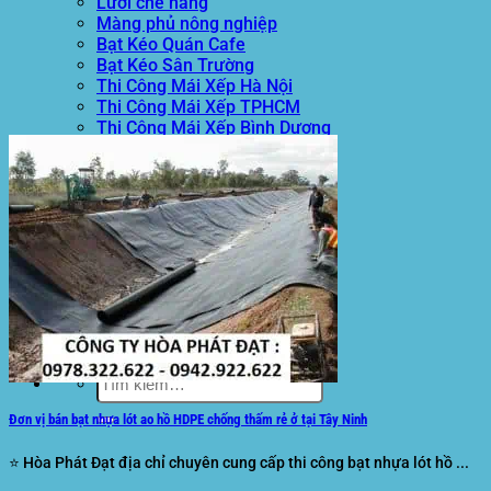
Lưới che nắng
Màng phủ nông nghiệp
Bạt Kéo Quán Cafe
Bạt Kéo Sân Trường
Thi Công Mái Xếp Hà Nội
Thi Công Mái Xếp TPHCM
Thi Công Mái Xếp Bình Dương
Thi Công Mái Xếp Biên Hòa
Tin tức
Hoạt động
May bạt mái che
Thi công bạt lót lồ
Thay bạt áo dù
Thay bạt mái che
Thi công mái tôn
Tuyển Dụng Hòa Phát Đạt
Liên hệ Hòa Phát Đạt
Tìm
kiếm:
Đơn vị bán bạt nhựa lót ao hồ HDPE chống thấm rẻ ở tại Tây Ninh
⭐ Hòa Phát Đạt địa chỉ chuyên cung cấp thi công bạt nhựa lót hồ ...