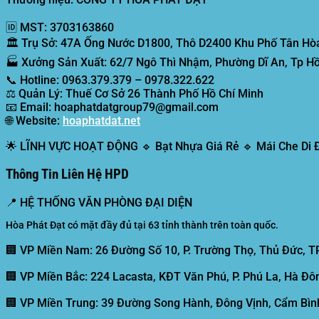
🆔
MST:
3703163860
🏛️
Trụ Sở:
47A Ống Nước D1800, Thô D2400 Khu Phố Tân Hòa
🏭
Xưởng Sản Xuất:
62/7 Ngô Thì Nhậm, Phường Dĩ An, Tp Hồ
📞
Hotline:
0963.379.379 – 0978.322.622
⚖️
Quản Lý:
Thuế Cơ Sở 26 Thành Phố Hồ Chí Minh
📧
Email:
hoaphatdatgroup79@gmail.com
🌐
Website:
hoaphatdat.net
🌟
LĨNH VỰC HOẠT ĐỘNG
🔹 Bạt Nhựa Giá Rẻ 🔹 Mái Che Di
Thông Tin Liên Hệ HPD
📍
HỆ THỐNG VĂN PHÒNG ĐẠI DIỆN
Hòa Phát Đạt có mặt đầy đủ tại 63 tỉnh thành trên toàn quốc.
🏢 VP Miền Nam:
26 Đường Số 10, P. Trường Thọ, Thủ Đức, T
🏢 VP Miền Bắc:
224 Lacasta, KĐT Văn Phú, P. Phú La, Hà Đôn
🏢 VP Miền Trung:
39 Đường Song Hành, Đông Vịnh, Cẩm Bình