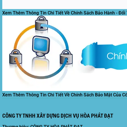
Xem Thêm Thông Tin Chi Tiết Về Chính Sách Bảo Hành - Đổi
Xem Thêm Thông Tin Chi Tiết Về Chính Sách Bảo Mật Của C
CÔNG TY TNHH XÂY DỰNG DỊCH VỤ HÒA PHÁT ĐẠT
Thương hiệu: CÔNG TY HÒA PHÁT ĐẠT