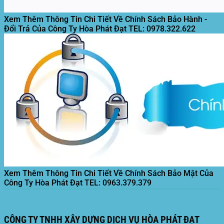
Xem Thêm Thông Tin Chi Tiết Về Chính Sách Bảo Hành -
Đổi Trả Của Công Ty Hòa Phát Đạt
TEL: 0978.322.622
Xem Thêm Thông Tin Chi Tiết Về Chính Sách Bảo Mật Của
Công Ty Hòa Phát Đạt
TEL: 0963.379.379
CÔNG TY TNHH XÂY DỰNG DỊCH VỤ HÒA PHÁT ĐẠT