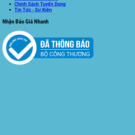
Chính Sách Tuyển Dụng
Tin Tức - Sự Kiện
Nhận Báo Giá Nhanh