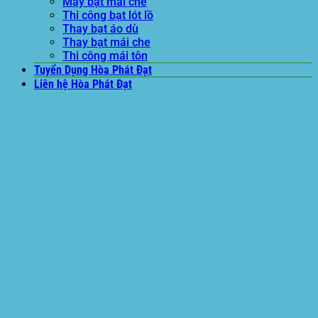
May bạt mái che
Thi công bạt lót lồ
Thay bạt áo dù
Thay bạt mái che
Thi công mái tôn
Tuyển Dụng Hòa Phát Đạt
Liên hệ Hòa Phát Đạt