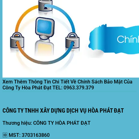
Xem Thêm Thông Tin Chi Tiết Về Chính Sách Bảo Mật Của
Công Ty Hòa Phát Đạt
TEL: 0963.379.379
CÔNG TY TNHH XÂY DỰNG DỊCH VỤ HÒA PHÁT ĐẠT
Thương hiệu: CÔNG TY HÒA PHÁT ĐẠT
🆔
MST:
3703163860