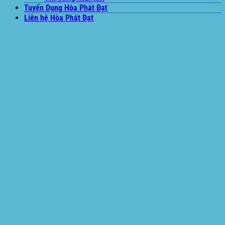
Tuyển Dụng Hòa Phát Đạt
Liên hệ Hòa Phát Đạt