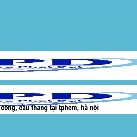
 công, cầu thang tại tphcm, hà nội