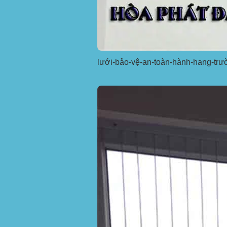
lưới-bảo-vệ-an-toàn-hành-hang-trư